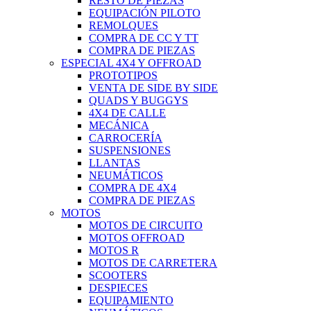
RESTO DE PIEZAS
EQUIPACIÓN PILOTO
REMOLQUES
COMPRA DE CC Y TT
COMPRA DE PIEZAS
ESPECIAL 4X4 Y OFFROAD
PROTOTIPOS
VENTA DE SIDE BY SIDE
QUADS Y BUGGYS
4X4 DE CALLE
MECÁNICA
CARROCERÍA
SUSPENSIONES
LLANTAS
NEUMÁTICOS
COMPRA DE 4X4
COMPRA DE PIEZAS
MOTOS
MOTOS DE CIRCUITO
MOTOS OFFROAD
MOTOS R
MOTOS DE CARRETERA
SCOOTERS
DESPIECES
EQUIPAMIENTO