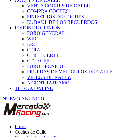
COCHES DE CALLE
VENTA COCHES DE CALLE.
COMPRA COCHES
SINIESTROS DE COCHES
EL BAÚL DE LOS RECUERDOS
FOROS DE OPINIÓN
FORO GENERAL
WRC
ERC
CERA
CERT - CERTT
CET / CER
FORO TÉCNICO
PRUEBAS DE VEHÍCULOS DE CALLE.
VIDEOS DE RALLY.
A CONTRATRAMO
TIENDA ONLINE
NUEVO ANUNCIO
Inicio
Coches de Calle