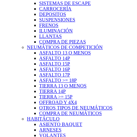
SISTEMAS DE ESCAPE
CARROCERÍA
DEPOSITOS
SUSPENSIONES
FRENOS
ILUMINACIÓN
LLANTAS
COMPRA DE PIEZAS
NEUMÁTICOS DE COMPETICIÓN
ASFALTO 13 O MENOS
ASFALTO 14P
ASFALTO 15P
ASFALTO 16P
ASFALTO 17P
ASFALTO >= 18P
TIERRA 13 O MENOS
TIERRA 14P
TIERRA >= 15P
OFFROAD Y 4X4
OTROS TIPOS DE NEUMÁTICOS
COMPRA DE NEUMÁTICOS
HABITÁCULO
ASIENTO BAQUET
ARNESES
VOLANTES