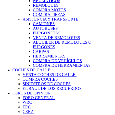
NEUMÁTICOS
REMOLQUES
COMPRA MOTOS
COMPRA PIEZAS
ASISTENCIA Y TRANSPORTE
CAMIONES
AUTOBUSES
FURGONETAS
VENTA DE REMOLQUES
ALQUILER DE REMOLQUES O
FURGONES
CARPAS
HERRAMIENTAS
COMPRA DE VEHÍCULOS
COMPRA DE HERRAMIENTAS
COCHES DE CALLE
VENTA COCHES DE CALLE.
COMPRA COCHES
SINIESTROS DE COCHES
EL BAÚL DE LOS RECUERDOS
FOROS DE OPINIÓN
FORO GENERAL
WRC
ERC
CERA