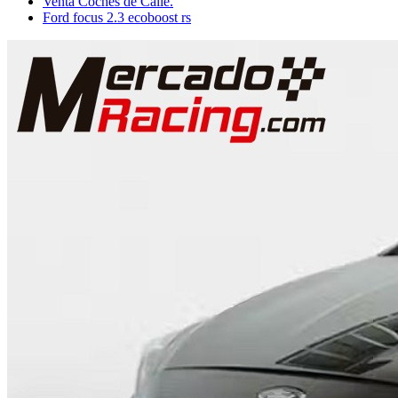
Venta Coches de Calle.
Ford focus 2.3 ecoboost rs