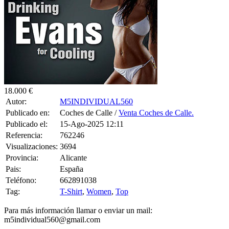
18.000 €
Autor:
M5INDIVIDUAL560
Publicado en:
Coches de Calle /
Venta Coches de Calle.
Publicado el:
15-Ago-2025 12:11
Referencia:
762246
Visualizaciones:
3694
Provincia:
Alicante
Pais:
España
Teléfono:
662891038
Tag:
T-Shirt
,
Women
,
Top
Para más información llamar o enviar un mail:
m5individual560@gmail.com