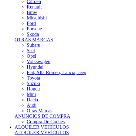
Citroën
Renault
Bmw
Mitsubishi
Ford
Porsche
Skoda
OTRAS MARCAS
Subaru
Seat
Opel
Volkswagen
Hyundai
Fiat, Alfa Romeo, Lancia, Jeep
Toyota
Suzuki
Honda
Mini
Dacia
Audi
Otras Marcas
ANUNCIOS DE COMPRA
Compra De Coches
ALQUILER VEHÍCULOS
ALQUILER VEHÍCULOS