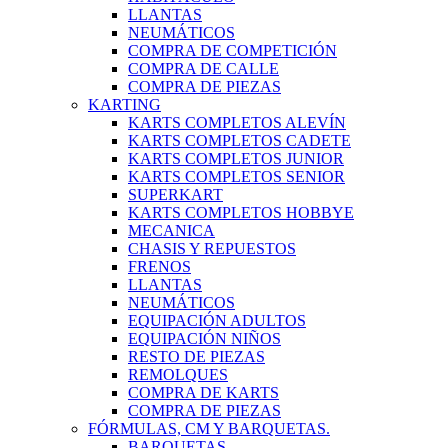
LLANTAS
NEUMÁTICOS
COMPRA DE COMPETICIÓN
COMPRA DE CALLE
COMPRA DE PIEZAS
KARTING
KARTS COMPLETOS ALEVÍN
KARTS COMPLETOS CADETE
KARTS COMPLETOS JUNIOR
KARTS COMPLETOS SENIOR
SUPERKART
KARTS COMPLETOS HOBBYE
MECANICA
CHASIS Y REPUESTOS
FRENOS
LLANTAS
NEUMÁTICOS
EQUIPACIÓN ADULTOS
EQUIPACIÓN NIÑOS
RESTO DE PIEZAS
REMOLQUES
COMPRA DE KARTS
COMPRA DE PIEZAS
FÓRMULAS, CM Y BARQUETAS.
BARQUETAS