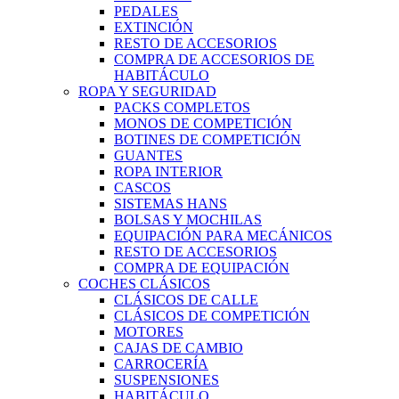
PEDALES
EXTINCIÓN
RESTO DE ACCESORIOS
COMPRA DE ACCESORIOS DE
HABITÁCULO
ROPA Y SEGURIDAD
PACKS COMPLETOS
MONOS DE COMPETICIÓN
BOTINES DE COMPETICIÓN
GUANTES
ROPA INTERIOR
CASCOS
SISTEMAS HANS
BOLSAS Y MOCHILAS
EQUIPACIÓN PARA MECÁNICOS
RESTO DE ACCESORIOS
COMPRA DE EQUIPACIÓN
COCHES CLÁSICOS
CLÁSICOS DE CALLE
CLÁSICOS DE COMPETICIÓN
MOTORES
CAJAS DE CAMBIO
CARROCERÍA
SUSPENSIONES
HABITÁCULO