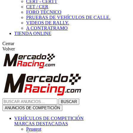
CERT - CERTT
CET / CER
FORO TÉCNICO
PRUEBAS DE VEHÍCULOS DE CALLE.
VIDEOS DE RALLY.
A CONTRATRAMO
TIENDA ONLINE
Cerrar
Volver
BUSCAR
ANUNCIOS DE COMPETICIÓN
VEHÍCULOS DE COMPETICIÓN
MARCAS DESTACADAS
Peugeot