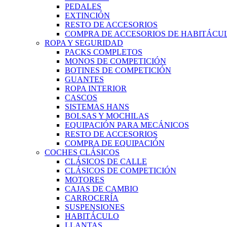
PEDALES
EXTINCIÓN
RESTO DE ACCESORIOS
COMPRA DE ACCESORIOS DE HABITÁCU
ROPA Y SEGURIDAD
PACKS COMPLETOS
MONOS DE COMPETICIÓN
BOTINES DE COMPETICIÓN
GUANTES
ROPA INTERIOR
CASCOS
SISTEMAS HANS
BOLSAS Y MOCHILAS
EQUIPACIÓN PARA MECÁNICOS
RESTO DE ACCESORIOS
COMPRA DE EQUIPACIÓN
COCHES CLÁSICOS
CLÁSICOS DE CALLE
CLÁSICOS DE COMPETICIÓN
MOTORES
CAJAS DE CAMBIO
CARROCERÍA
SUSPENSIONES
HABITÁCULO
LLANTAS