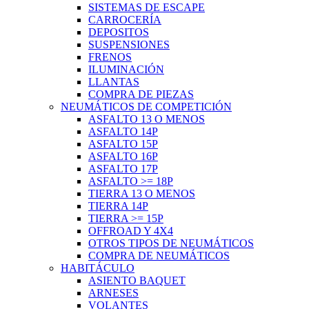
SISTEMAS DE ESCAPE
CARROCERÍA
DEPOSITOS
SUSPENSIONES
FRENOS
ILUMINACIÓN
LLANTAS
COMPRA DE PIEZAS
NEUMÁTICOS DE COMPETICIÓN
ASFALTO 13 O MENOS
ASFALTO 14P
ASFALTO 15P
ASFALTO 16P
ASFALTO 17P
ASFALTO >= 18P
TIERRA 13 O MENOS
TIERRA 14P
TIERRA >= 15P
OFFROAD Y 4X4
OTROS TIPOS DE NEUMÁTICOS
COMPRA DE NEUMÁTICOS
HABITÁCULO
ASIENTO BAQUET
ARNESES
VOLANTES