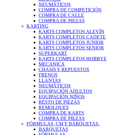
NEUMÁTICOS
COMPRA DE COMPETICIÓN
COMPRA DE CALLE
COMPRA DE PIEZAS
KARTING
KARTS COMPLETOS ALEVÍN
KARTS COMPLETOS CADETE
KARTS COMPLETOS JUNIOR
KARTS COMPLETOS SENIOR
SUPERKART
KARTS COMPLETOS HOBBYE
MECANICA
CHASIS Y REPUESTOS
FRENOS
LLANTAS
NEUMÁTICOS
EQUIPACIÓN ADULTOS
EQUIPACIÓN NIÑOS
RESTO DE PIEZAS
REMOLQUES
COMPRA DE KARTS
COMPRA DE PIEZAS
FÓRMULAS, CM Y BARQUETAS.
BARQUETAS
FÓRMULAS