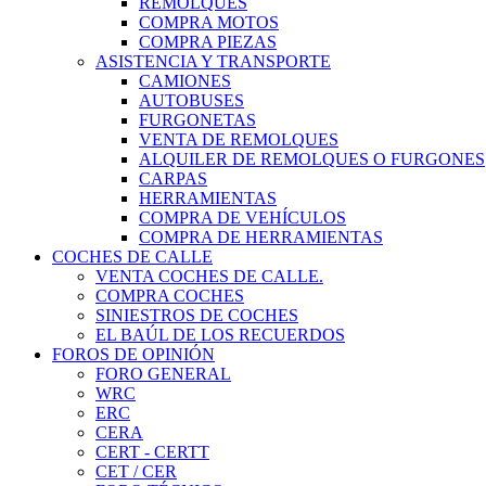
REMOLQUES
COMPRA MOTOS
COMPRA PIEZAS
ASISTENCIA Y TRANSPORTE
CAMIONES
AUTOBUSES
FURGONETAS
VENTA DE REMOLQUES
ALQUILER DE REMOLQUES O FURGONES
CARPAS
HERRAMIENTAS
COMPRA DE VEHÍCULOS
COMPRA DE HERRAMIENTAS
COCHES DE CALLE
VENTA COCHES DE CALLE.
COMPRA COCHES
SINIESTROS DE COCHES
EL BAÚL DE LOS RECUERDOS
FOROS DE OPINIÓN
FORO GENERAL
WRC
ERC
CERA
CERT - CERTT
CET / CER