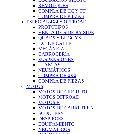
EQUIPACIÓN PILOTO
REMOLQUES
COMPRA DE CC Y TT
COMPRA DE PIEZAS
ESPECIAL 4X4 Y OFFROAD
PROTOTIPOS
VENTA DE SIDE BY SIDE
QUADS Y BUGGYS
4X4 DE CALLE
MECÁNICA
CARROCERÍA
SUSPENSIONES
LLANTAS
NEUMÁTICOS
COMPRA DE 4X4
COMPRA DE PIEZAS
MOTOS
MOTOS DE CIRCUITO
MOTOS OFFROAD
MOTOS R
MOTOS DE CARRETERA
SCOOTERS
DESPIECES
EQUIPAMIENTO
NEUMÁTICOS