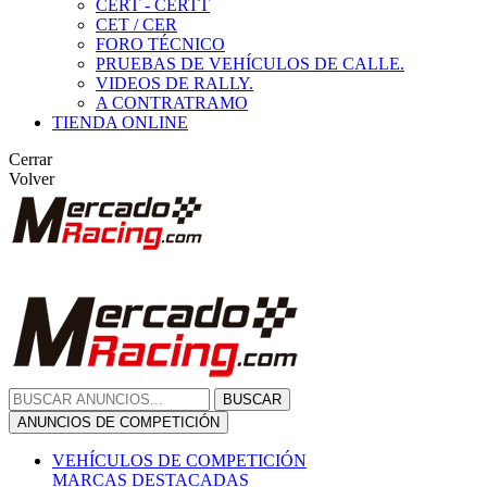
CERT - CERTT
CET / CER
FORO TÉCNICO
PRUEBAS DE VEHÍCULOS DE CALLE.
VIDEOS DE RALLY.
A CONTRATRAMO
TIENDA ONLINE
Cerrar
Volver
BUSCAR
ANUNCIOS DE COMPETICIÓN
VEHÍCULOS DE COMPETICIÓN
MARCAS DESTACADAS
Peugeot