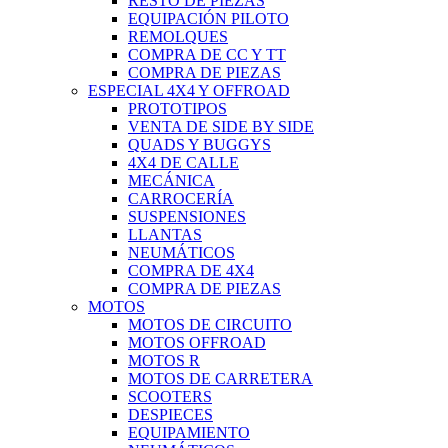
RESTO DE PIEZAS
EQUIPACIÓN PILOTO
REMOLQUES
COMPRA DE CC Y TT
COMPRA DE PIEZAS
ESPECIAL 4X4 Y OFFROAD
PROTOTIPOS
VENTA DE SIDE BY SIDE
QUADS Y BUGGYS
4X4 DE CALLE
MECÁNICA
CARROCERÍA
SUSPENSIONES
LLANTAS
NEUMÁTICOS
COMPRA DE 4X4
COMPRA DE PIEZAS
MOTOS
MOTOS DE CIRCUITO
MOTOS OFFROAD
MOTOS R
MOTOS DE CARRETERA
SCOOTERS
DESPIECES
EQUIPAMIENTO