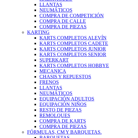
LLANTAS
NEUMÁTICOS
COMPRA DE COMPETICIÓN
COMPRA DE CALLE
COMPRA DE PIEZAS
KARTING
KARTS COMPLETOS ALEVÍN
KARTS COMPLETOS CADETE
KARTS COMPLETOS JUNIOR
KARTS COMPLETOS SENIOR
SUPERKART
KARTS COMPLETOS HOBBYE
MECANICA
CHASIS Y REPUESTOS
FRENOS
LLANTAS
NEUMÁTICOS
EQUIPACIÓN ADULTOS
EQUIPACIÓN NIÑOS
RESTO DE PIEZAS
REMOLQUES
COMPRA DE KARTS
COMPRA DE PIEZAS
FÓRMULAS, CM Y BARQUETAS.
BARQUETAS