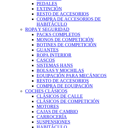
PEDALES
EXTINCIÓN
RESTO DE ACCESORIOS
COMPRA DE ACCESORIOS DE
HABITÁCULO
ROPA Y SEGURIDAD
PACKS COMPLETOS
MONOS DE COMPETICIÓN
BOTINES DE COMPETICIÓN
GUANTES
ROPA INTERIOR
CASCOS
SISTEMAS HANS
BOLSAS Y MOCHILAS
EQUIPACIÓN PARA MECÁNICOS
RESTO DE ACCESORIOS
COMPRA DE EQUIPACIÓN
COCHES CLÁSICOS
CLÁSICOS DE CALLE
CLÁSICOS DE COMPETICIÓN
MOTORES
CAJAS DE CAMBIO
CARROCERÍA
SUSPENSIONES
HABITÁCULO