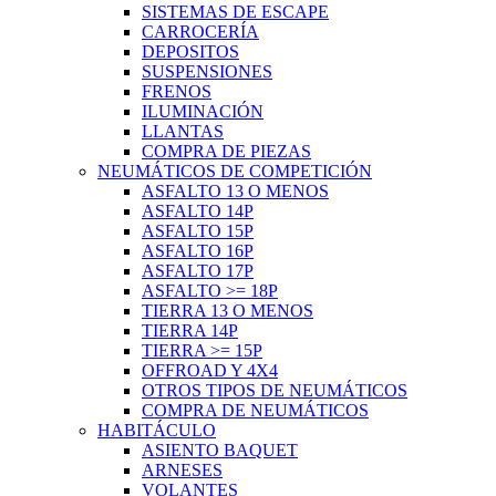
SISTEMAS DE ESCAPE
CARROCERÍA
DEPOSITOS
SUSPENSIONES
FRENOS
ILUMINACIÓN
LLANTAS
COMPRA DE PIEZAS
NEUMÁTICOS DE COMPETICIÓN
ASFALTO 13 O MENOS
ASFALTO 14P
ASFALTO 15P
ASFALTO 16P
ASFALTO 17P
ASFALTO >= 18P
TIERRA 13 O MENOS
TIERRA 14P
TIERRA >= 15P
OFFROAD Y 4X4
OTROS TIPOS DE NEUMÁTICOS
COMPRA DE NEUMÁTICOS
HABITÁCULO
ASIENTO BAQUET
ARNESES
VOLANTES