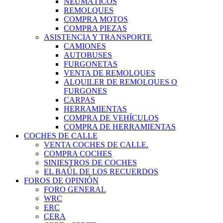
NEUMÁTICOS
REMOLQUES
COMPRA MOTOS
COMPRA PIEZAS
ASISTENCIA Y TRANSPORTE
CAMIONES
AUTOBUSES
FURGONETAS
VENTA DE REMOLQUES
ALQUILER DE REMOLQUES O
FURGONES
CARPAS
HERRAMIENTAS
COMPRA DE VEHÍCULOS
COMPRA DE HERRAMIENTAS
COCHES DE CALLE
VENTA COCHES DE CALLE.
COMPRA COCHES
SINIESTROS DE COCHES
EL BAÚL DE LOS RECUERDOS
FOROS DE OPINIÓN
FORO GENERAL
WRC
ERC
CERA