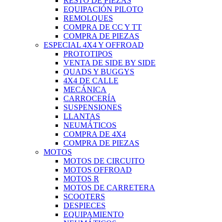
RESTO DE PIEZAS
EQUIPACIÓN PILOTO
REMOLQUES
COMPRA DE CC Y TT
COMPRA DE PIEZAS
ESPECIAL 4X4 Y OFFROAD
PROTOTIPOS
VENTA DE SIDE BY SIDE
QUADS Y BUGGYS
4X4 DE CALLE
MECÁNICA
CARROCERÍA
SUSPENSIONES
LLANTAS
NEUMÁTICOS
COMPRA DE 4X4
COMPRA DE PIEZAS
MOTOS
MOTOS DE CIRCUITO
MOTOS OFFROAD
MOTOS R
MOTOS DE CARRETERA
SCOOTERS
DESPIECES
EQUIPAMIENTO