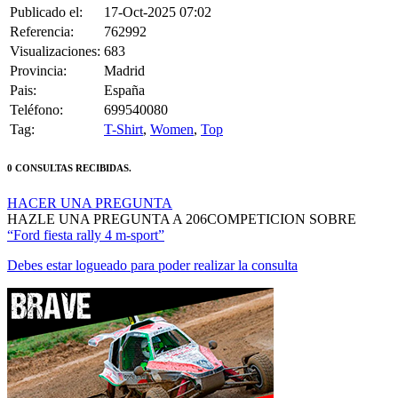
Referencia:
762992
Visualizaciones:
683
Provincia:
Madrid
Pais:
España
Teléfono:
699540080
Tag:
T-Shirt
,
Women
,
Top
0 CONSULTAS RECIBIDAS.
HACER UNA PREGUNTA
HAZLE UNA PREGUNTA A 206COMPETICION SOBRE
“Ford fiesta rally 4 m-sport”
Debes estar logueado para poder realizar la consulta