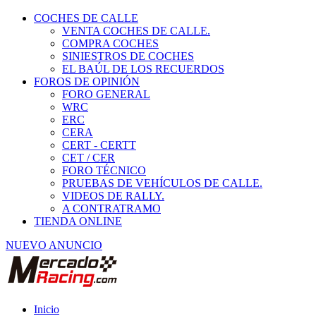
COCHES DE CALLE
VENTA COCHES DE CALLE.
COMPRA COCHES
SINIESTROS DE COCHES
EL BAÚL DE LOS RECUERDOS
FOROS DE OPINIÓN
FORO GENERAL
WRC
ERC
CERA
CERT - CERTT
CET / CER
FORO TÉCNICO
PRUEBAS DE VEHÍCULOS DE CALLE.
VIDEOS DE RALLY.
A CONTRATRAMO
TIENDA ONLINE
NUEVO ANUNCIO
Inicio
Vehículos de Competición