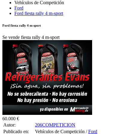
Ford
Ford fiesta rally 4 m-sport
Ford fiesta rally 4 m-sport
Se vende fiesta rally 4 m-sport
60.000 €
Autor:
206COMPETICION
Publicado en:
Vehículos de Competición /
Ford
Publicado el:
17-Oct-2025 07:02