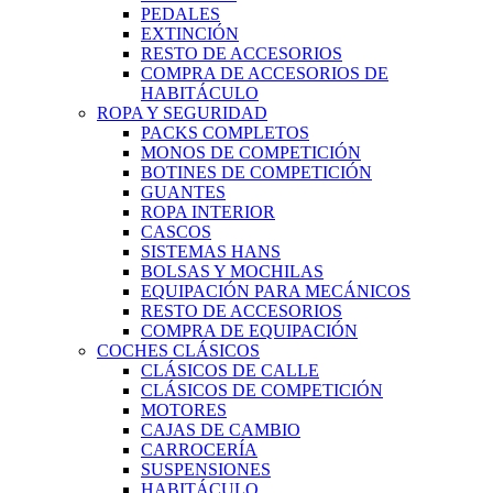
PEDALES
EXTINCIÓN
RESTO DE ACCESORIOS
COMPRA DE ACCESORIOS DE
HABITÁCULO
ROPA Y SEGURIDAD
PACKS COMPLETOS
MONOS DE COMPETICIÓN
BOTINES DE COMPETICIÓN
GUANTES
ROPA INTERIOR
CASCOS
SISTEMAS HANS
BOLSAS Y MOCHILAS
EQUIPACIÓN PARA MECÁNICOS
RESTO DE ACCESORIOS
COMPRA DE EQUIPACIÓN
COCHES CLÁSICOS
CLÁSICOS DE CALLE
CLÁSICOS DE COMPETICIÓN
MOTORES
CAJAS DE CAMBIO
CARROCERÍA
SUSPENSIONES
HABITÁCULO