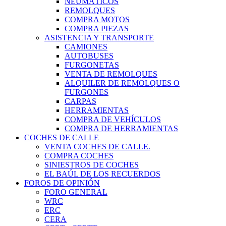
NEUMÁTICOS
REMOLQUES
COMPRA MOTOS
COMPRA PIEZAS
ASISTENCIA Y TRANSPORTE
CAMIONES
AUTOBUSES
FURGONETAS
VENTA DE REMOLQUES
ALQUILER DE REMOLQUES O
FURGONES
CARPAS
HERRAMIENTAS
COMPRA DE VEHÍCULOS
COMPRA DE HERRAMIENTAS
COCHES DE CALLE
VENTA COCHES DE CALLE.
COMPRA COCHES
SINIESTROS DE COCHES
EL BAÚL DE LOS RECUERDOS
FOROS DE OPINIÓN
FORO GENERAL
WRC
ERC
CERA