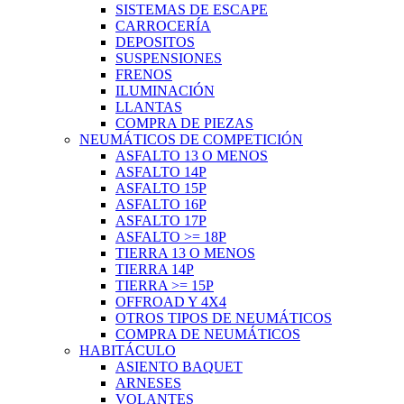
SISTEMAS DE ESCAPE
CARROCERÍA
DEPOSITOS
SUSPENSIONES
FRENOS
ILUMINACIÓN
LLANTAS
COMPRA DE PIEZAS
NEUMÁTICOS DE COMPETICIÓN
ASFALTO 13 O MENOS
ASFALTO 14P
ASFALTO 15P
ASFALTO 16P
ASFALTO 17P
ASFALTO >= 18P
TIERRA 13 O MENOS
TIERRA 14P
TIERRA >= 15P
OFFROAD Y 4X4
OTROS TIPOS DE NEUMÁTICOS
COMPRA DE NEUMÁTICOS
HABITÁCULO
ASIENTO BAQUET
ARNESES
VOLANTES