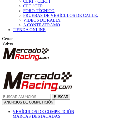
CERT - CERTT
CET / CER
FORO TÉCNICO
PRUEBAS DE VEHÍCULOS DE CALLE.
VIDEOS DE RALLY.
A CONTRATRAMO
TIENDA ONLINE
Cerrar
Volver
BUSCAR
ANUNCIOS DE COMPETICIÓN
VEHÍCULOS DE COMPETICIÓN
MARCAS DESTACADAS
Peugeot