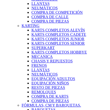
LLANTAS
NEUMÁTICOS
COMPRA DE COMPETICIÓN
COMPRA DE CALLE
COMPRA DE PIEZAS
KARTING
KARTS COMPLETOS ALEVÍN
KARTS COMPLETOS CADETE
KARTS COMPLETOS JUNIOR
KARTS COMPLETOS SENIOR
SUPERKART
KARTS COMPLETOS HOBBYE
MECANICA
CHASIS Y REPUESTOS
FRENOS
LLANTAS
NEUMÁTICOS
EQUIPACIÓN ADULTOS
EQUIPACIÓN NIÑOS
RESTO DE PIEZAS
REMOLQUES
COMPRA DE KARTS
COMPRA DE PIEZAS
FÓRMULAS, CM Y BARQUETAS.
BARQUETAS