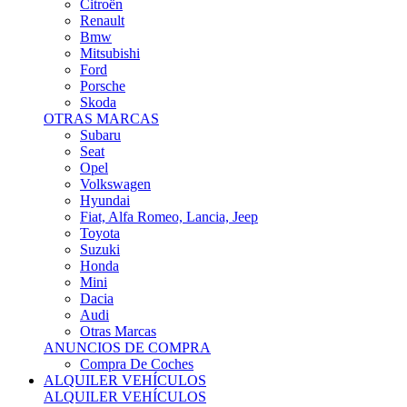
Citroën
Renault
Bmw
Mitsubishi
Ford
Porsche
Skoda
OTRAS MARCAS
Subaru
Seat
Opel
Volkswagen
Hyundai
Fiat, Alfa Romeo, Lancia, Jeep
Toyota
Suzuki
Honda
Mini
Dacia
Audi
Otras Marcas
ANUNCIOS DE COMPRA
Compra De Coches
ALQUILER VEHÍCULOS
ALQUILER VEHÍCULOS