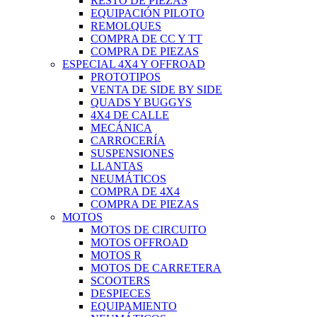
RESTO DE PIEZAS
EQUIPACIÓN PILOTO
REMOLQUES
COMPRA DE CC Y TT
COMPRA DE PIEZAS
ESPECIAL 4X4 Y OFFROAD
PROTOTIPOS
VENTA DE SIDE BY SIDE
QUADS Y BUGGYS
4X4 DE CALLE
MECÁNICA
CARROCERÍA
SUSPENSIONES
LLANTAS
NEUMÁTICOS
COMPRA DE 4X4
COMPRA DE PIEZAS
MOTOS
MOTOS DE CIRCUITO
MOTOS OFFROAD
MOTOS R
MOTOS DE CARRETERA
SCOOTERS
DESPIECES
EQUIPAMIENTO