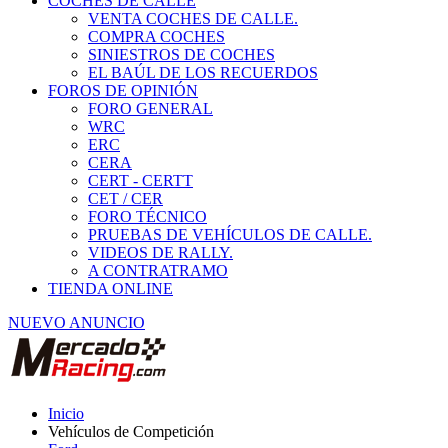
COCHES DE CALLE
VENTA COCHES DE CALLE.
COMPRA COCHES
SINIESTROS DE COCHES
EL BAÚL DE LOS RECUERDOS
FOROS DE OPINIÓN
FORO GENERAL
WRC
ERC
CERA
CERT - CERTT
CET / CER
FORO TÉCNICO
PRUEBAS DE VEHÍCULOS DE CALLE.
VIDEOS DE RALLY.
A CONTRATRAMO
TIENDA ONLINE
NUEVO ANUNCIO
Inicio
Vehículos de Competición