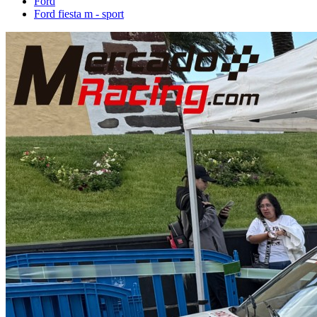
Ford
Ford fiesta m - sport