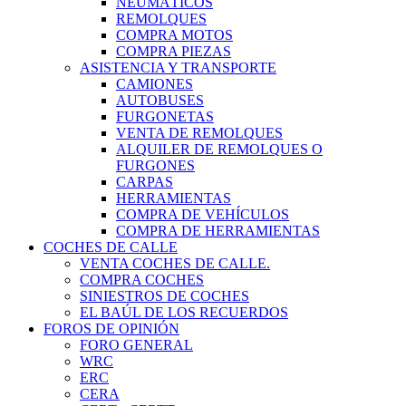
NEUMÁTICOS
REMOLQUES
COMPRA MOTOS
COMPRA PIEZAS
ASISTENCIA Y TRANSPORTE
CAMIONES
AUTOBUSES
FURGONETAS
VENTA DE REMOLQUES
ALQUILER DE REMOLQUES O
FURGONES
CARPAS
HERRAMIENTAS
COMPRA DE VEHÍCULOS
COMPRA DE HERRAMIENTAS
COCHES DE CALLE
VENTA COCHES DE CALLE.
COMPRA COCHES
SINIESTROS DE COCHES
EL BAÚL DE LOS RECUERDOS
FOROS DE OPINIÓN
FORO GENERAL
WRC
ERC
CERA