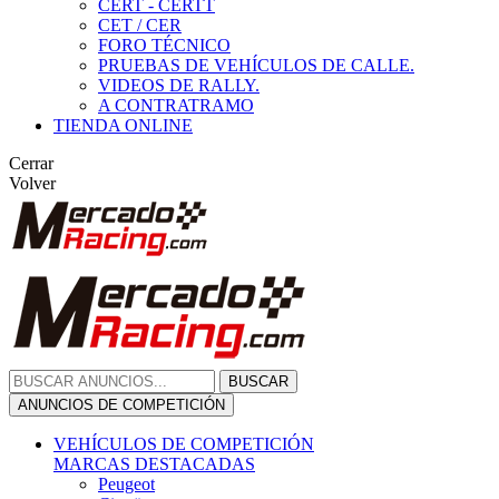
CERT - CERTT
CET / CER
FORO TÉCNICO
PRUEBAS DE VEHÍCULOS DE CALLE.
VIDEOS DE RALLY.
A CONTRATRAMO
TIENDA ONLINE
Cerrar
Volver
BUSCAR
ANUNCIOS DE COMPETICIÓN
VEHÍCULOS DE COMPETICIÓN
MARCAS DESTACADAS
Peugeot