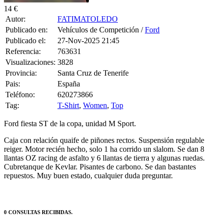
14 €
Autor:
FATIMATOLEDO
Publicado en:
Vehículos de Competición /
Ford
Publicado el:
27-Nov-2025 21:45
Referencia:
763631
Visualizaciones:
3828
Provincia:
Santa Cruz de Tenerife
Pais:
España
Teléfono:
620273866
Tag:
T-Shirt
,
Women
,
Top
Ford fiesta ST de la copa, unidad M Sport.
Caja con relación quaife de piñones rectos. Suspensión regulable
reiger. Motor recién hecho, solo 1 ha corrido un slalom. Se dan 8
llantas OZ racing de asfalto y 6 llantas de tierra y algunas ruedas.
Cubretanque de Kevlar. Pisantes de carbono. Se dan bastantes
repuestos. Muy buen estado, cualquier duda preguntar.
0 CONSULTAS RECIBIDAS.