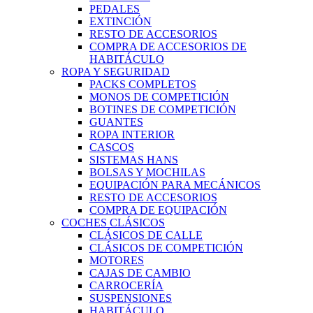
PEDALES
EXTINCIÓN
RESTO DE ACCESORIOS
COMPRA DE ACCESORIOS DE
HABITÁCULO
ROPA Y SEGURIDAD
PACKS COMPLETOS
MONOS DE COMPETICIÓN
BOTINES DE COMPETICIÓN
GUANTES
ROPA INTERIOR
CASCOS
SISTEMAS HANS
BOLSAS Y MOCHILAS
EQUIPACIÓN PARA MECÁNICOS
RESTO DE ACCESORIOS
COMPRA DE EQUIPACIÓN
COCHES CLÁSICOS
CLÁSICOS DE CALLE
CLÁSICOS DE COMPETICIÓN
MOTORES
CAJAS DE CAMBIO
CARROCERÍA
SUSPENSIONES
HABITÁCULO