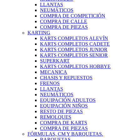
LLANTAS
NEUMÁTICOS
COMPRA DE COMPETICIÓN
COMPRA DE CALLE
COMPRA DE PIEZAS
KARTING
KARTS COMPLETOS ALEVÍN
KARTS COMPLETOS CADETE
KARTS COMPLETOS JUNIOR
KARTS COMPLETOS SENIOR
SUPERKART
KARTS COMPLETOS HOBBYE
MECANICA
CHASIS Y REPUESTOS
FRENOS
LLANTAS
NEUMÁTICOS
EQUIPACIÓN ADULTOS
EQUIPACIÓN NIÑOS
RESTO DE PIEZAS
REMOLQUES
COMPRA DE KARTS
COMPRA DE PIEZAS
FÓRMULAS, CM Y BARQUETAS.
BARQUETAS