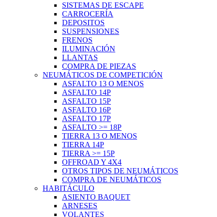
SISTEMAS DE ESCAPE
CARROCERÍA
DEPOSITOS
SUSPENSIONES
FRENOS
ILUMINACIÓN
LLANTAS
COMPRA DE PIEZAS
NEUMÁTICOS DE COMPETICIÓN
ASFALTO 13 O MENOS
ASFALTO 14P
ASFALTO 15P
ASFALTO 16P
ASFALTO 17P
ASFALTO >= 18P
TIERRA 13 O MENOS
TIERRA 14P
TIERRA >= 15P
OFFROAD Y 4X4
OTROS TIPOS DE NEUMÁTICOS
COMPRA DE NEUMÁTICOS
HABITÁCULO
ASIENTO BAQUET
ARNESES
VOLANTES