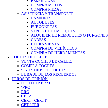
REMOLQUES
COMPRA MOTOS
COMPRA PIEZAS
ASISTENCIA Y TRANSPORTE
CAMIONES
AUTOBUSES
FURGONETAS
VENTA DE REMOLQUES
ALQUILER DE REMOLQUES O FURGONES
CARPAS
HERRAMIENTAS
COMPRA DE VEHÍCULOS
COMPRA DE HERRAMIENTAS
COCHES DE CALLE
VENTA COCHES DE CALLE.
COMPRA COCHES
SINIESTROS DE COCHES
EL BAÚL DE LOS RECUERDOS
FOROS DE OPINIÓN
FORO GENERAL
WRC
ERC
CERA
CERT - CERTT
CET / CER