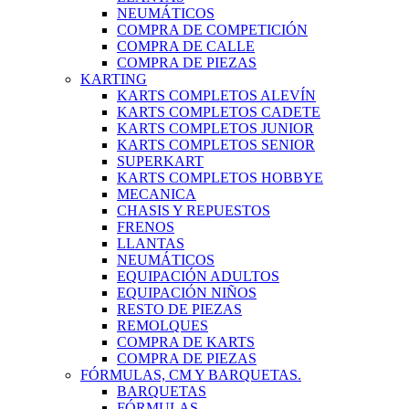
NEUMÁTICOS
COMPRA DE COMPETICIÓN
COMPRA DE CALLE
COMPRA DE PIEZAS
KARTING
KARTS COMPLETOS ALEVÍN
KARTS COMPLETOS CADETE
KARTS COMPLETOS JUNIOR
KARTS COMPLETOS SENIOR
SUPERKART
KARTS COMPLETOS HOBBYE
MECANICA
CHASIS Y REPUESTOS
FRENOS
LLANTAS
NEUMÁTICOS
EQUIPACIÓN ADULTOS
EQUIPACIÓN NIÑOS
RESTO DE PIEZAS
REMOLQUES
COMPRA DE KARTS
COMPRA DE PIEZAS
FÓRMULAS, CM Y BARQUETAS.
BARQUETAS
FÓRMULAS