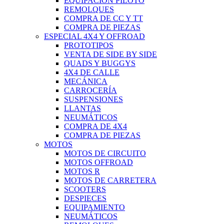
EQUIPACIÓN PILOTO
REMOLQUES
COMPRA DE CC Y TT
COMPRA DE PIEZAS
ESPECIAL 4X4 Y OFFROAD
PROTOTIPOS
VENTA DE SIDE BY SIDE
QUADS Y BUGGYS
4X4 DE CALLE
MECÁNICA
CARROCERÍA
SUSPENSIONES
LLANTAS
NEUMÁTICOS
COMPRA DE 4X4
COMPRA DE PIEZAS
MOTOS
MOTOS DE CIRCUITO
MOTOS OFFROAD
MOTOS R
MOTOS DE CARRETERA
SCOOTERS
DESPIECES
EQUIPAMIENTO
NEUMÁTICOS