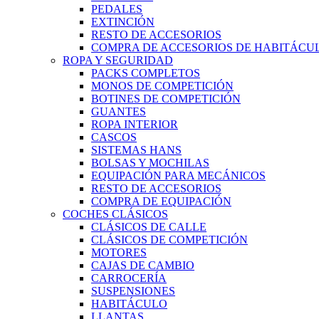
PEDALES
EXTINCIÓN
RESTO DE ACCESORIOS
COMPRA DE ACCESORIOS DE HABITÁCU
ROPA Y SEGURIDAD
PACKS COMPLETOS
MONOS DE COMPETICIÓN
BOTINES DE COMPETICIÓN
GUANTES
ROPA INTERIOR
CASCOS
SISTEMAS HANS
BOLSAS Y MOCHILAS
EQUIPACIÓN PARA MECÁNICOS
RESTO DE ACCESORIOS
COMPRA DE EQUIPACIÓN
COCHES CLÁSICOS
CLÁSICOS DE CALLE
CLÁSICOS DE COMPETICIÓN
MOTORES
CAJAS DE CAMBIO
CARROCERÍA
SUSPENSIONES
HABITÁCULO
LLANTAS