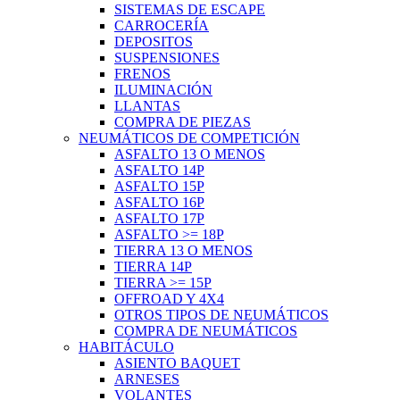
SISTEMAS DE ESCAPE
CARROCERÍA
DEPOSITOS
SUSPENSIONES
FRENOS
ILUMINACIÓN
LLANTAS
COMPRA DE PIEZAS
NEUMÁTICOS DE COMPETICIÓN
ASFALTO 13 O MENOS
ASFALTO 14P
ASFALTO 15P
ASFALTO 16P
ASFALTO 17P
ASFALTO >= 18P
TIERRA 13 O MENOS
TIERRA 14P
TIERRA >= 15P
OFFROAD Y 4X4
OTROS TIPOS DE NEUMÁTICOS
COMPRA DE NEUMÁTICOS
HABITÁCULO
ASIENTO BAQUET
ARNESES
VOLANTES