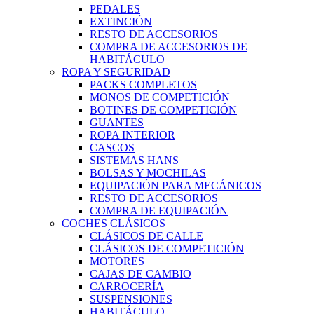
PEDALES
EXTINCIÓN
RESTO DE ACCESORIOS
COMPRA DE ACCESORIOS DE
HABITÁCULO
ROPA Y SEGURIDAD
PACKS COMPLETOS
MONOS DE COMPETICIÓN
BOTINES DE COMPETICIÓN
GUANTES
ROPA INTERIOR
CASCOS
SISTEMAS HANS
BOLSAS Y MOCHILAS
EQUIPACIÓN PARA MECÁNICOS
RESTO DE ACCESORIOS
COMPRA DE EQUIPACIÓN
COCHES CLÁSICOS
CLÁSICOS DE CALLE
CLÁSICOS DE COMPETICIÓN
MOTORES
CAJAS DE CAMBIO
CARROCERÍA
SUSPENSIONES
HABITÁCULO