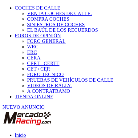
COCHES DE CALLE
VENTA COCHES DE CALLE.
COMPRA COCHES
SINIESTROS DE COCHES
EL BAÚL DE LOS RECUERDOS
FOROS DE OPINIÓN
FORO GENERAL
WRC
ERC
CERA
CERT - CERTT
CET / CER
FORO TÉCNICO
PRUEBAS DE VEHÍCULOS DE CALLE.
VIDEOS DE RALLY.
A CONTRATRAMO
TIENDA ONLINE
NUEVO ANUNCIO
Inicio
Vehículos de Competición