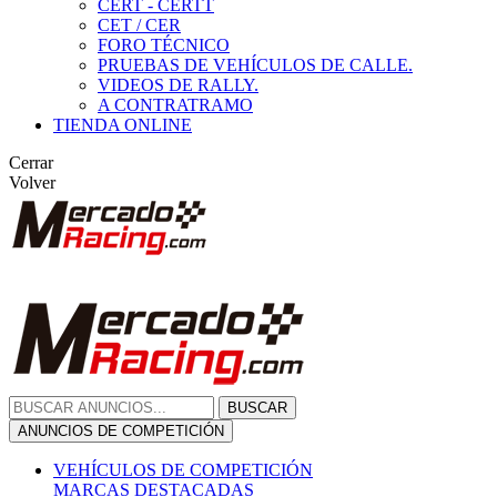
CERT - CERTT
CET / CER
FORO TÉCNICO
PRUEBAS DE VEHÍCULOS DE CALLE.
VIDEOS DE RALLY.
A CONTRATRAMO
TIENDA ONLINE
Cerrar
Volver
BUSCAR
ANUNCIOS DE COMPETICIÓN
VEHÍCULOS DE COMPETICIÓN
MARCAS DESTACADAS
Peugeot