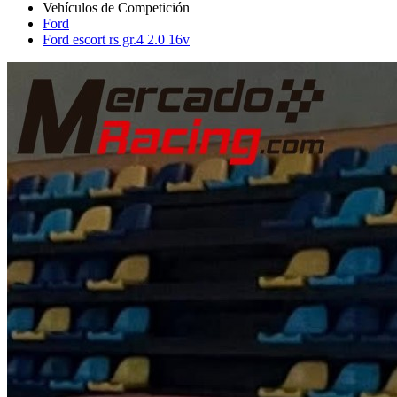
Ford
Ford escort rs gr.4 2.0 16v