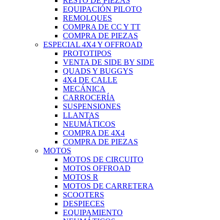
RESTO DE PIEZAS
EQUIPACIÓN PILOTO
REMOLQUES
COMPRA DE CC Y TT
COMPRA DE PIEZAS
ESPECIAL 4X4 Y OFFROAD
PROTOTIPOS
VENTA DE SIDE BY SIDE
QUADS Y BUGGYS
4X4 DE CALLE
MECÁNICA
CARROCERÍA
SUSPENSIONES
LLANTAS
NEUMÁTICOS
COMPRA DE 4X4
COMPRA DE PIEZAS
MOTOS
MOTOS DE CIRCUITO
MOTOS OFFROAD
MOTOS R
MOTOS DE CARRETERA
SCOOTERS
DESPIECES
EQUIPAMIENTO