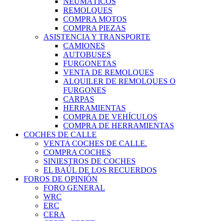
NEUMÁTICOS
REMOLQUES
COMPRA MOTOS
COMPRA PIEZAS
ASISTENCIA Y TRANSPORTE
CAMIONES
AUTOBUSES
FURGONETAS
VENTA DE REMOLQUES
ALQUILER DE REMOLQUES O
FURGONES
CARPAS
HERRAMIENTAS
COMPRA DE VEHÍCULOS
COMPRA DE HERRAMIENTAS
COCHES DE CALLE
VENTA COCHES DE CALLE.
COMPRA COCHES
SINIESTROS DE COCHES
EL BAÚL DE LOS RECUERDOS
FOROS DE OPINIÓN
FORO GENERAL
WRC
ERC
CERA