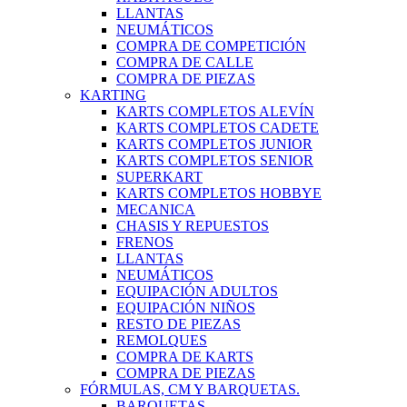
LLANTAS
NEUMÁTICOS
COMPRA DE COMPETICIÓN
COMPRA DE CALLE
COMPRA DE PIEZAS
KARTING
KARTS COMPLETOS ALEVÍN
KARTS COMPLETOS CADETE
KARTS COMPLETOS JUNIOR
KARTS COMPLETOS SENIOR
SUPERKART
KARTS COMPLETOS HOBBYE
MECANICA
CHASIS Y REPUESTOS
FRENOS
LLANTAS
NEUMÁTICOS
EQUIPACIÓN ADULTOS
EQUIPACIÓN NIÑOS
RESTO DE PIEZAS
REMOLQUES
COMPRA DE KARTS
COMPRA DE PIEZAS
FÓRMULAS, CM Y BARQUETAS.
BARQUETAS