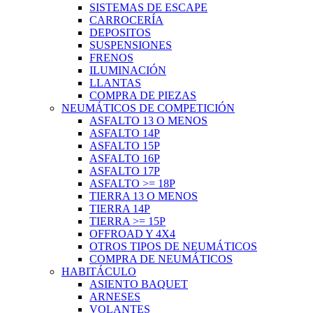
SISTEMAS DE ESCAPE
CARROCERÍA
DEPOSITOS
SUSPENSIONES
FRENOS
ILUMINACIÓN
LLANTAS
COMPRA DE PIEZAS
NEUMÁTICOS DE COMPETICIÓN
ASFALTO 13 O MENOS
ASFALTO 14P
ASFALTO 15P
ASFALTO 16P
ASFALTO 17P
ASFALTO >= 18P
TIERRA 13 O MENOS
TIERRA 14P
TIERRA >= 15P
OFFROAD Y 4X4
OTROS TIPOS DE NEUMÁTICOS
COMPRA DE NEUMÁTICOS
HABITÁCULO
ASIENTO BAQUET
ARNESES
VOLANTES