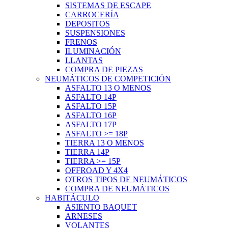
SISTEMAS DE ESCAPE
CARROCERÍA
DEPOSITOS
SUSPENSIONES
FRENOS
ILUMINACIÓN
LLANTAS
COMPRA DE PIEZAS
NEUMÁTICOS DE COMPETICIÓN
ASFALTO 13 O MENOS
ASFALTO 14P
ASFALTO 15P
ASFALTO 16P
ASFALTO 17P
ASFALTO >= 18P
TIERRA 13 O MENOS
TIERRA 14P
TIERRA >= 15P
OFFROAD Y 4X4
OTROS TIPOS DE NEUMÁTICOS
COMPRA DE NEUMÁTICOS
HABITÁCULO
ASIENTO BAQUET
ARNESES
VOLANTES