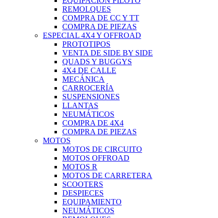
EQUIPACIÓN PILOTO
REMOLQUES
COMPRA DE CC Y TT
COMPRA DE PIEZAS
ESPECIAL 4X4 Y OFFROAD
PROTOTIPOS
VENTA DE SIDE BY SIDE
QUADS Y BUGGYS
4X4 DE CALLE
MECÁNICA
CARROCERÍA
SUSPENSIONES
LLANTAS
NEUMÁTICOS
COMPRA DE 4X4
COMPRA DE PIEZAS
MOTOS
MOTOS DE CIRCUITO
MOTOS OFFROAD
MOTOS R
MOTOS DE CARRETERA
SCOOTERS
DESPIECES
EQUIPAMIENTO
NEUMÁTICOS