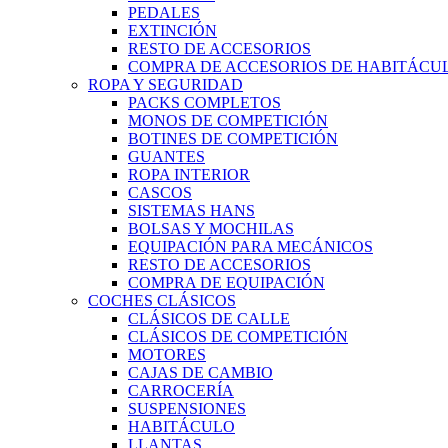
PEDALES
EXTINCIÓN
RESTO DE ACCESORIOS
COMPRA DE ACCESORIOS DE HABITÁCU
ROPA Y SEGURIDAD
PACKS COMPLETOS
MONOS DE COMPETICIÓN
BOTINES DE COMPETICIÓN
GUANTES
ROPA INTERIOR
CASCOS
SISTEMAS HANS
BOLSAS Y MOCHILAS
EQUIPACIÓN PARA MECÁNICOS
RESTO DE ACCESORIOS
COMPRA DE EQUIPACIÓN
COCHES CLÁSICOS
CLÁSICOS DE CALLE
CLÁSICOS DE COMPETICIÓN
MOTORES
CAJAS DE CAMBIO
CARROCERÍA
SUSPENSIONES
HABITÁCULO
LLANTAS