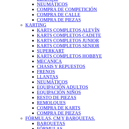
NEUMÁTICOS
COMPRA DE COMPETICIÓN
COMPRA DE CALLE
COMPRA DE PIEZAS
KARTING
KARTS COMPLETOS ALEVÍN
KARTS COMPLETOS CADETE
KARTS COMPLETOS JUNIOR
KARTS COMPLETOS SENIOR
SUPERKART
KARTS COMPLETOS HOBBYE
MECANICA
CHASIS Y REPUESTOS
FRENOS
LLANTAS
NEUMÁTICOS
EQUIPACIÓN ADULTOS
EQUIPACIÓN NIÑOS
RESTO DE PIEZAS
REMOLQUES
COMPRA DE KARTS
COMPRA DE PIEZAS
FÓRMULAS, CM Y BARQUETAS.
BARQUETAS
FÓRMULAS