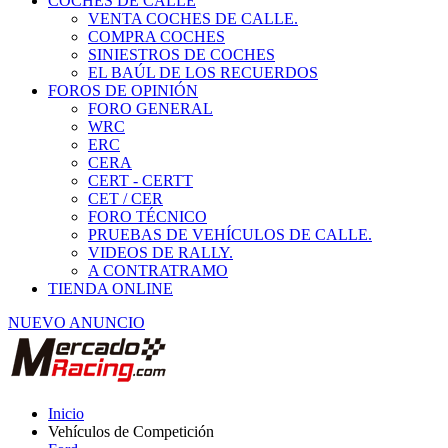
COCHES DE CALLE
VENTA COCHES DE CALLE.
COMPRA COCHES
SINIESTROS DE COCHES
EL BAÚL DE LOS RECUERDOS
FOROS DE OPINIÓN
FORO GENERAL
WRC
ERC
CERA
CERT - CERTT
CET / CER
FORO TÉCNICO
PRUEBAS DE VEHÍCULOS DE CALLE.
VIDEOS DE RALLY.
A CONTRATRAMO
TIENDA ONLINE
NUEVO ANUNCIO
Inicio
Vehículos de Competición