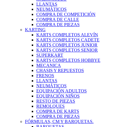
LLANTAS
NEUMÁTICOS
COMPRA DE COMPETICIÓN
COMPRA DE CALLE
COMPRA DE PIEZAS
KARTING
KARTS COMPLETOS ALEVÍN
KARTS COMPLETOS CADETE
KARTS COMPLETOS JUNIOR
KARTS COMPLETOS SENIOR
SUPERKART
KARTS COMPLETOS HOBBYE
MECANICA
CHASIS Y REPUESTOS
FRENOS
LLANTAS
NEUMÁTICOS
EQUIPACIÓN ADULTOS
EQUIPACIÓN NIÑOS
RESTO DE PIEZAS
REMOLQUES
COMPRA DE KARTS
COMPRA DE PIEZAS
FÓRMULAS, CM Y BARQUETAS.
BARQUETAS