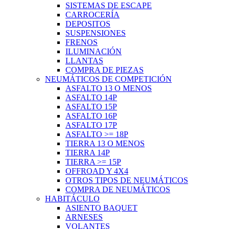
SISTEMAS DE ESCAPE
CARROCERÍA
DEPOSITOS
SUSPENSIONES
FRENOS
ILUMINACIÓN
LLANTAS
COMPRA DE PIEZAS
NEUMÁTICOS DE COMPETICIÓN
ASFALTO 13 O MENOS
ASFALTO 14P
ASFALTO 15P
ASFALTO 16P
ASFALTO 17P
ASFALTO >= 18P
TIERRA 13 O MENOS
TIERRA 14P
TIERRA >= 15P
OFFROAD Y 4X4
OTROS TIPOS DE NEUMÁTICOS
COMPRA DE NEUMÁTICOS
HABITÁCULO
ASIENTO BAQUET
ARNESES
VOLANTES