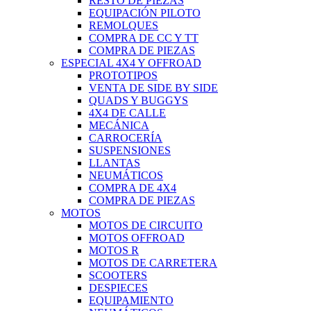
RESTO DE PIEZAS
EQUIPACIÓN PILOTO
REMOLQUES
COMPRA DE CC Y TT
COMPRA DE PIEZAS
ESPECIAL 4X4 Y OFFROAD
PROTOTIPOS
VENTA DE SIDE BY SIDE
QUADS Y BUGGYS
4X4 DE CALLE
MECÁNICA
CARROCERÍA
SUSPENSIONES
LLANTAS
NEUMÁTICOS
COMPRA DE 4X4
COMPRA DE PIEZAS
MOTOS
MOTOS DE CIRCUITO
MOTOS OFFROAD
MOTOS R
MOTOS DE CARRETERA
SCOOTERS
DESPIECES
EQUIPAMIENTO