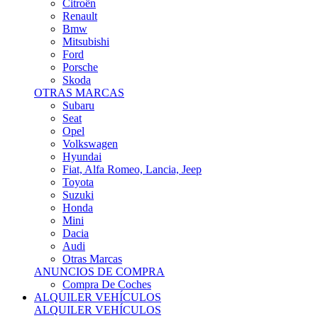
Citroën
Renault
Bmw
Mitsubishi
Ford
Porsche
Skoda
OTRAS MARCAS
Subaru
Seat
Opel
Volkswagen
Hyundai
Fiat, Alfa Romeo, Lancia, Jeep
Toyota
Suzuki
Honda
Mini
Dacia
Audi
Otras Marcas
ANUNCIOS DE COMPRA
Compra De Coches
ALQUILER VEHÍCULOS
ALQUILER VEHÍCULOS