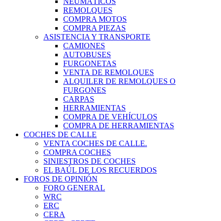
NEUMÁTICOS
REMOLQUES
COMPRA MOTOS
COMPRA PIEZAS
ASISTENCIA Y TRANSPORTE
CAMIONES
AUTOBUSES
FURGONETAS
VENTA DE REMOLQUES
ALQUILER DE REMOLQUES O
FURGONES
CARPAS
HERRAMIENTAS
COMPRA DE VEHÍCULOS
COMPRA DE HERRAMIENTAS
COCHES DE CALLE
VENTA COCHES DE CALLE.
COMPRA COCHES
SINIESTROS DE COCHES
EL BAÚL DE LOS RECUERDOS
FOROS DE OPINIÓN
FORO GENERAL
WRC
ERC
CERA