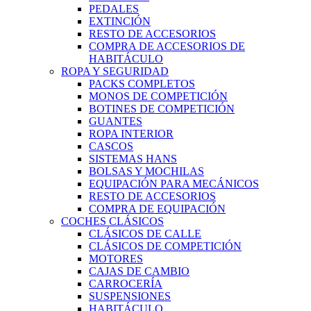
PEDALES
EXTINCIÓN
RESTO DE ACCESORIOS
COMPRA DE ACCESORIOS DE
HABITÁCULO
ROPA Y SEGURIDAD
PACKS COMPLETOS
MONOS DE COMPETICIÓN
BOTINES DE COMPETICIÓN
GUANTES
ROPA INTERIOR
CASCOS
SISTEMAS HANS
BOLSAS Y MOCHILAS
EQUIPACIÓN PARA MECÁNICOS
RESTO DE ACCESORIOS
COMPRA DE EQUIPACIÓN
COCHES CLÁSICOS
CLÁSICOS DE CALLE
CLÁSICOS DE COMPETICIÓN
MOTORES
CAJAS DE CAMBIO
CARROCERÍA
SUSPENSIONES
HABITÁCULO