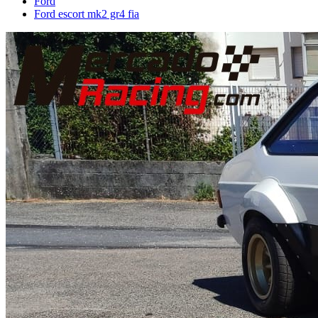
Ford
Ford escort mk2 gr4 fia