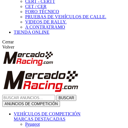
CERT - CERTT
CET / CER
FORO TÉCNICO
PRUEBAS DE VEHÍCULOS DE CALLE.
VIDEOS DE RALLY.
A CONTRATRAMO
TIENDA ONLINE
Cerrar
Volver
BUSCAR
ANUNCIOS DE COMPETICIÓN
VEHÍCULOS DE COMPETICIÓN
MARCAS DESTACADAS
Peugeot