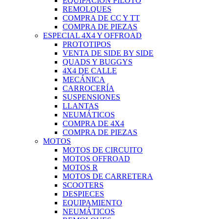
EQUIPACIÓN PILOTO
REMOLQUES
COMPRA DE CC Y TT
COMPRA DE PIEZAS
ESPECIAL 4X4 Y OFFROAD
PROTOTIPOS
VENTA DE SIDE BY SIDE
QUADS Y BUGGYS
4X4 DE CALLE
MECÁNICA
CARROCERÍA
SUSPENSIONES
LLANTAS
NEUMÁTICOS
COMPRA DE 4X4
COMPRA DE PIEZAS
MOTOS
MOTOS DE CIRCUITO
MOTOS OFFROAD
MOTOS R
MOTOS DE CARRETERA
SCOOTERS
DESPIECES
EQUIPAMIENTO
NEUMÁTICOS