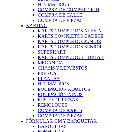
NEUMÁTICOS
COMPRA DE COMPETICIÓN
COMPRA DE CALLE
COMPRA DE PIEZAS
KARTING
KARTS COMPLETOS ALEVÍN
KARTS COMPLETOS CADETE
KARTS COMPLETOS JUNIOR
KARTS COMPLETOS SENIOR
SUPERKART
KARTS COMPLETOS HOBBYE
MECANICA
CHASIS Y REPUESTOS
FRENOS
LLANTAS
NEUMÁTICOS
EQUIPACIÓN ADULTOS
EQUIPACIÓN NIÑOS
RESTO DE PIEZAS
REMOLQUES
COMPRA DE KARTS
COMPRA DE PIEZAS
FÓRMULAS, CM Y BARQUETAS.
BARQUETAS
FÓRMULAS