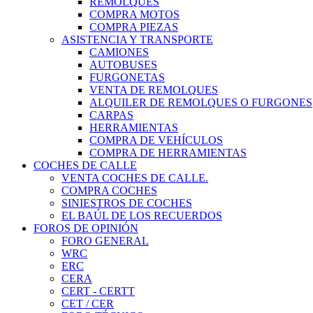
REMOLQUES
COMPRA MOTOS
COMPRA PIEZAS
ASISTENCIA Y TRANSPORTE
CAMIONES
AUTOBUSES
FURGONETAS
VENTA DE REMOLQUES
ALQUILER DE REMOLQUES O FURGONES
CARPAS
HERRAMIENTAS
COMPRA DE VEHÍCULOS
COMPRA DE HERRAMIENTAS
COCHES DE CALLE
VENTA COCHES DE CALLE.
COMPRA COCHES
SINIESTROS DE COCHES
EL BAÚL DE LOS RECUERDOS
FOROS DE OPINIÓN
FORO GENERAL
WRC
ERC
CERA
CERT - CERTT
CET / CER