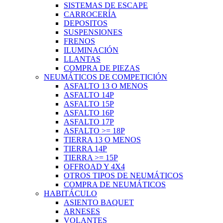
SISTEMAS DE ESCAPE
CARROCERÍA
DEPOSITOS
SUSPENSIONES
FRENOS
ILUMINACIÓN
LLANTAS
COMPRA DE PIEZAS
NEUMÁTICOS DE COMPETICIÓN
ASFALTO 13 O MENOS
ASFALTO 14P
ASFALTO 15P
ASFALTO 16P
ASFALTO 17P
ASFALTO >= 18P
TIERRA 13 O MENOS
TIERRA 14P
TIERRA >= 15P
OFFROAD Y 4X4
OTROS TIPOS DE NEUMÁTICOS
COMPRA DE NEUMÁTICOS
HABITÁCULO
ASIENTO BAQUET
ARNESES
VOLANTES