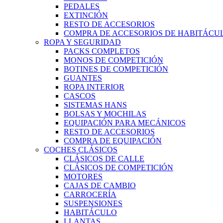
PEDALES
EXTINCIÓN
RESTO DE ACCESORIOS
COMPRA DE ACCESORIOS DE HABITÁCU
ROPA Y SEGURIDAD
PACKS COMPLETOS
MONOS DE COMPETICIÓN
BOTINES DE COMPETICIÓN
GUANTES
ROPA INTERIOR
CASCOS
SISTEMAS HANS
BOLSAS Y MOCHILAS
EQUIPACIÓN PARA MECÁNICOS
RESTO DE ACCESORIOS
COMPRA DE EQUIPACIÓN
COCHES CLÁSICOS
CLÁSICOS DE CALLE
CLÁSICOS DE COMPETICIÓN
MOTORES
CAJAS DE CAMBIO
CARROCERÍA
SUSPENSIONES
HABITÁCULO
LLANTAS