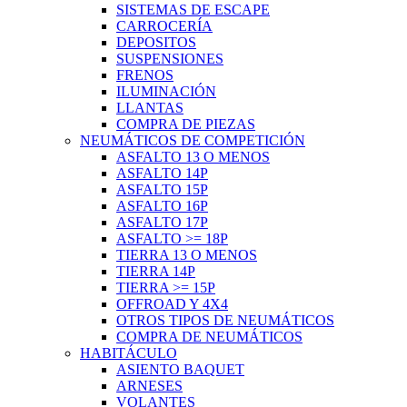
SISTEMAS DE ESCAPE
CARROCERÍA
DEPOSITOS
SUSPENSIONES
FRENOS
ILUMINACIÓN
LLANTAS
COMPRA DE PIEZAS
NEUMÁTICOS DE COMPETICIÓN
ASFALTO 13 O MENOS
ASFALTO 14P
ASFALTO 15P
ASFALTO 16P
ASFALTO 17P
ASFALTO >= 18P
TIERRA 13 O MENOS
TIERRA 14P
TIERRA >= 15P
OFFROAD Y 4X4
OTROS TIPOS DE NEUMÁTICOS
COMPRA DE NEUMÁTICOS
HABITÁCULO
ASIENTO BAQUET
ARNESES
VOLANTES