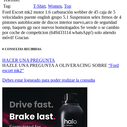
Ford Escort mk2 motor 1.6 carburación webber de 45 caja de 5
velocidades puente english grupo 5.1 Suspension selex frenos de 4
pistones autoblocante de discos interior nuevo,arco de seguridad
omp, baquets gp race nuevos homologados Se vende o se cambio
por coche de competicion (649433114 whatsApp!) solo atiendo
móvil! Gracias
0 CONSULTAS RECIBIDAS.
HACER UNA PREGUNTA
HAZLE UNA PREGUNTA A OLIVERACING SOBRE
“Ford
escort mk2”
Debes estar logueado para poder realizar la consulta