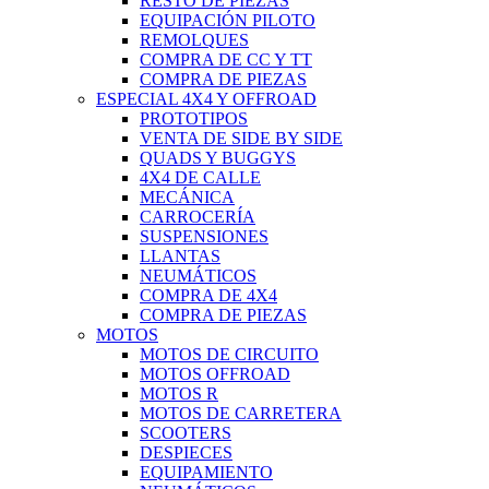
RESTO DE PIEZAS
EQUIPACIÓN PILOTO
REMOLQUES
COMPRA DE CC Y TT
COMPRA DE PIEZAS
ESPECIAL 4X4 Y OFFROAD
PROTOTIPOS
VENTA DE SIDE BY SIDE
QUADS Y BUGGYS
4X4 DE CALLE
MECÁNICA
CARROCERÍA
SUSPENSIONES
LLANTAS
NEUMÁTICOS
COMPRA DE 4X4
COMPRA DE PIEZAS
MOTOS
MOTOS DE CIRCUITO
MOTOS OFFROAD
MOTOS R
MOTOS DE CARRETERA
SCOOTERS
DESPIECES
EQUIPAMIENTO