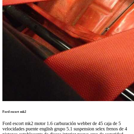
Ford escort mk2
Ford escort mk2 motor 1.6 carburación webber de 45 caja de 5
velocidades puente english grupo 5.1 suspension selex frenos de 4
pistones autoblocante de discos interior nuevo,arco de seguridad
omp, baquets gp race nuevos homologados