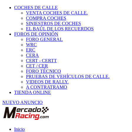
COCHES DE CALLE
VENTA COCHES DE CALLE.
COMPRA COCHES
SINIESTROS DE COCHES
EL BAÚL DE LOS RECUERDOS
FOROS DE OPINIÓN
FORO GENERAL
WRC
ERC
CERA
CERT - CERTT
CET / CER
FORO TÉCNICO
PRUEBAS DE VEHÍCULOS DE CALLE.
VIDEOS DE RALLY.
A CONTRATRAMO
TIENDA ONLINE
NUEVO ANUNCIO
Inicio
Vehículos de Competición