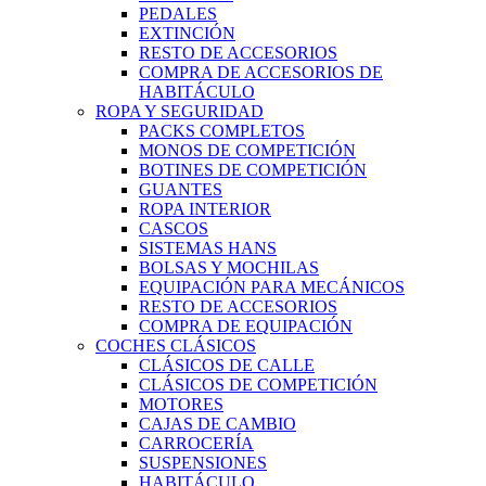
PEDALES
EXTINCIÓN
RESTO DE ACCESORIOS
COMPRA DE ACCESORIOS DE
HABITÁCULO
ROPA Y SEGURIDAD
PACKS COMPLETOS
MONOS DE COMPETICIÓN
BOTINES DE COMPETICIÓN
GUANTES
ROPA INTERIOR
CASCOS
SISTEMAS HANS
BOLSAS Y MOCHILAS
EQUIPACIÓN PARA MECÁNICOS
RESTO DE ACCESORIOS
COMPRA DE EQUIPACIÓN
COCHES CLÁSICOS
CLÁSICOS DE CALLE
CLÁSICOS DE COMPETICIÓN
MOTORES
CAJAS DE CAMBIO
CARROCERÍA
SUSPENSIONES
HABITÁCULO