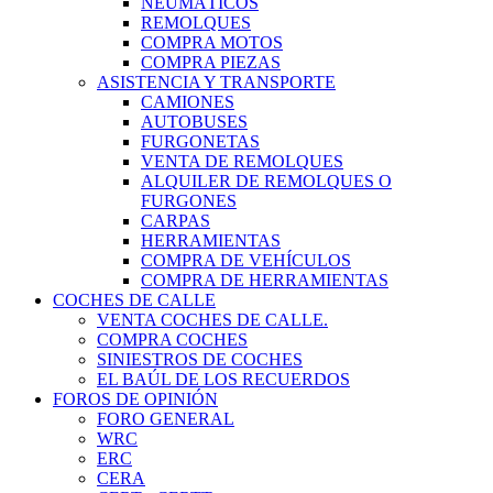
NEUMÁTICOS
REMOLQUES
COMPRA MOTOS
COMPRA PIEZAS
ASISTENCIA Y TRANSPORTE
CAMIONES
AUTOBUSES
FURGONETAS
VENTA DE REMOLQUES
ALQUILER DE REMOLQUES O
FURGONES
CARPAS
HERRAMIENTAS
COMPRA DE VEHÍCULOS
COMPRA DE HERRAMIENTAS
COCHES DE CALLE
VENTA COCHES DE CALLE.
COMPRA COCHES
SINIESTROS DE COCHES
EL BAÚL DE LOS RECUERDOS
FOROS DE OPINIÓN
FORO GENERAL
WRC
ERC
CERA