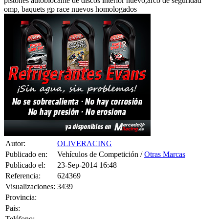
Autor:
OLIVERACING
Publicado en:
Vehículos de Competición /
Otras Marcas
Publicado el:
23-Sep-2014 16:48
Referencia:
624369
Visualizaciones:
3439
Provincia:
Pais:
Teléfono:
Tag:
T-Shirt
,
Women
,
Top