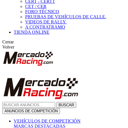
CERT - CERTT
CET / CER
FORO TÉCNICO
PRUEBAS DE VEHÍCULOS DE CALLE.
VIDEOS DE RALLY.
A CONTRATRAMO
TIENDA ONLINE
Cerrar
Volver
BUSCAR
ANUNCIOS DE COMPETICIÓN
VEHÍCULOS DE COMPETICIÓN
MARCAS DESTACADAS
Peugeot