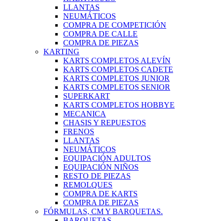
LLANTAS
NEUMÁTICOS
COMPRA DE COMPETICIÓN
COMPRA DE CALLE
COMPRA DE PIEZAS
KARTING
KARTS COMPLETOS ALEVÍN
KARTS COMPLETOS CADETE
KARTS COMPLETOS JUNIOR
KARTS COMPLETOS SENIOR
SUPERKART
KARTS COMPLETOS HOBBYE
MECANICA
CHASIS Y REPUESTOS
FRENOS
LLANTAS
NEUMÁTICOS
EQUIPACIÓN ADULTOS
EQUIPACIÓN NIÑOS
RESTO DE PIEZAS
REMOLQUES
COMPRA DE KARTS
COMPRA DE PIEZAS
FÓRMULAS, CM Y BARQUETAS.
BARQUETAS