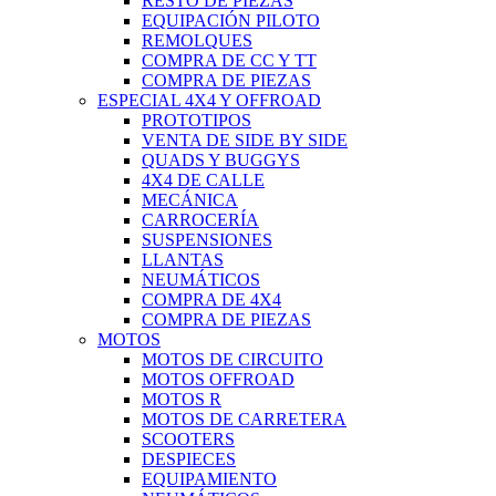
RESTO DE PIEZAS
EQUIPACIÓN PILOTO
REMOLQUES
COMPRA DE CC Y TT
COMPRA DE PIEZAS
ESPECIAL 4X4 Y OFFROAD
PROTOTIPOS
VENTA DE SIDE BY SIDE
QUADS Y BUGGYS
4X4 DE CALLE
MECÁNICA
CARROCERÍA
SUSPENSIONES
LLANTAS
NEUMÁTICOS
COMPRA DE 4X4
COMPRA DE PIEZAS
MOTOS
MOTOS DE CIRCUITO
MOTOS OFFROAD
MOTOS R
MOTOS DE CARRETERA
SCOOTERS
DESPIECES
EQUIPAMIENTO