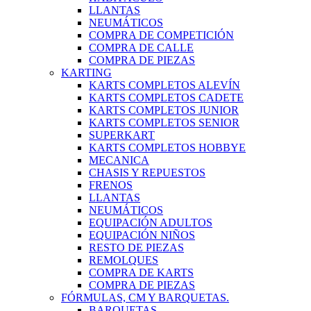
LLANTAS
NEUMÁTICOS
COMPRA DE COMPETICIÓN
COMPRA DE CALLE
COMPRA DE PIEZAS
KARTING
KARTS COMPLETOS ALEVÍN
KARTS COMPLETOS CADETE
KARTS COMPLETOS JUNIOR
KARTS COMPLETOS SENIOR
SUPERKART
KARTS COMPLETOS HOBBYE
MECANICA
CHASIS Y REPUESTOS
FRENOS
LLANTAS
NEUMÁTICOS
EQUIPACIÓN ADULTOS
EQUIPACIÓN NIÑOS
RESTO DE PIEZAS
REMOLQUES
COMPRA DE KARTS
COMPRA DE PIEZAS
FÓRMULAS, CM Y BARQUETAS.
BARQUETAS