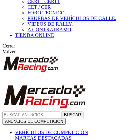
CERT - CERTT
CET / CER
FORO TÉCNICO
PRUEBAS DE VEHÍCULOS DE CALLE.
VIDEOS DE RALLY.
A CONTRATRAMO
TIENDA ONLINE
Cerrar
Volver
BUSCAR
ANUNCIOS DE COMPETICIÓN
VEHÍCULOS DE COMPETICIÓN
MARCAS DESTACADAS
Peugeot