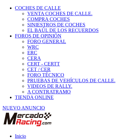
COCHES DE CALLE
VENTA COCHES DE CALLE.
COMPRA COCHES
SINIESTROS DE COCHES
EL BAÚL DE LOS RECUERDOS
FOROS DE OPINIÓN
FORO GENERAL
WRC
ERC
CERA
CERT - CERTT
CET / CER
FORO TÉCNICO
PRUEBAS DE VEHÍCULOS DE CALLE.
VIDEOS DE RALLY.
A CONTRATRAMO
TIENDA ONLINE
NUEVO ANUNCIO
Inicio
Vehículos de Competición