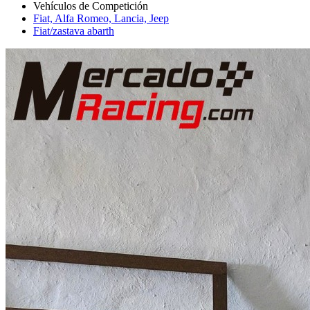
Fiat, Alfa Romeo, Lancia, Jeep
Fiat/zastava abarth