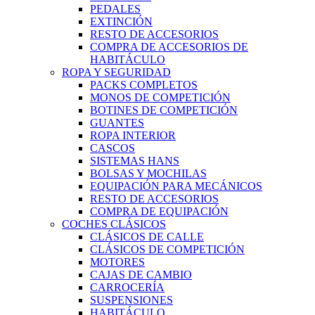
PEDALES
EXTINCIÓN
RESTO DE ACCESORIOS
COMPRA DE ACCESORIOS DE
HABITÁCULO
ROPA Y SEGURIDAD
PACKS COMPLETOS
MONOS DE COMPETICIÓN
BOTINES DE COMPETICIÓN
GUANTES
ROPA INTERIOR
CASCOS
SISTEMAS HANS
BOLSAS Y MOCHILAS
EQUIPACIÓN PARA MECÁNICOS
RESTO DE ACCESORIOS
COMPRA DE EQUIPACIÓN
COCHES CLÁSICOS
CLÁSICOS DE CALLE
CLÁSICOS DE COMPETICIÓN
MOTORES
CAJAS DE CAMBIO
CARROCERÍA
SUSPENSIONES
HABITÁCULO