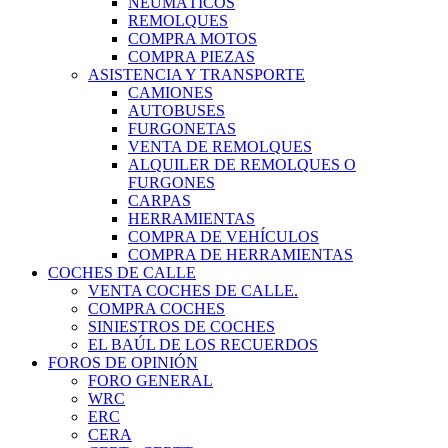
NEUMÁTICOS
REMOLQUES
COMPRA MOTOS
COMPRA PIEZAS
ASISTENCIA Y TRANSPORTE
CAMIONES
AUTOBUSES
FURGONETAS
VENTA DE REMOLQUES
ALQUILER DE REMOLQUES O
FURGONES
CARPAS
HERRAMIENTAS
COMPRA DE VEHÍCULOS
COMPRA DE HERRAMIENTAS
COCHES DE CALLE
VENTA COCHES DE CALLE.
COMPRA COCHES
SINIESTROS DE COCHES
EL BAÚL DE LOS RECUERDOS
FOROS DE OPINIÓN
FORO GENERAL
WRC
ERC
CERA