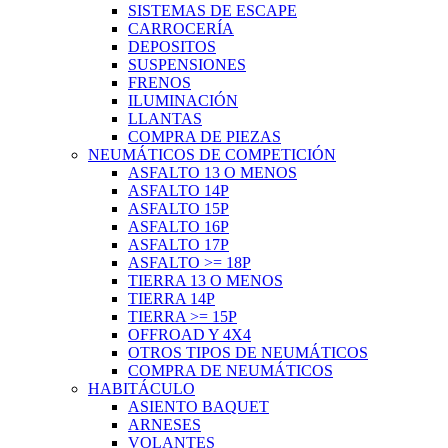
SISTEMAS DE ESCAPE
CARROCERÍA
DEPOSITOS
SUSPENSIONES
FRENOS
ILUMINACIÓN
LLANTAS
COMPRA DE PIEZAS
NEUMÁTICOS DE COMPETICIÓN
ASFALTO 13 O MENOS
ASFALTO 14P
ASFALTO 15P
ASFALTO 16P
ASFALTO 17P
ASFALTO >= 18P
TIERRA 13 O MENOS
TIERRA 14P
TIERRA >= 15P
OFFROAD Y 4X4
OTROS TIPOS DE NEUMÁTICOS
COMPRA DE NEUMÁTICOS
HABITÁCULO
ASIENTO BAQUET
ARNESES
VOLANTES