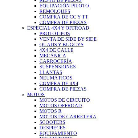
RESTO DE PIEZAS
EQUIPACIÓN PILOTO
REMOLQUES
COMPRA DE CC Y TT
COMPRA DE PIEZAS
ESPECIAL 4X4 Y OFFROAD
PROTOTIPOS
VENTA DE SIDE BY SIDE
QUADS Y BUGGYS
4X4 DE CALLE
MECÁNICA
CARROCERÍA
SUSPENSIONES
LLANTAS
NEUMÁTICOS
COMPRA DE 4X4
COMPRA DE PIEZAS
MOTOS
MOTOS DE CIRCUITO
MOTOS OFFROAD
MOTOS R
MOTOS DE CARRETERA
SCOOTERS
DESPIECES
EQUIPAMIENTO