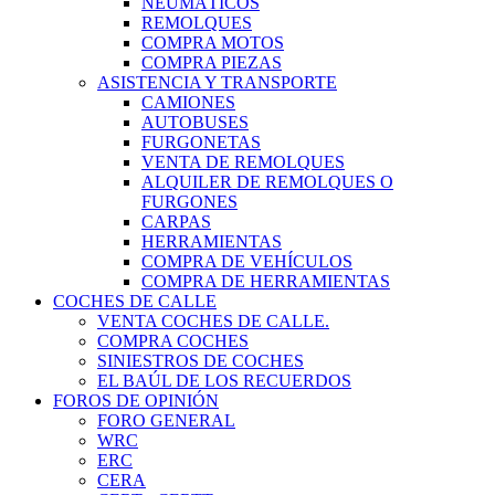
NEUMÁTICOS
REMOLQUES
COMPRA MOTOS
COMPRA PIEZAS
ASISTENCIA Y TRANSPORTE
CAMIONES
AUTOBUSES
FURGONETAS
VENTA DE REMOLQUES
ALQUILER DE REMOLQUES O
FURGONES
CARPAS
HERRAMIENTAS
COMPRA DE VEHÍCULOS
COMPRA DE HERRAMIENTAS
COCHES DE CALLE
VENTA COCHES DE CALLE.
COMPRA COCHES
SINIESTROS DE COCHES
EL BAÚL DE LOS RECUERDOS
FOROS DE OPINIÓN
FORO GENERAL
WRC
ERC
CERA