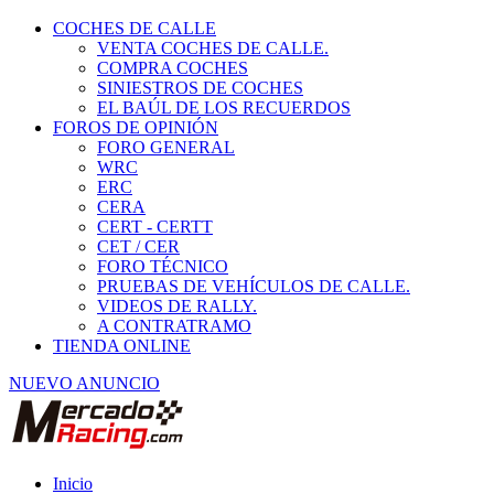
COCHES DE CALLE
VENTA COCHES DE CALLE.
COMPRA COCHES
SINIESTROS DE COCHES
EL BAÚL DE LOS RECUERDOS
FOROS DE OPINIÓN
FORO GENERAL
WRC
ERC
CERA
CERT - CERTT
CET / CER
FORO TÉCNICO
PRUEBAS DE VEHÍCULOS DE CALLE.
VIDEOS DE RALLY.
A CONTRATRAMO
TIENDA ONLINE
NUEVO ANUNCIO
Inicio
Vehículos de Competición