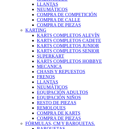
LLANTAS
NEUMÁTICOS
COMPRA DE COMPETICIÓN
COMPRA DE CALLE
COMPRA DE PIEZAS
KARTING
KARTS COMPLETOS ALEVÍN
KARTS COMPLETOS CADETE
KARTS COMPLETOS JUNIOR
KARTS COMPLETOS SENIOR
SUPERKART
KARTS COMPLETOS HOBBYE
MECANICA
CHASIS Y REPUESTOS
FRENOS
LLANTAS
NEUMÁTICOS
EQUIPACIÓN ADULTOS
EQUIPACIÓN NIÑOS
RESTO DE PIEZAS
REMOLQUES
COMPRA DE KARTS
COMPRA DE PIEZAS
FÓRMULAS, CM Y BARQUETAS.
BARQUETAS