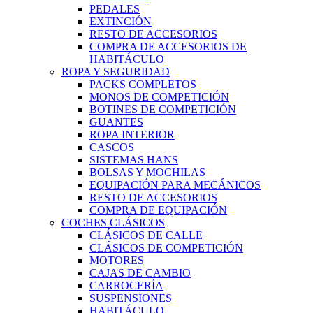
PEDALES
EXTINCIÓN
RESTO DE ACCESORIOS
COMPRA DE ACCESORIOS DE
HABITÁCULO
ROPA Y SEGURIDAD
PACKS COMPLETOS
MONOS DE COMPETICIÓN
BOTINES DE COMPETICIÓN
GUANTES
ROPA INTERIOR
CASCOS
SISTEMAS HANS
BOLSAS Y MOCHILAS
EQUIPACIÓN PARA MECÁNICOS
RESTO DE ACCESORIOS
COMPRA DE EQUIPACIÓN
COCHES CLÁSICOS
CLÁSICOS DE CALLE
CLÁSICOS DE COMPETICIÓN
MOTORES
CAJAS DE CAMBIO
CARROCERÍA
SUSPENSIONES
HABITÁCULO