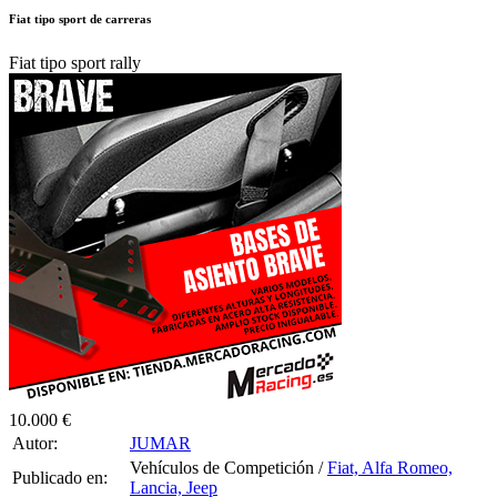
Fiat tipo sport rally
10.000 €
Autor:
JUMAR
Vehículos de Competición /
Fiat, Alfa Romeo,
Publicado en:
Lancia, Jeep
Publicado el:
22-Feb-2026 17:10