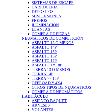
SISTEMAS DE ESCAPE
CARROCERÍA
DEPOSITOS
SUSPENSIONES
FRENOS
ILUMINACIÓN
LLANTAS
COMPRA DE PIEZAS
NEUMÁTICOS DE COMPETICIÓN
ASFALTO 13 O MENOS
ASFALTO 14P
ASFALTO 15P
ASFALTO 16P
ASFALTO 17P
ASFALTO >= 18P
TIERRA 13 O MENOS
TIERRA 14P
TIERRA >= 15P
OFFROAD Y 4X4
OTROS TIPOS DE NEUMÁTICOS
COMPRA DE NEUMÁTICOS
HABITÁCULO
ASIENTO BAQUET
ARNESES
VOLANTES