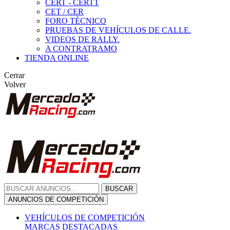
CERT - CERTT
CET / CER
FORO TÉCNICO
PRUEBAS DE VEHÍCULOS DE CALLE.
VIDEOS DE RALLY.
A CONTRATRAMO
TIENDA ONLINE
Cerrar
Volver
BUSCAR
ANUNCIOS DE COMPETICIÓN
VEHÍCULOS DE COMPETICIÓN
MARCAS DESTACADAS
Peugeot