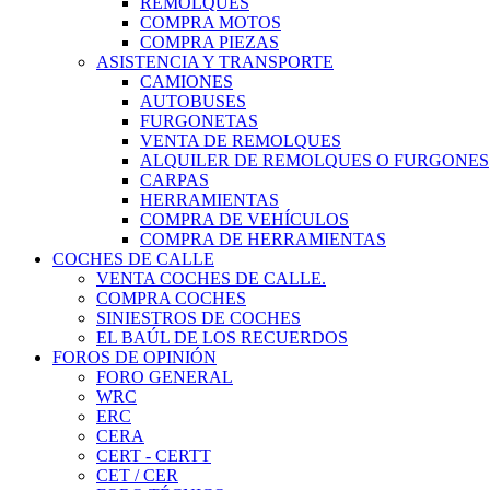
REMOLQUES
COMPRA MOTOS
COMPRA PIEZAS
ASISTENCIA Y TRANSPORTE
CAMIONES
AUTOBUSES
FURGONETAS
VENTA DE REMOLQUES
ALQUILER DE REMOLQUES O FURGONES
CARPAS
HERRAMIENTAS
COMPRA DE VEHÍCULOS
COMPRA DE HERRAMIENTAS
COCHES DE CALLE
VENTA COCHES DE CALLE.
COMPRA COCHES
SINIESTROS DE COCHES
EL BAÚL DE LOS RECUERDOS
FOROS DE OPINIÓN
FORO GENERAL
WRC
ERC
CERA
CERT - CERTT
CET / CER