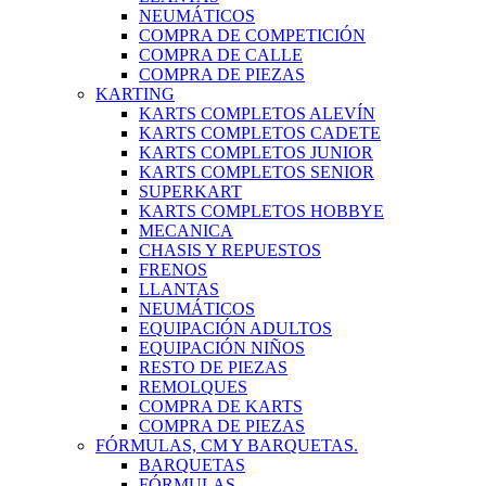
NEUMÁTICOS
COMPRA DE COMPETICIÓN
COMPRA DE CALLE
COMPRA DE PIEZAS
KARTING
KARTS COMPLETOS ALEVÍN
KARTS COMPLETOS CADETE
KARTS COMPLETOS JUNIOR
KARTS COMPLETOS SENIOR
SUPERKART
KARTS COMPLETOS HOBBYE
MECANICA
CHASIS Y REPUESTOS
FRENOS
LLANTAS
NEUMÁTICOS
EQUIPACIÓN ADULTOS
EQUIPACIÓN NIÑOS
RESTO DE PIEZAS
REMOLQUES
COMPRA DE KARTS
COMPRA DE PIEZAS
FÓRMULAS, CM Y BARQUETAS.
BARQUETAS
FÓRMULAS