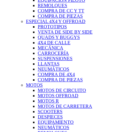
EQUIPACIÓN PILOTO
REMOLQUES
COMPRA DE CC Y TT
COMPRA DE PIEZAS
ESPECIAL 4X4 Y OFFROAD
PROTOTIPOS
VENTA DE SIDE BY SIDE
QUADS Y BUGGYS
4X4 DE CALLE
MECÁNICA
CARROCERÍA
SUSPENSIONES
LLANTAS
NEUMÁTICOS
COMPRA DE 4X4
COMPRA DE PIEZAS
MOTOS
MOTOS DE CIRCUITO
MOTOS OFFROAD
MOTOS R
MOTOS DE CARRETERA
SCOOTERS
DESPIECES
EQUIPAMIENTO
NEUMÁTICOS