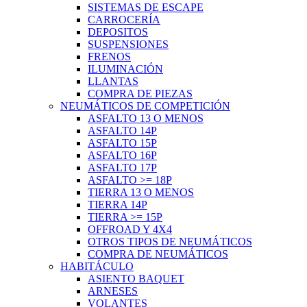
SISTEMAS DE ESCAPE
CARROCERÍA
DEPOSITOS
SUSPENSIONES
FRENOS
ILUMINACIÓN
LLANTAS
COMPRA DE PIEZAS
NEUMÁTICOS DE COMPETICIÓN
ASFALTO 13 O MENOS
ASFALTO 14P
ASFALTO 15P
ASFALTO 16P
ASFALTO 17P
ASFALTO >= 18P
TIERRA 13 O MENOS
TIERRA 14P
TIERRA >= 15P
OFFROAD Y 4X4
OTROS TIPOS DE NEUMÁTICOS
COMPRA DE NEUMÁTICOS
HABITÁCULO
ASIENTO BAQUET
ARNESES
VOLANTES