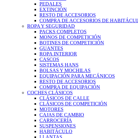
PEDALES
EXTINCIÓN
RESTO DE ACCESORIOS
COMPRA DE ACCESORIOS DE HABITÁCU
ROPA Y SEGURIDAD
PACKS COMPLETOS
MONOS DE COMPETICIÓN
BOTINES DE COMPETICIÓN
GUANTES
ROPA INTERIOR
CASCOS
SISTEMAS HANS
BOLSAS Y MOCHILAS
EQUIPACIÓN PARA MECÁNICOS
RESTO DE ACCESORIOS
COMPRA DE EQUIPACIÓN
COCHES CLÁSICOS
CLÁSICOS DE CALLE
CLÁSICOS DE COMPETICIÓN
MOTORES
CAJAS DE CAMBIO
CARROCERÍA
SUSPENSIONES
HABITÁCULO
LLANTAS