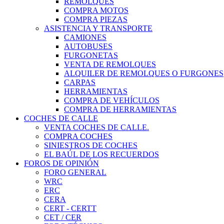
REMOLQUES
COMPRA MOTOS
COMPRA PIEZAS
ASISTENCIA Y TRANSPORTE
CAMIONES
AUTOBUSES
FURGONETAS
VENTA DE REMOLQUES
ALQUILER DE REMOLQUES O FURGONES
CARPAS
HERRAMIENTAS
COMPRA DE VEHÍCULOS
COMPRA DE HERRAMIENTAS
COCHES DE CALLE
VENTA COCHES DE CALLE.
COMPRA COCHES
SINIESTROS DE COCHES
EL BAÚL DE LOS RECUERDOS
FOROS DE OPINIÓN
FORO GENERAL
WRC
ERC
CERA
CERT - CERTT
CET / CER