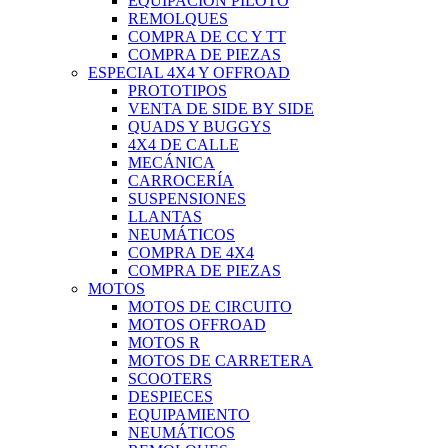
EQUIPACIÓN PILOTO
REMOLQUES
COMPRA DE CC Y TT
COMPRA DE PIEZAS
ESPECIAL 4X4 Y OFFROAD
PROTOTIPOS
VENTA DE SIDE BY SIDE
QUADS Y BUGGYS
4X4 DE CALLE
MECÁNICA
CARROCERÍA
SUSPENSIONES
LLANTAS
NEUMÁTICOS
COMPRA DE 4X4
COMPRA DE PIEZAS
MOTOS
MOTOS DE CIRCUITO
MOTOS OFFROAD
MOTOS R
MOTOS DE CARRETERA
SCOOTERS
DESPIECES
EQUIPAMIENTO
NEUMÁTICOS