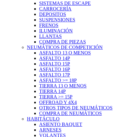
SISTEMAS DE ESCAPE
CARROCERÍA
DEPOSITOS
SUSPENSIONES
FRENOS
ILUMINACIÓN
LLANTAS
COMPRA DE PIEZAS
NEUMÁTICOS DE COMPETICIÓN
ASFALTO 13 O MENOS
ASFALTO 14P
ASFALTO 15P
ASFALTO 16P
ASFALTO 17P
ASFALTO >= 18P
TIERRA 13 O MENOS
TIERRA 14P
TIERRA >= 15P
OFFROAD Y 4X4
OTROS TIPOS DE NEUMÁTICOS
COMPRA DE NEUMÁTICOS
HABITÁCULO
ASIENTO BAQUET
ARNESES
VOLANTES