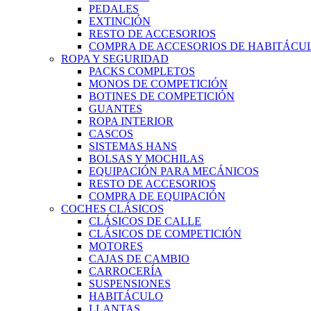
PEDALES
EXTINCIÓN
RESTO DE ACCESORIOS
COMPRA DE ACCESORIOS DE HABITÁCU
ROPA Y SEGURIDAD
PACKS COMPLETOS
MONOS DE COMPETICIÓN
BOTINES DE COMPETICIÓN
GUANTES
ROPA INTERIOR
CASCOS
SISTEMAS HANS
BOLSAS Y MOCHILAS
EQUIPACIÓN PARA MECÁNICOS
RESTO DE ACCESORIOS
COMPRA DE EQUIPACIÓN
COCHES CLÁSICOS
CLÁSICOS DE CALLE
CLÁSICOS DE COMPETICIÓN
MOTORES
CAJAS DE CAMBIO
CARROCERÍA
SUSPENSIONES
HABITÁCULO
LLANTAS