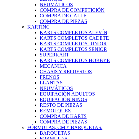
NEUMÁTICOS
COMPRA DE COMPETICIÓN
COMPRA DE CALLE
COMPRA DE PIEZAS
KARTING
KARTS COMPLETOS ALEVÍN
KARTS COMPLETOS CADETE
KARTS COMPLETOS JUNIOR
KARTS COMPLETOS SENIOR
SUPERKART
KARTS COMPLETOS HOBBYE
MECANICA
CHASIS Y REPUESTOS
FRENOS
LLANTAS
NEUMÁTICOS
EQUIPACIÓN ADULTOS
EQUIPACIÓN NIÑOS
RESTO DE PIEZAS
REMOLQUES
COMPRA DE KARTS
COMPRA DE PIEZAS
FÓRMULAS, CM Y BARQUETAS.
BARQUETAS
FÓRMULAS