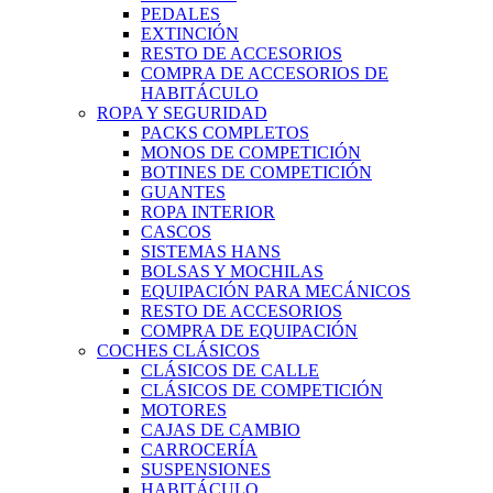
PEDALES
EXTINCIÓN
RESTO DE ACCESORIOS
COMPRA DE ACCESORIOS DE
HABITÁCULO
ROPA Y SEGURIDAD
PACKS COMPLETOS
MONOS DE COMPETICIÓN
BOTINES DE COMPETICIÓN
GUANTES
ROPA INTERIOR
CASCOS
SISTEMAS HANS
BOLSAS Y MOCHILAS
EQUIPACIÓN PARA MECÁNICOS
RESTO DE ACCESORIOS
COMPRA DE EQUIPACIÓN
COCHES CLÁSICOS
CLÁSICOS DE CALLE
CLÁSICOS DE COMPETICIÓN
MOTORES
CAJAS DE CAMBIO
CARROCERÍA
SUSPENSIONES
HABITÁCULO