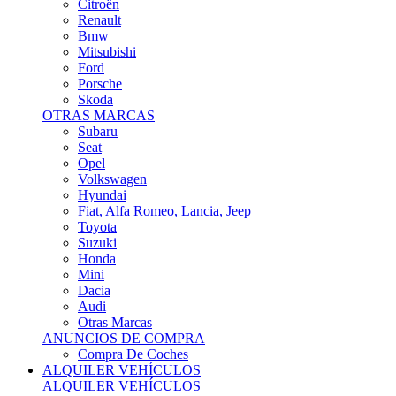
Citroën
Renault
Bmw
Mitsubishi
Ford
Porsche
Skoda
OTRAS MARCAS
Subaru
Seat
Opel
Volkswagen
Hyundai
Fiat, Alfa Romeo, Lancia, Jeep
Toyota
Suzuki
Honda
Mini
Dacia
Audi
Otras Marcas
ANUNCIOS DE COMPRA
Compra De Coches
ALQUILER VEHÍCULOS
ALQUILER VEHÍCULOS