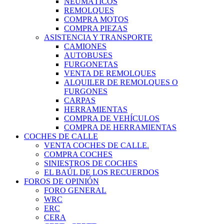
NEUMÁTICOS
REMOLQUES
COMPRA MOTOS
COMPRA PIEZAS
ASISTENCIA Y TRANSPORTE
CAMIONES
AUTOBUSES
FURGONETAS
VENTA DE REMOLQUES
ALQUILER DE REMOLQUES O
FURGONES
CARPAS
HERRAMIENTAS
COMPRA DE VEHÍCULOS
COMPRA DE HERRAMIENTAS
COCHES DE CALLE
VENTA COCHES DE CALLE.
COMPRA COCHES
SINIESTROS DE COCHES
EL BAÚL DE LOS RECUERDOS
FOROS DE OPINIÓN
FORO GENERAL
WRC
ERC
CERA