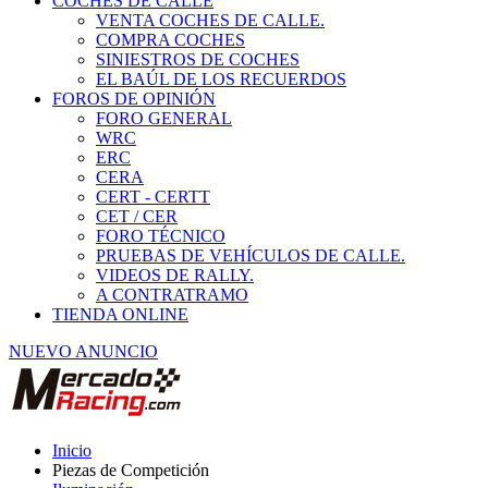
COCHES DE CALLE
VENTA COCHES DE CALLE.
COMPRA COCHES
SINIESTROS DE COCHES
EL BAÚL DE LOS RECUERDOS
FOROS DE OPINIÓN
FORO GENERAL
WRC
ERC
CERA
CERT - CERTT
CET / CER
FORO TÉCNICO
PRUEBAS DE VEHÍCULOS DE CALLE.
VIDEOS DE RALLY.
A CONTRATRAMO
TIENDA ONLINE
NUEVO ANUNCIO
Inicio
Piezas de Competición