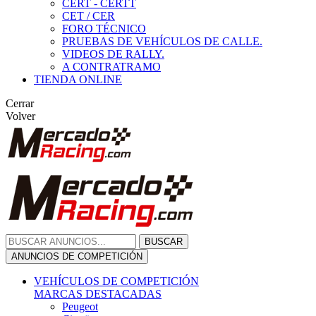
CERT - CERTT
CET / CER
FORO TÉCNICO
PRUEBAS DE VEHÍCULOS DE CALLE.
VIDEOS DE RALLY.
A CONTRATRAMO
TIENDA ONLINE
Cerrar
Volver
BUSCAR
ANUNCIOS DE COMPETICIÓN
VEHÍCULOS DE COMPETICIÓN
MARCAS DESTACADAS
Peugeot