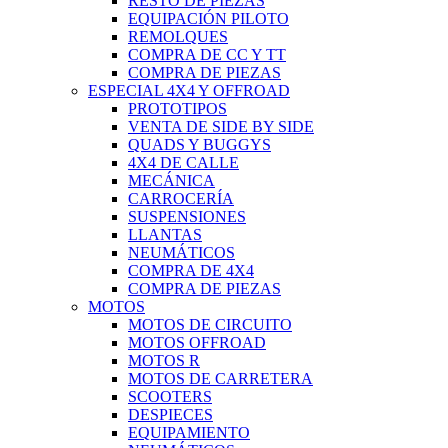
RESTO DE PIEZAS
EQUIPACIÓN PILOTO
REMOLQUES
COMPRA DE CC Y TT
COMPRA DE PIEZAS
ESPECIAL 4X4 Y OFFROAD
PROTOTIPOS
VENTA DE SIDE BY SIDE
QUADS Y BUGGYS
4X4 DE CALLE
MECÁNICA
CARROCERÍA
SUSPENSIONES
LLANTAS
NEUMÁTICOS
COMPRA DE 4X4
COMPRA DE PIEZAS
MOTOS
MOTOS DE CIRCUITO
MOTOS OFFROAD
MOTOS R
MOTOS DE CARRETERA
SCOOTERS
DESPIECES
EQUIPAMIENTO