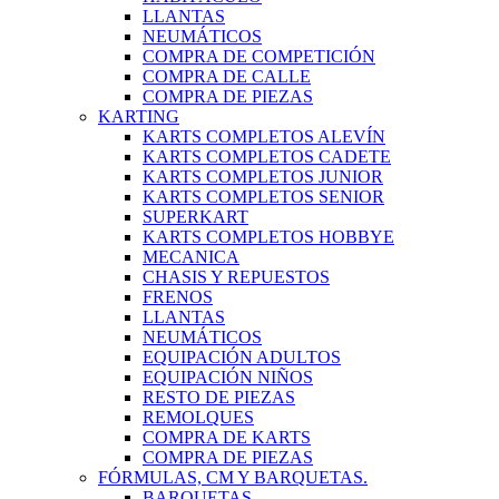
LLANTAS
NEUMÁTICOS
COMPRA DE COMPETICIÓN
COMPRA DE CALLE
COMPRA DE PIEZAS
KARTING
KARTS COMPLETOS ALEVÍN
KARTS COMPLETOS CADETE
KARTS COMPLETOS JUNIOR
KARTS COMPLETOS SENIOR
SUPERKART
KARTS COMPLETOS HOBBYE
MECANICA
CHASIS Y REPUESTOS
FRENOS
LLANTAS
NEUMÁTICOS
EQUIPACIÓN ADULTOS
EQUIPACIÓN NIÑOS
RESTO DE PIEZAS
REMOLQUES
COMPRA DE KARTS
COMPRA DE PIEZAS
FÓRMULAS, CM Y BARQUETAS.
BARQUETAS