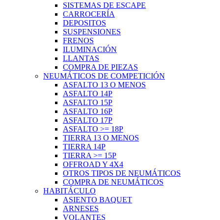
SISTEMAS DE ESCAPE
CARROCERÍA
DEPOSITOS
SUSPENSIONES
FRENOS
ILUMINACIÓN
LLANTAS
COMPRA DE PIEZAS
NEUMÁTICOS DE COMPETICIÓN
ASFALTO 13 O MENOS
ASFALTO 14P
ASFALTO 15P
ASFALTO 16P
ASFALTO 17P
ASFALTO >= 18P
TIERRA 13 O MENOS
TIERRA 14P
TIERRA >= 15P
OFFROAD Y 4X4
OTROS TIPOS DE NEUMÁTICOS
COMPRA DE NEUMÁTICOS
HABITÁCULO
ASIENTO BAQUET
ARNESES
VOLANTES