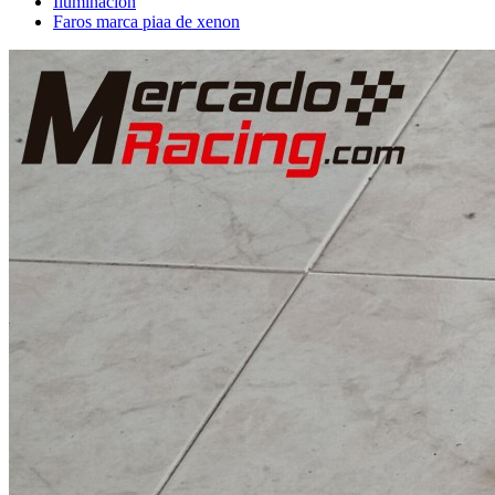
Iluminación
Faros marca piaa de xenon