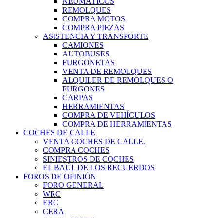
NEUMÁTICOS
REMOLQUES
COMPRA MOTOS
COMPRA PIEZAS
ASISTENCIA Y TRANSPORTE
CAMIONES
AUTOBUSES
FURGONETAS
VENTA DE REMOLQUES
ALQUILER DE REMOLQUES O
FURGONES
CARPAS
HERRAMIENTAS
COMPRA DE VEHÍCULOS
COMPRA DE HERRAMIENTAS
COCHES DE CALLE
VENTA COCHES DE CALLE.
COMPRA COCHES
SINIESTROS DE COCHES
EL BAÚL DE LOS RECUERDOS
FOROS DE OPINIÓN
FORO GENERAL
WRC
ERC
CERA