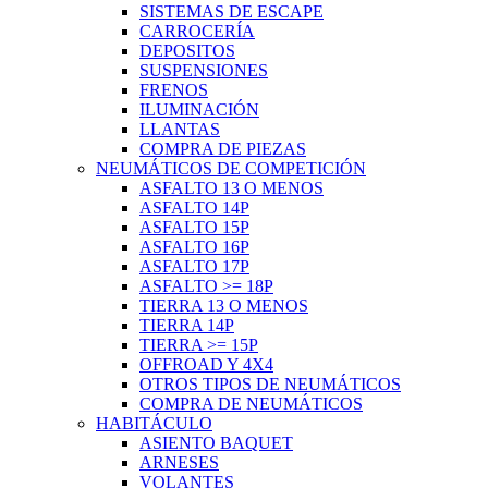
SISTEMAS DE ESCAPE
CARROCERÍA
DEPOSITOS
SUSPENSIONES
FRENOS
ILUMINACIÓN
LLANTAS
COMPRA DE PIEZAS
NEUMÁTICOS DE COMPETICIÓN
ASFALTO 13 O MENOS
ASFALTO 14P
ASFALTO 15P
ASFALTO 16P
ASFALTO 17P
ASFALTO >= 18P
TIERRA 13 O MENOS
TIERRA 14P
TIERRA >= 15P
OFFROAD Y 4X4
OTROS TIPOS DE NEUMÁTICOS
COMPRA DE NEUMÁTICOS
HABITÁCULO
ASIENTO BAQUET
ARNESES
VOLANTES