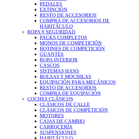
PEDALES
EXTINCIÓN
RESTO DE ACCESORIOS
COMPRA DE ACCESORIOS DE
HABITÁCULO
ROPA Y SEGURIDAD
PACKS COMPLETOS
MONOS DE COMPETICIÓN
BOTINES DE COMPETICIÓN
GUANTES
ROPA INTERIOR
CASCOS
SISTEMAS HANS
BOLSAS Y MOCHILAS
EQUIPACIÓN PARA MECÁNICOS
RESTO DE ACCESORIOS
COMPRA DE EQUIPACIÓN
COCHES CLÁSICOS
CLÁSICOS DE CALLE
CLÁSICOS DE COMPETICIÓN
MOTORES
CAJAS DE CAMBIO
CARROCERÍA
SUSPENSIONES
HABITÁCULO