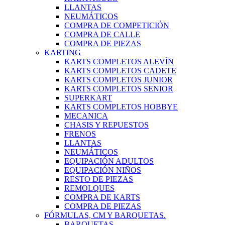
LLANTAS
NEUMÁTICOS
COMPRA DE COMPETICIÓN
COMPRA DE CALLE
COMPRA DE PIEZAS
KARTING
KARTS COMPLETOS ALEVÍN
KARTS COMPLETOS CADETE
KARTS COMPLETOS JUNIOR
KARTS COMPLETOS SENIOR
SUPERKART
KARTS COMPLETOS HOBBYE
MECANICA
CHASIS Y REPUESTOS
FRENOS
LLANTAS
NEUMÁTICOS
EQUIPACIÓN ADULTOS
EQUIPACIÓN NIÑOS
RESTO DE PIEZAS
REMOLQUES
COMPRA DE KARTS
COMPRA DE PIEZAS
FÓRMULAS, CM Y BARQUETAS.
BARQUETAS