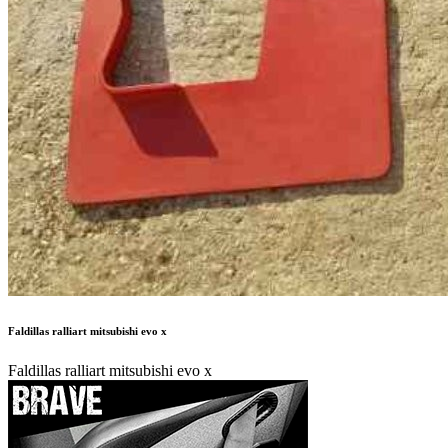
Faldillas ralliart mitsubishi evo x
Faldillas ralliart mitsubishi evo x