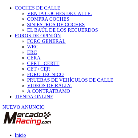
COCHES DE CALLE
VENTA COCHES DE CALLE.
COMPRA COCHES
SINIESTROS DE COCHES
EL BAÚL DE LOS RECUERDOS
FOROS DE OPINIÓN
FORO GENERAL
WRC
ERC
CERA
CERT - CERTT
CET / CER
FORO TÉCNICO
PRUEBAS DE VEHÍCULOS DE CALLE.
VIDEOS DE RALLY.
A CONTRATRAMO
TIENDA ONLINE
NUEVO ANUNCIO
Inicio
Piezas de Competición