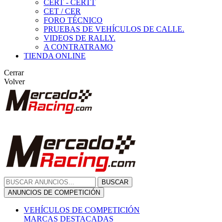
CERT - CERTT
CET / CER
FORO TÉCNICO
PRUEBAS DE VEHÍCULOS DE CALLE.
VIDEOS DE RALLY.
A CONTRATRAMO
TIENDA ONLINE
Cerrar
Volver
BUSCAR
ANUNCIOS DE COMPETICIÓN
VEHÍCULOS DE COMPETICIÓN
MARCAS DESTACADAS
Peugeot