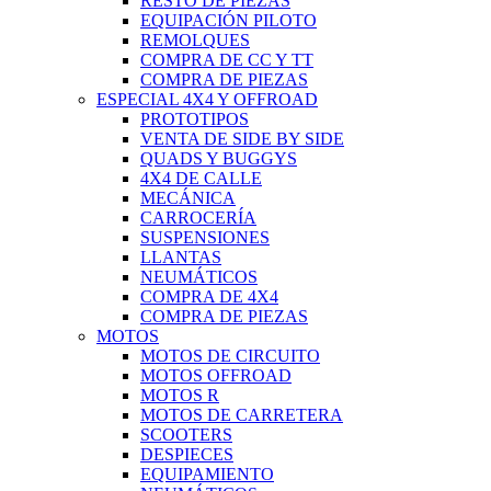
RESTO DE PIEZAS
EQUIPACIÓN PILOTO
REMOLQUES
COMPRA DE CC Y TT
COMPRA DE PIEZAS
ESPECIAL 4X4 Y OFFROAD
PROTOTIPOS
VENTA DE SIDE BY SIDE
QUADS Y BUGGYS
4X4 DE CALLE
MECÁNICA
CARROCERÍA
SUSPENSIONES
LLANTAS
NEUMÁTICOS
COMPRA DE 4X4
COMPRA DE PIEZAS
MOTOS
MOTOS DE CIRCUITO
MOTOS OFFROAD
MOTOS R
MOTOS DE CARRETERA
SCOOTERS
DESPIECES
EQUIPAMIENTO