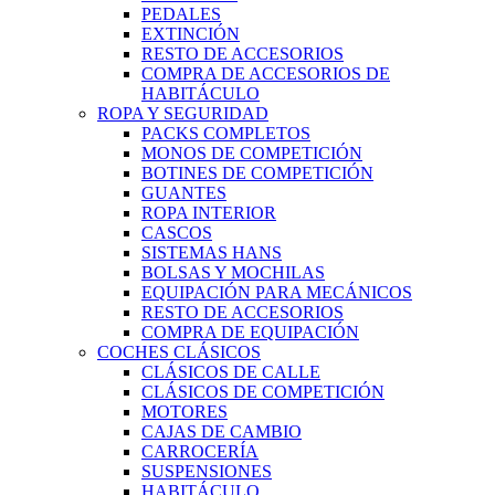
PEDALES
EXTINCIÓN
RESTO DE ACCESORIOS
COMPRA DE ACCESORIOS DE
HABITÁCULO
ROPA Y SEGURIDAD
PACKS COMPLETOS
MONOS DE COMPETICIÓN
BOTINES DE COMPETICIÓN
GUANTES
ROPA INTERIOR
CASCOS
SISTEMAS HANS
BOLSAS Y MOCHILAS
EQUIPACIÓN PARA MECÁNICOS
RESTO DE ACCESORIOS
COMPRA DE EQUIPACIÓN
COCHES CLÁSICOS
CLÁSICOS DE CALLE
CLÁSICOS DE COMPETICIÓN
MOTORES
CAJAS DE CAMBIO
CARROCERÍA
SUSPENSIONES
HABITÁCULO