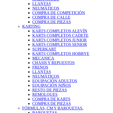
LLANTAS
NEUMÁTICOS
COMPRA DE COMPETICIÓN
COMPRA DE CALLE
COMPRA DE PIEZAS
KARTING
KARTS COMPLETOS ALEVÍN
KARTS COMPLETOS CADETE
KARTS COMPLETOS JUNIOR
KARTS COMPLETOS SENIOR
SUPERKART
KARTS COMPLETOS HOBBYE
MECANICA
CHASIS Y REPUESTOS
FRENOS
LLANTAS
NEUMÁTICOS
EQUIPACIÓN ADULTOS
EQUIPACIÓN NIÑOS
RESTO DE PIEZAS
REMOLQUES
COMPRA DE KARTS
COMPRA DE PIEZAS
FÓRMULAS, CM Y BARQUETAS.
BARQUETAS