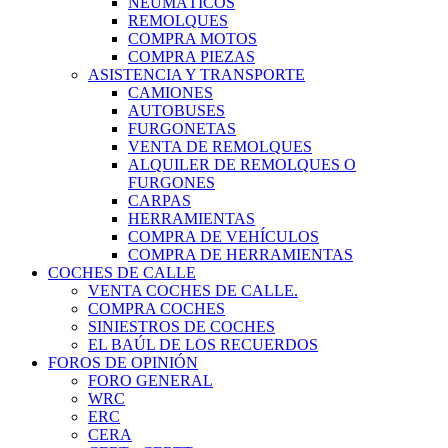
NEUMÁTICOS
REMOLQUES
COMPRA MOTOS
COMPRA PIEZAS
ASISTENCIA Y TRANSPORTE
CAMIONES
AUTOBUSES
FURGONETAS
VENTA DE REMOLQUES
ALQUILER DE REMOLQUES O
FURGONES
CARPAS
HERRAMIENTAS
COMPRA DE VEHÍCULOS
COMPRA DE HERRAMIENTAS
COCHES DE CALLE
VENTA COCHES DE CALLE.
COMPRA COCHES
SINIESTROS DE COCHES
EL BAÚL DE LOS RECUERDOS
FOROS DE OPINIÓN
FORO GENERAL
WRC
ERC
CERA