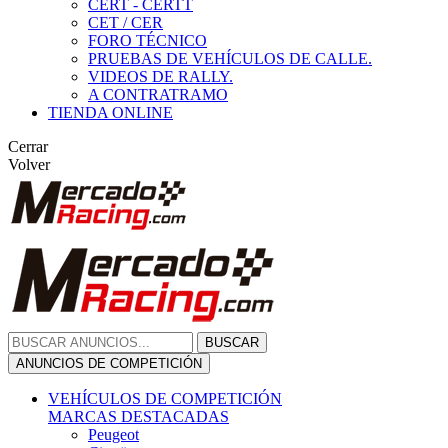
CERT - CERTT
CET / CER
FORO TÉCNICO
PRUEBAS DE VEHÍCULOS DE CALLE.
VIDEOS DE RALLY.
A CONTRATRAMO
TIENDA ONLINE
Cerrar
Volver
BUSCAR
ANUNCIOS DE COMPETICIÓN
VEHÍCULOS DE COMPETICIÓN
MARCAS DESTACADAS
Peugeot