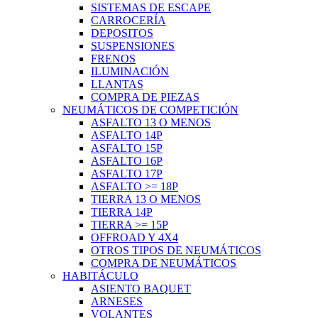
SISTEMAS DE ESCAPE
CARROCERÍA
DEPOSITOS
SUSPENSIONES
FRENOS
ILUMINACIÓN
LLANTAS
COMPRA DE PIEZAS
NEUMÁTICOS DE COMPETICIÓN
ASFALTO 13 O MENOS
ASFALTO 14P
ASFALTO 15P
ASFALTO 16P
ASFALTO 17P
ASFALTO >= 18P
TIERRA 13 O MENOS
TIERRA 14P
TIERRA >= 15P
OFFROAD Y 4X4
OTROS TIPOS DE NEUMÁTICOS
COMPRA DE NEUMÁTICOS
HABITÁCULO
ASIENTO BAQUET
ARNESES
VOLANTES