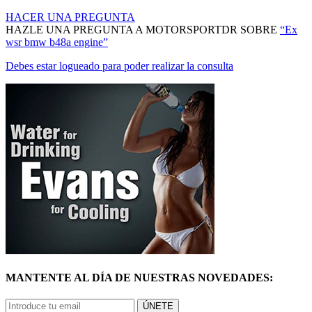
HACER UNA PREGUNTA
HAZLE UNA PREGUNTA A MOTORSPORTDR SOBRE
“Ex
wsr bmw b48a engine”
Debes estar logueado para poder realizar la consulta
MANTENTE AL DÍA DE NUESTRAS NOVEDADES:
ÚNETE