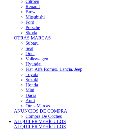
Citroën
Renault
Bmw
Mitsubishi
Ford
Porsche
Skoda
OTRAS MARCAS
Subaru
Seat
Opel
Volkswagen
Hyundai
Fiat, Alfa Romeo, Lancia, Jeep
Toyota
Suzuki
Honda
Mini
Dacia
Audi
Otras Marcas
ANUNCIOS DE COMPRA
Compra De Coches
ALQUILER VEHÍCULOS
ALQUILER VEHÍCULOS