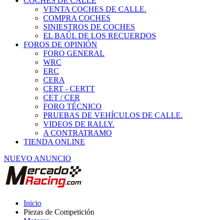
COCHES DE CALLE
VENTA COCHES DE CALLE.
COMPRA COCHES
SINIESTROS DE COCHES
EL BAÚL DE LOS RECUERDOS
FOROS DE OPINIÓN
FORO GENERAL
WRC
ERC
CERA
CERT - CERTT
CET / CER
FORO TÉCNICO
PRUEBAS DE VEHÍCULOS DE CALLE.
VIDEOS DE RALLY.
A CONTRATRAMO
TIENDA ONLINE
NUEVO ANUNCIO
Inicio
Piezas de Competición