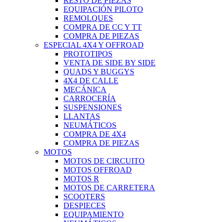
RESTO DE PIEZAS
EQUIPACIÓN PILOTO
REMOLQUES
COMPRA DE CC Y TT
COMPRA DE PIEZAS
ESPECIAL 4X4 Y OFFROAD
PROTOTIPOS
VENTA DE SIDE BY SIDE
QUADS Y BUGGYS
4X4 DE CALLE
MECÁNICA
CARROCERÍA
SUSPENSIONES
LLANTAS
NEUMÁTICOS
COMPRA DE 4X4
COMPRA DE PIEZAS
MOTOS
MOTOS DE CIRCUITO
MOTOS OFFROAD
MOTOS R
MOTOS DE CARRETERA
SCOOTERS
DESPIECES
EQUIPAMIENTO