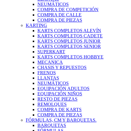
NEUMÁTICOS
COMPRA DE COMPETICIÓN
COMPRA DE CALLE
COMPRA DE PIEZAS
KARTING
KARTS COMPLETOS ALEVÍN
KARTS COMPLETOS CADETE
KARTS COMPLETOS JUNIOR
KARTS COMPLETOS SENIOR
SUPERKART
KARTS COMPLETOS HOBBYE
MECANICA
CHASIS Y REPUESTOS
FRENOS
LLANTAS
NEUMÁTICOS
EQUIPACIÓN ADULTOS
EQUIPACIÓN NIÑOS
RESTO DE PIEZAS
REMOLQUES
COMPRA DE KARTS
COMPRA DE PIEZAS
FÓRMULAS, CM Y BARQUETAS.
BARQUETAS
FÓRMULAS