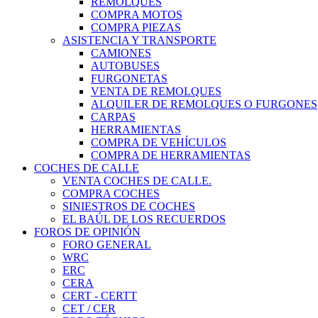
REMOLQUES
COMPRA MOTOS
COMPRA PIEZAS
ASISTENCIA Y TRANSPORTE
CAMIONES
AUTOBUSES
FURGONETAS
VENTA DE REMOLQUES
ALQUILER DE REMOLQUES O FURGONES
CARPAS
HERRAMIENTAS
COMPRA DE VEHÍCULOS
COMPRA DE HERRAMIENTAS
COCHES DE CALLE
VENTA COCHES DE CALLE.
COMPRA COCHES
SINIESTROS DE COCHES
EL BAÚL DE LOS RECUERDOS
FOROS DE OPINIÓN
FORO GENERAL
WRC
ERC
CERA
CERT - CERTT
CET / CER