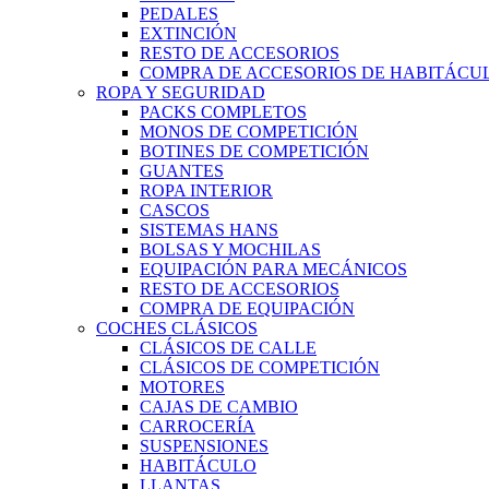
PEDALES
EXTINCIÓN
RESTO DE ACCESORIOS
COMPRA DE ACCESORIOS DE HABITÁCU
ROPA Y SEGURIDAD
PACKS COMPLETOS
MONOS DE COMPETICIÓN
BOTINES DE COMPETICIÓN
GUANTES
ROPA INTERIOR
CASCOS
SISTEMAS HANS
BOLSAS Y MOCHILAS
EQUIPACIÓN PARA MECÁNICOS
RESTO DE ACCESORIOS
COMPRA DE EQUIPACIÓN
COCHES CLÁSICOS
CLÁSICOS DE CALLE
CLÁSICOS DE COMPETICIÓN
MOTORES
CAJAS DE CAMBIO
CARROCERÍA
SUSPENSIONES
HABITÁCULO
LLANTAS