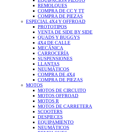
EQUIPACIÓN PILOTO
REMOLQUES
COMPRA DE CC Y TT
COMPRA DE PIEZAS
ESPECIAL 4X4 Y OFFROAD
PROTOTIPOS
VENTA DE SIDE BY SIDE
QUADS Y BUGGYS
4X4 DE CALLE
MECÁNICA
CARROCERÍA
SUSPENSIONES
LLANTAS
NEUMÁTICOS
COMPRA DE 4X4
COMPRA DE PIEZAS
MOTOS
MOTOS DE CIRCUITO
MOTOS OFFROAD
MOTOS R
MOTOS DE CARRETERA
SCOOTERS
DESPIECES
EQUIPAMIENTO
NEUMÁTICOS