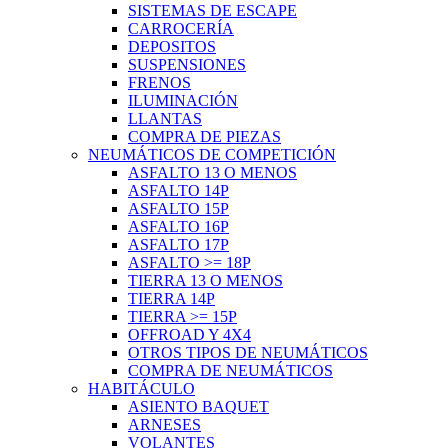
SISTEMAS DE ESCAPE
CARROCERÍA
DEPOSITOS
SUSPENSIONES
FRENOS
ILUMINACIÓN
LLANTAS
COMPRA DE PIEZAS
NEUMÁTICOS DE COMPETICIÓN
ASFALTO 13 O MENOS
ASFALTO 14P
ASFALTO 15P
ASFALTO 16P
ASFALTO 17P
ASFALTO >= 18P
TIERRA 13 O MENOS
TIERRA 14P
TIERRA >= 15P
OFFROAD Y 4X4
OTROS TIPOS DE NEUMÁTICOS
COMPRA DE NEUMÁTICOS
HABITÁCULO
ASIENTO BAQUET
ARNESES
VOLANTES