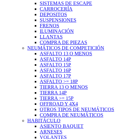
SISTEMAS DE ESCAPE
CARROCERÍA
DEPOSITOS
SUSPENSIONES
FRENOS
ILUMINACIÓN
LLANTAS
COMPRA DE PIEZAS
NEUMÁTICOS DE COMPETICIÓN
ASFALTO 13 O MENOS
ASFALTO 14P
ASFALTO 15P
ASFALTO 16P
ASFALTO 17P
ASFALTO >= 18P
TIERRA 13 O MENOS
TIERRA 14P
TIERRA >= 15P
OFFROAD Y 4X4
OTROS TIPOS DE NEUMÁTICOS
COMPRA DE NEUMÁTICOS
HABITÁCULO
ASIENTO BAQUET
ARNESES
VOLANTES