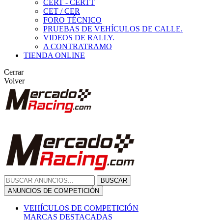
CERT - CERTT
CET / CER
FORO TÉCNICO
PRUEBAS DE VEHÍCULOS DE CALLE.
VIDEOS DE RALLY.
A CONTRATRAMO
TIENDA ONLINE
Cerrar
Volver
BUSCAR
ANUNCIOS DE COMPETICIÓN
VEHÍCULOS DE COMPETICIÓN
MARCAS DESTACADAS
Peugeot