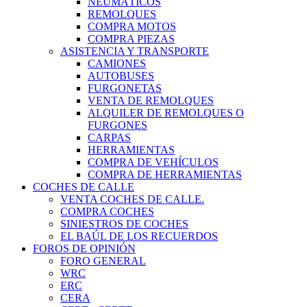
NEUMÁTICOS
REMOLQUES
COMPRA MOTOS
COMPRA PIEZAS
ASISTENCIA Y TRANSPORTE
CAMIONES
AUTOBUSES
FURGONETAS
VENTA DE REMOLQUES
ALQUILER DE REMOLQUES O
FURGONES
CARPAS
HERRAMIENTAS
COMPRA DE VEHÍCULOS
COMPRA DE HERRAMIENTAS
COCHES DE CALLE
VENTA COCHES DE CALLE.
COMPRA COCHES
SINIESTROS DE COCHES
EL BAÚL DE LOS RECUERDOS
FOROS DE OPINIÓN
FORO GENERAL
WRC
ERC
CERA