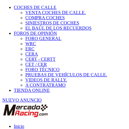
COCHES DE CALLE
VENTA COCHES DE CALLE.
COMPRA COCHES
SINIESTROS DE COCHES
EL BAÚL DE LOS RECUERDOS
FOROS DE OPINIÓN
FORO GENERAL
WRC
ERC
CERA
CERT - CERTT
CET / CER
FORO TÉCNICO
PRUEBAS DE VEHÍCULOS DE CALLE.
VIDEOS DE RALLY.
A CONTRATRAMO
TIENDA ONLINE
NUEVO ANUNCIO
Inicio
Piezas de Competición