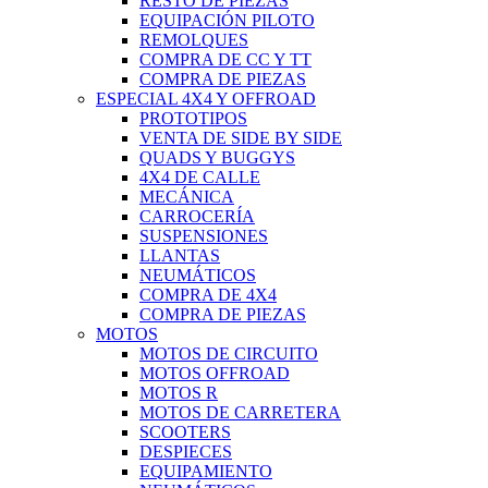
RESTO DE PIEZAS
EQUIPACIÓN PILOTO
REMOLQUES
COMPRA DE CC Y TT
COMPRA DE PIEZAS
ESPECIAL 4X4 Y OFFROAD
PROTOTIPOS
VENTA DE SIDE BY SIDE
QUADS Y BUGGYS
4X4 DE CALLE
MECÁNICA
CARROCERÍA
SUSPENSIONES
LLANTAS
NEUMÁTICOS
COMPRA DE 4X4
COMPRA DE PIEZAS
MOTOS
MOTOS DE CIRCUITO
MOTOS OFFROAD
MOTOS R
MOTOS DE CARRETERA
SCOOTERS
DESPIECES
EQUIPAMIENTO