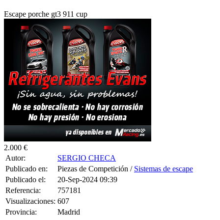
Escape porche gt3 911 cup
2.000 €
Autor:
SERGIO CHECA
Publicado en:
Piezas de Competición /
Sistemas de escape
Publicado el:
20-Sep-2024 09:39
Referencia:
757181
Visualizaciones:
607
Provincia:
Madrid
Pais:
España