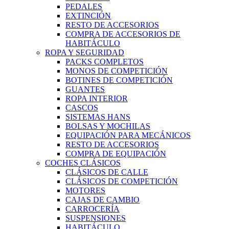
PEDALES
EXTINCIÓN
RESTO DE ACCESORIOS
COMPRA DE ACCESORIOS DE
HABITÁCULO
ROPA Y SEGURIDAD
PACKS COMPLETOS
MONOS DE COMPETICIÓN
BOTINES DE COMPETICIÓN
GUANTES
ROPA INTERIOR
CASCOS
SISTEMAS HANS
BOLSAS Y MOCHILAS
EQUIPACIÓN PARA MECÁNICOS
RESTO DE ACCESORIOS
COMPRA DE EQUIPACIÓN
COCHES CLÁSICOS
CLÁSICOS DE CALLE
CLÁSICOS DE COMPETICIÓN
MOTORES
CAJAS DE CAMBIO
CARROCERÍA
SUSPENSIONES
HABITÁCULO