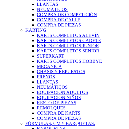
LLANTAS
NEUMÁTICOS
COMPRA DE COMPETICIÓN
COMPRA DE CALLE
COMPRA DE PIEZAS
KARTING
KARTS COMPLETOS ALEVÍN
KARTS COMPLETOS CADETE
KARTS COMPLETOS JUNIOR
KARTS COMPLETOS SENIOR
SUPERKART
KARTS COMPLETOS HOBBYE
MECANICA
CHASIS Y REPUESTOS
FRENOS
LLANTAS
NEUMÁTICOS
EQUIPACIÓN ADULTOS
EQUIPACIÓN NIÑOS
RESTO DE PIEZAS
REMOLQUES
COMPRA DE KARTS
COMPRA DE PIEZAS
FÓRMULAS, CM Y BARQUETAS.
BARQUETAS