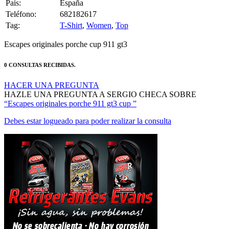
Teléfono:
682182617
Tag:
T-Shirt
,
Women
,
Top
Escapes originales porche cup 911 gt3
0 CONSULTAS RECIBIDAS.
HACER UNA PREGUNTA
HAZLE UNA PREGUNTA A SERGIO CHECA SOBRE
“Escapes originales porche 911 gt3 cup ”
Debes estar logueado para poder realizar la consulta