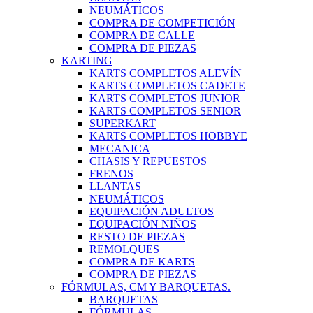
NEUMÁTICOS
COMPRA DE COMPETICIÓN
COMPRA DE CALLE
COMPRA DE PIEZAS
KARTING
KARTS COMPLETOS ALEVÍN
KARTS COMPLETOS CADETE
KARTS COMPLETOS JUNIOR
KARTS COMPLETOS SENIOR
SUPERKART
KARTS COMPLETOS HOBBYE
MECANICA
CHASIS Y REPUESTOS
FRENOS
LLANTAS
NEUMÁTICOS
EQUIPACIÓN ADULTOS
EQUIPACIÓN NIÑOS
RESTO DE PIEZAS
REMOLQUES
COMPRA DE KARTS
COMPRA DE PIEZAS
FÓRMULAS, CM Y BARQUETAS.
BARQUETAS
FÓRMULAS