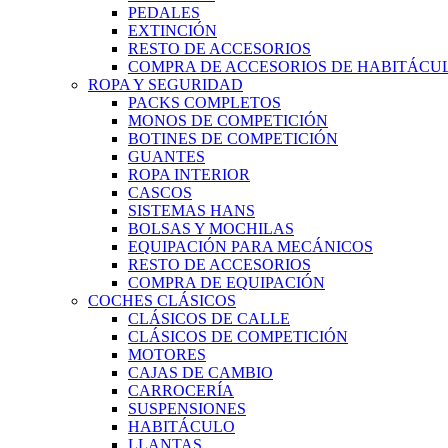
PEDALES
EXTINCIÓN
RESTO DE ACCESORIOS
COMPRA DE ACCESORIOS DE HABITÁCU
ROPA Y SEGURIDAD
PACKS COMPLETOS
MONOS DE COMPETICIÓN
BOTINES DE COMPETICIÓN
GUANTES
ROPA INTERIOR
CASCOS
SISTEMAS HANS
BOLSAS Y MOCHILAS
EQUIPACIÓN PARA MECÁNICOS
RESTO DE ACCESORIOS
COMPRA DE EQUIPACIÓN
COCHES CLÁSICOS
CLÁSICOS DE CALLE
CLÁSICOS DE COMPETICIÓN
MOTORES
CAJAS DE CAMBIO
CARROCERÍA
SUSPENSIONES
HABITÁCULO
LLANTAS