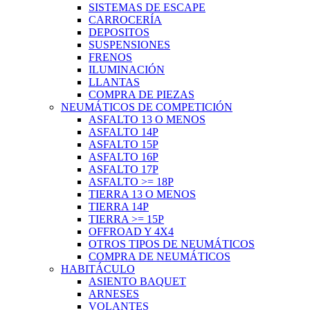
SISTEMAS DE ESCAPE
CARROCERÍA
DEPOSITOS
SUSPENSIONES
FRENOS
ILUMINACIÓN
LLANTAS
COMPRA DE PIEZAS
NEUMÁTICOS DE COMPETICIÓN
ASFALTO 13 O MENOS
ASFALTO 14P
ASFALTO 15P
ASFALTO 16P
ASFALTO 17P
ASFALTO >= 18P
TIERRA 13 O MENOS
TIERRA 14P
TIERRA >= 15P
OFFROAD Y 4X4
OTROS TIPOS DE NEUMÁTICOS
COMPRA DE NEUMÁTICOS
HABITÁCULO
ASIENTO BAQUET
ARNESES
VOLANTES