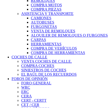
REMOLQUES
COMPRA MOTOS
COMPRA PIEZAS
ASISTENCIA Y TRANSPORTE
CAMIONES
AUTOBUSES
FURGONETAS
VENTA DE REMOLQUES
ALQUILER DE REMOLQUES O FURGONES
CARPAS
HERRAMIENTAS
COMPRA DE VEHÍCULOS
COMPRA DE HERRAMIENTAS
COCHES DE CALLE
VENTA COCHES DE CALLE.
COMPRA COCHES
SINIESTROS DE COCHES
EL BAÚL DE LOS RECUERDOS
FOROS DE OPINIÓN
FORO GENERAL
WRC
ERC
CERA
CERT - CERTT
CET / CER