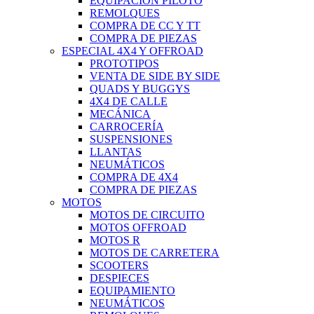
EQUIPACIÓN PILOTO
REMOLQUES
COMPRA DE CC Y TT
COMPRA DE PIEZAS
ESPECIAL 4X4 Y OFFROAD
PROTOTIPOS
VENTA DE SIDE BY SIDE
QUADS Y BUGGYS
4X4 DE CALLE
MECÁNICA
CARROCERÍA
SUSPENSIONES
LLANTAS
NEUMÁTICOS
COMPRA DE 4X4
COMPRA DE PIEZAS
MOTOS
MOTOS DE CIRCUITO
MOTOS OFFROAD
MOTOS R
MOTOS DE CARRETERA
SCOOTERS
DESPIECES
EQUIPAMIENTO
NEUMÁTICOS