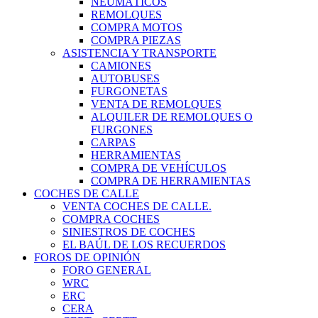
NEUMÁTICOS
REMOLQUES
COMPRA MOTOS
COMPRA PIEZAS
ASISTENCIA Y TRANSPORTE
CAMIONES
AUTOBUSES
FURGONETAS
VENTA DE REMOLQUES
ALQUILER DE REMOLQUES O
FURGONES
CARPAS
HERRAMIENTAS
COMPRA DE VEHÍCULOS
COMPRA DE HERRAMIENTAS
COCHES DE CALLE
VENTA COCHES DE CALLE.
COMPRA COCHES
SINIESTROS DE COCHES
EL BAÚL DE LOS RECUERDOS
FOROS DE OPINIÓN
FORO GENERAL
WRC
ERC
CERA