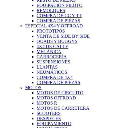
RESTO DE PIEZAS
EQUIPACIÓN PILOTO
REMOLQUES
COMPRA DE CC Y TT
COMPRA DE PIEZAS
ESPECIAL 4X4 Y OFFROAD
PROTOTIPOS
VENTA DE SIDE BY SIDE
QUADS Y BUGGYS
4X4 DE CALLE
MECÁNICA
CARROCERÍA
SUSPENSIONES
LLANTAS
NEUMÁTICOS
COMPRA DE 4X4
COMPRA DE PIEZAS
MOTOS
MOTOS DE CIRCUITO
MOTOS OFFROAD
MOTOS R
MOTOS DE CARRETERA
SCOOTERS
DESPIECES
EQUIPAMIENTO