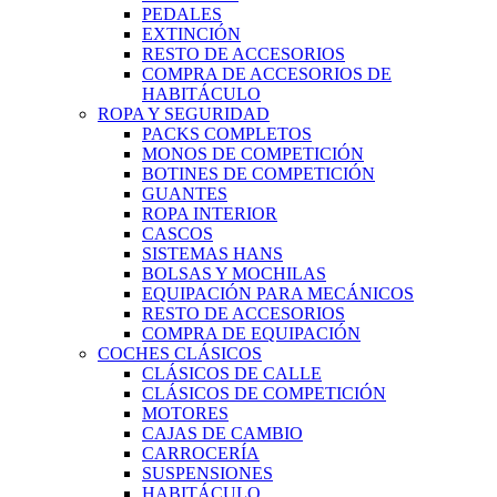
PEDALES
EXTINCIÓN
RESTO DE ACCESORIOS
COMPRA DE ACCESORIOS DE
HABITÁCULO
ROPA Y SEGURIDAD
PACKS COMPLETOS
MONOS DE COMPETICIÓN
BOTINES DE COMPETICIÓN
GUANTES
ROPA INTERIOR
CASCOS
SISTEMAS HANS
BOLSAS Y MOCHILAS
EQUIPACIÓN PARA MECÁNICOS
RESTO DE ACCESORIOS
COMPRA DE EQUIPACIÓN
COCHES CLÁSICOS
CLÁSICOS DE CALLE
CLÁSICOS DE COMPETICIÓN
MOTORES
CAJAS DE CAMBIO
CARROCERÍA
SUSPENSIONES
HABITÁCULO