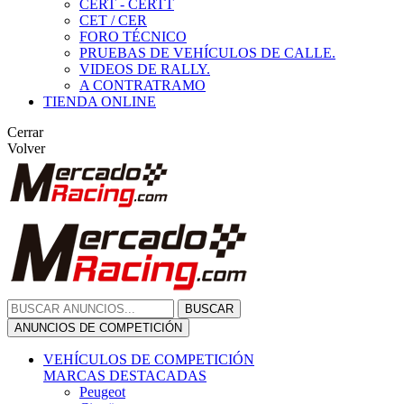
CERT - CERTT
CET / CER
FORO TÉCNICO
PRUEBAS DE VEHÍCULOS DE CALLE.
VIDEOS DE RALLY.
A CONTRATRAMO
TIENDA ONLINE
Cerrar
Volver
BUSCAR
ANUNCIOS DE COMPETICIÓN
VEHÍCULOS DE COMPETICIÓN
MARCAS DESTACADAS
Peugeot