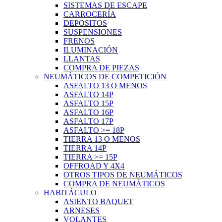
SISTEMAS DE ESCAPE
CARROCERÍA
DEPOSITOS
SUSPENSIONES
FRENOS
ILUMINACIÓN
LLANTAS
COMPRA DE PIEZAS
NEUMÁTICOS DE COMPETICIÓN
ASFALTO 13 O MENOS
ASFALTO 14P
ASFALTO 15P
ASFALTO 16P
ASFALTO 17P
ASFALTO >= 18P
TIERRA 13 O MENOS
TIERRA 14P
TIERRA >= 15P
OFFROAD Y 4X4
OTROS TIPOS DE NEUMÁTICOS
COMPRA DE NEUMÁTICOS
HABITÁCULO
ASIENTO BAQUET
ARNESES
VOLANTES