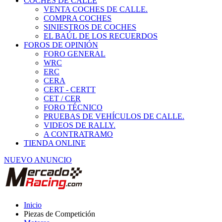
COCHES DE CALLE
VENTA COCHES DE CALLE.
COMPRA COCHES
SINIESTROS DE COCHES
EL BAÚL DE LOS RECUERDOS
FOROS DE OPINIÓN
FORO GENERAL
WRC
ERC
CERA
CERT - CERTT
CET / CER
FORO TÉCNICO
PRUEBAS DE VEHÍCULOS DE CALLE.
VIDEOS DE RALLY.
A CONTRATRAMO
TIENDA ONLINE
NUEVO ANUNCIO
Inicio
Piezas de Competición