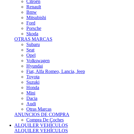
Citroën
Renault
Bmw
Mitsubishi
Ford
Porsche
Skoda
OTRAS MARCAS
Subaru
Seat
Opel
Volkswagen
Hyundai
Fiat, Alfa Romeo, Lancia, Jeep
Toyota
Suzuki
Honda
Mini
Dacia
Audi
Otras Marcas
ANUNCIOS DE COMPRA
Compra De Coches
ALQUILER VEHÍCULOS
ALQUILER VEHÍCULOS