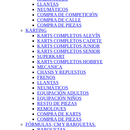
LLANTAS
NEUMÁTICOS
COMPRA DE COMPETICIÓN
COMPRA DE CALLE
COMPRA DE PIEZAS
KARTING
KARTS COMPLETOS ALEVÍN
KARTS COMPLETOS CADETE
KARTS COMPLETOS JUNIOR
KARTS COMPLETOS SENIOR
SUPERKART
KARTS COMPLETOS HOBBYE
MECANICA
CHASIS Y REPUESTOS
FRENOS
LLANTAS
NEUMÁTICOS
EQUIPACIÓN ADULTOS
EQUIPACIÓN NIÑOS
RESTO DE PIEZAS
REMOLQUES
COMPRA DE KARTS
COMPRA DE PIEZAS
FÓRMULAS, CM Y BARQUETAS.
BARQUETAS