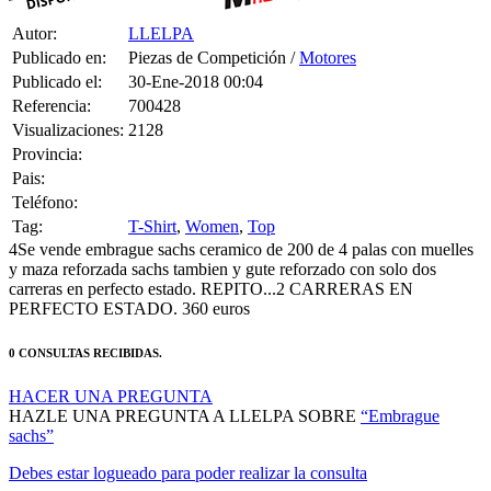
Autor:
LLELPA
Publicado en:
Piezas de Competición /
Motores
Publicado el:
30-Ene-2018 00:04
Referencia:
700428
Visualizaciones:
2128
Provincia:
Pais:
Teléfono:
Tag:
T-Shirt
,
Women
,
Top
4Se vende embrague sachs ceramico de 200 de 4 palas con muelles
y maza reforzada sachs tambien y gute reforzado con solo dos
carreras en perfecto estado. REPITO...2 CARRERAS EN
PERFECTO ESTADO. 360 euros
0 CONSULTAS RECIBIDAS.
HACER UNA PREGUNTA
HAZLE UNA PREGUNTA A LLELPA SOBRE
“Embrague
sachs”
Debes estar logueado para poder realizar la consulta