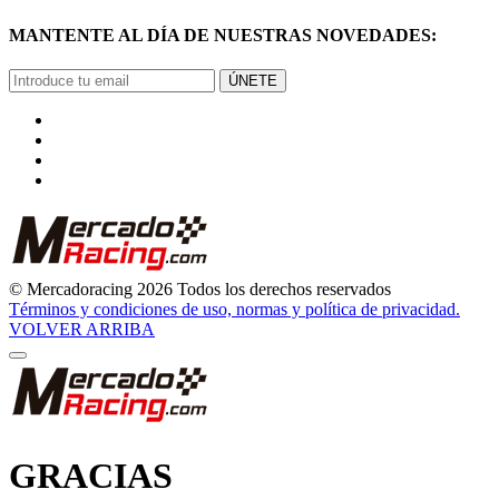
MANTENTE AL DÍA DE NUESTRAS NOVEDADES:
ÚNETE
© Mercadoracing 2026 Todos los derechos reservados
Términos y condiciones de uso, normas y política de privacidad.
VOLVER ARRIBA
GRACIAS
POR SUSCRIBIRTE