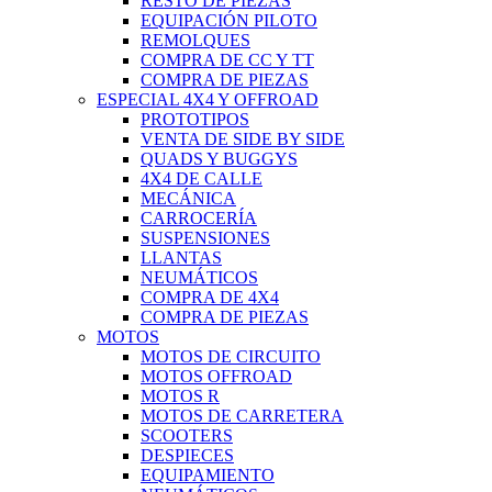
RESTO DE PIEZAS
EQUIPACIÓN PILOTO
REMOLQUES
COMPRA DE CC Y TT
COMPRA DE PIEZAS
ESPECIAL 4X4 Y OFFROAD
PROTOTIPOS
VENTA DE SIDE BY SIDE
QUADS Y BUGGYS
4X4 DE CALLE
MECÁNICA
CARROCERÍA
SUSPENSIONES
LLANTAS
NEUMÁTICOS
COMPRA DE 4X4
COMPRA DE PIEZAS
MOTOS
MOTOS DE CIRCUITO
MOTOS OFFROAD
MOTOS R
MOTOS DE CARRETERA
SCOOTERS
DESPIECES
EQUIPAMIENTO