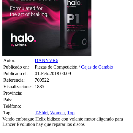
Autor:
DANYVR6
Publicado en:
Piezas de Competición /
Cajas de Cambio
Publicado el:
01-Feb-2018 00:09
Referencia:
700522
Visualizaciones:
1885
Provincia:
Pais:
Teléfono:
Tag:
T-Shirt
,
Women
,
Top
Vendo embrague Helix bidisco con volante motor aligerado para
Lancer Evolution hay que reparar los discos
0 CONSULTAS RECIBIDAS.