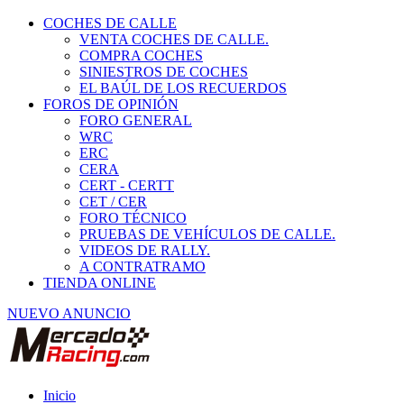
COCHES DE CALLE
VENTA COCHES DE CALLE.
COMPRA COCHES
SINIESTROS DE COCHES
EL BAÚL DE LOS RECUERDOS
FOROS DE OPINIÓN
FORO GENERAL
WRC
ERC
CERA
CERT - CERTT
CET / CER
FORO TÉCNICO
PRUEBAS DE VEHÍCULOS DE CALLE.
VIDEOS DE RALLY.
A CONTRATRAMO
TIENDA ONLINE
NUEVO ANUNCIO
Inicio
Piezas de Competición