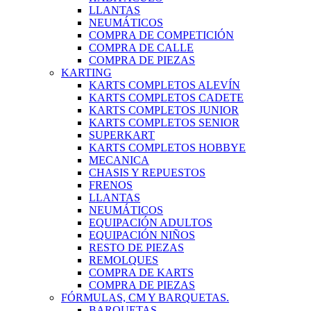
LLANTAS
NEUMÁTICOS
COMPRA DE COMPETICIÓN
COMPRA DE CALLE
COMPRA DE PIEZAS
KARTING
KARTS COMPLETOS ALEVÍN
KARTS COMPLETOS CADETE
KARTS COMPLETOS JUNIOR
KARTS COMPLETOS SENIOR
SUPERKART
KARTS COMPLETOS HOBBYE
MECANICA
CHASIS Y REPUESTOS
FRENOS
LLANTAS
NEUMÁTICOS
EQUIPACIÓN ADULTOS
EQUIPACIÓN NIÑOS
RESTO DE PIEZAS
REMOLQUES
COMPRA DE KARTS
COMPRA DE PIEZAS
FÓRMULAS, CM Y BARQUETAS.
BARQUETAS