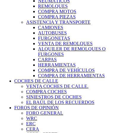
NEUMÁTICOS
REMOLQUES
COMPRA MOTOS
COMPRA PIEZAS
ASISTENCIA Y TRANSPORTE
CAMIONES
AUTOBUSES
FURGONETAS
VENTA DE REMOLQUES
ALQUILER DE REMOLQUES O
FURGONES
CARPAS
HERRAMIENTAS
COMPRA DE VEHÍCULOS
COMPRA DE HERRAMIENTAS
COCHES DE CALLE
VENTA COCHES DE CALLE.
COMPRA COCHES
SINIESTROS DE COCHES
EL BAÚL DE LOS RECUERDOS
FOROS DE OPINIÓN
FORO GENERAL
WRC
ERC
CERA