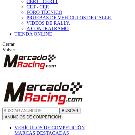
CERT - CERTT
CET / CER
FORO TÉCNICO
PRUEBAS DE VEHÍCULOS DE CALLE.
VIDEOS DE RALLY.
A CONTRATRAMO
TIENDA ONLINE
Cerrar
Volver
BUSCAR
ANUNCIOS DE COMPETICIÓN
VEHÍCULOS DE COMPETICIÓN
MARCAS DESTACADAS
Peugeot