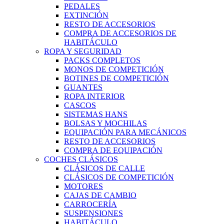
PEDALES
EXTINCIÓN
RESTO DE ACCESORIOS
COMPRA DE ACCESORIOS DE
HABITÁCULO
ROPA Y SEGURIDAD
PACKS COMPLETOS
MONOS DE COMPETICIÓN
BOTINES DE COMPETICIÓN
GUANTES
ROPA INTERIOR
CASCOS
SISTEMAS HANS
BOLSAS Y MOCHILAS
EQUIPACIÓN PARA MECÁNICOS
RESTO DE ACCESORIOS
COMPRA DE EQUIPACIÓN
COCHES CLÁSICOS
CLÁSICOS DE CALLE
CLÁSICOS DE COMPETICIÓN
MOTORES
CAJAS DE CAMBIO
CARROCERÍA
SUSPENSIONES
HABITÁCULO