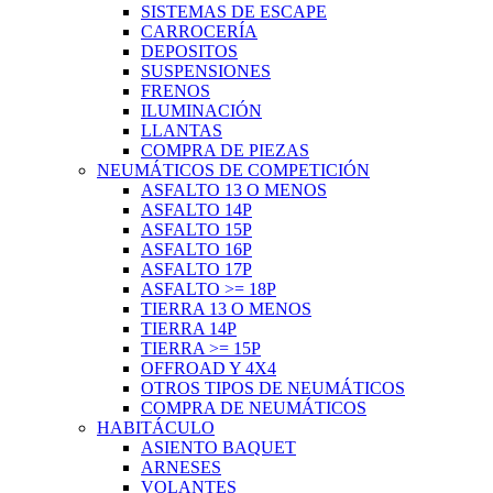
SISTEMAS DE ESCAPE
CARROCERÍA
DEPOSITOS
SUSPENSIONES
FRENOS
ILUMINACIÓN
LLANTAS
COMPRA DE PIEZAS
NEUMÁTICOS DE COMPETICIÓN
ASFALTO 13 O MENOS
ASFALTO 14P
ASFALTO 15P
ASFALTO 16P
ASFALTO 17P
ASFALTO >= 18P
TIERRA 13 O MENOS
TIERRA 14P
TIERRA >= 15P
OFFROAD Y 4X4
OTROS TIPOS DE NEUMÁTICOS
COMPRA DE NEUMÁTICOS
HABITÁCULO
ASIENTO BAQUET
ARNESES
VOLANTES