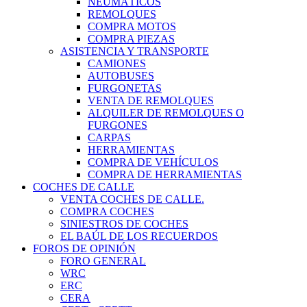
NEUMÁTICOS
REMOLQUES
COMPRA MOTOS
COMPRA PIEZAS
ASISTENCIA Y TRANSPORTE
CAMIONES
AUTOBUSES
FURGONETAS
VENTA DE REMOLQUES
ALQUILER DE REMOLQUES O
FURGONES
CARPAS
HERRAMIENTAS
COMPRA DE VEHÍCULOS
COMPRA DE HERRAMIENTAS
COCHES DE CALLE
VENTA COCHES DE CALLE.
COMPRA COCHES
SINIESTROS DE COCHES
EL BAÚL DE LOS RECUERDOS
FOROS DE OPINIÓN
FORO GENERAL
WRC
ERC
CERA