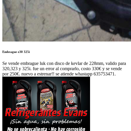
Embrague e30 325i
Se vende embrague luk con disco de kevlar de 228mm, valido para
320,323 y 325i. fue un error al comprarlo, costo 330€ y se vende
por 250€. nuevo a estrenar!! se atiende whastapp 635753471.