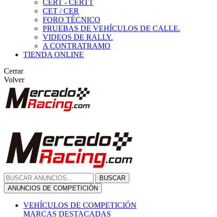
CERT - CERTT
CET / CER
FORO TÉCNICO
PRUEBAS DE VEHÍCULOS DE CALLE.
VIDEOS DE RALLY.
A CONTRATRAMO
TIENDA ONLINE
Cerrar
Volver
BUSCAR
ANUNCIOS DE COMPETICIÓN
VEHÍCULOS DE COMPETICIÓN
MARCAS DESTACADAS
Peugeot