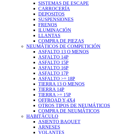
SISTEMAS DE ESCAPE
CARROCERÍA
DEPOSITOS
SUSPENSIONES
FRENOS
ILUMINACIÓN
LLANTAS
COMPRA DE PIEZAS
NEUMÁTICOS DE COMPETICIÓN
ASFALTO 13 O MENOS
ASFALTO 14P
ASFALTO 15P
ASFALTO 16P
ASFALTO 17P
ASFALTO >= 18P
TIERRA 13 O MENOS
TIERRA 14P
TIERRA >= 15P
OFFROAD Y 4X4
OTROS TIPOS DE NEUMÁTICOS
COMPRA DE NEUMÁTICOS
HABITÁCULO
ASIENTO BAQUET
ARNESES
VOLANTES