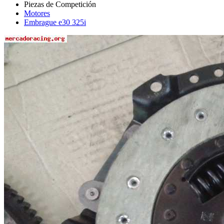
Motores
Embrague e30 325i