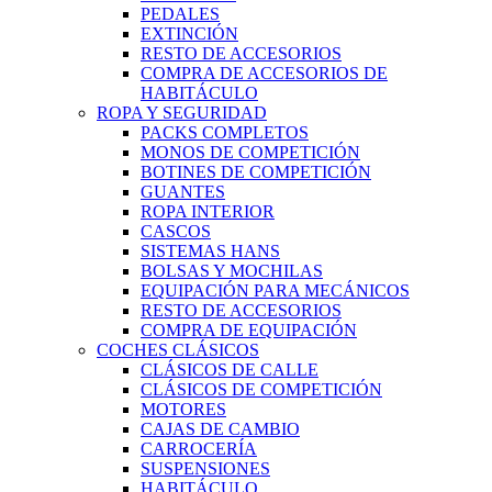
PEDALES
EXTINCIÓN
RESTO DE ACCESORIOS
COMPRA DE ACCESORIOS DE
HABITÁCULO
ROPA Y SEGURIDAD
PACKS COMPLETOS
MONOS DE COMPETICIÓN
BOTINES DE COMPETICIÓN
GUANTES
ROPA INTERIOR
CASCOS
SISTEMAS HANS
BOLSAS Y MOCHILAS
EQUIPACIÓN PARA MECÁNICOS
RESTO DE ACCESORIOS
COMPRA DE EQUIPACIÓN
COCHES CLÁSICOS
CLÁSICOS DE CALLE
CLÁSICOS DE COMPETICIÓN
MOTORES
CAJAS DE CAMBIO
CARROCERÍA
SUSPENSIONES
HABITÁCULO