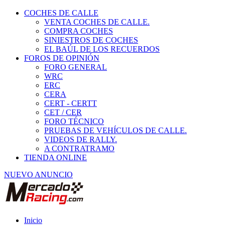
COCHES DE CALLE
VENTA COCHES DE CALLE.
COMPRA COCHES
SINIESTROS DE COCHES
EL BAÚL DE LOS RECUERDOS
FOROS DE OPINIÓN
FORO GENERAL
WRC
ERC
CERA
CERT - CERTT
CET / CER
FORO TÉCNICO
PRUEBAS DE VEHÍCULOS DE CALLE.
VIDEOS DE RALLY.
A CONTRATRAMO
TIENDA ONLINE
NUEVO ANUNCIO
Inicio
Piezas de Competición