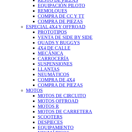
RESTO DE PIEZAS
EQUIPACIÓN PILOTO
REMOLQUES
COMPRA DE CC Y TT
COMPRA DE PIEZAS
ESPECIAL 4X4 Y OFFROAD
PROTOTIPOS
VENTA DE SIDE BY SIDE
QUADS Y BUGGYS
4X4 DE CALLE
MECÁNICA
CARROCERÍA
SUSPENSIONES
LLANTAS
NEUMÁTICOS
COMPRA DE 4X4
COMPRA DE PIEZAS
MOTOS
MOTOS DE CIRCUITO
MOTOS OFFROAD
MOTOS R
MOTOS DE CARRETERA
SCOOTERS
DESPIECES
EQUIPAMIENTO