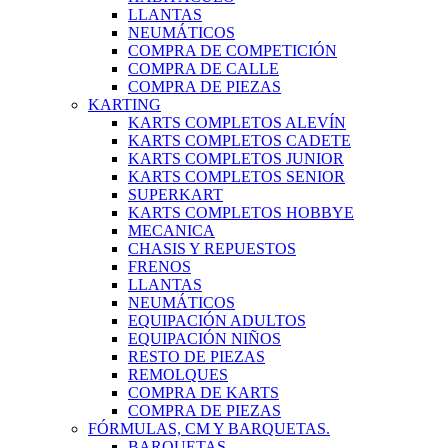
LLANTAS
NEUMÁTICOS
COMPRA DE COMPETICIÓN
COMPRA DE CALLE
COMPRA DE PIEZAS
KARTING
KARTS COMPLETOS ALEVÍN
KARTS COMPLETOS CADETE
KARTS COMPLETOS JUNIOR
KARTS COMPLETOS SENIOR
SUPERKART
KARTS COMPLETOS HOBBYE
MECANICA
CHASIS Y REPUESTOS
FRENOS
LLANTAS
NEUMÁTICOS
EQUIPACIÓN ADULTOS
EQUIPACIÓN NIÑOS
RESTO DE PIEZAS
REMOLQUES
COMPRA DE KARTS
COMPRA DE PIEZAS
FÓRMULAS, CM Y BARQUETAS.
BARQUETAS