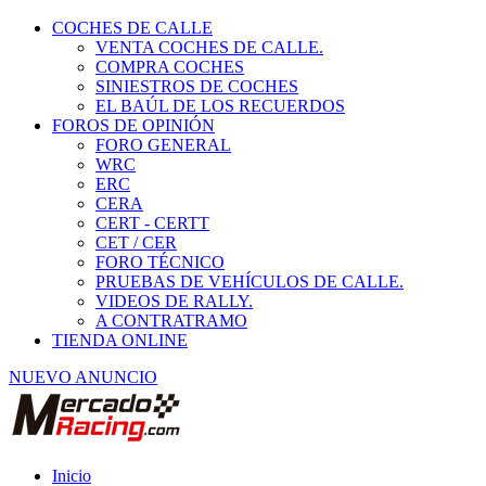
COCHES DE CALLE
VENTA COCHES DE CALLE.
COMPRA COCHES
SINIESTROS DE COCHES
EL BAÚL DE LOS RECUERDOS
FOROS DE OPINIÓN
FORO GENERAL
WRC
ERC
CERA
CERT - CERTT
CET / CER
FORO TÉCNICO
PRUEBAS DE VEHÍCULOS DE CALLE.
VIDEOS DE RALLY.
A CONTRATRAMO
TIENDA ONLINE
NUEVO ANUNCIO
Inicio
Piezas de Competición