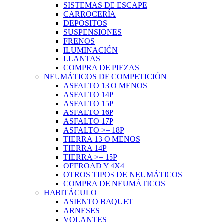
SISTEMAS DE ESCAPE
CARROCERÍA
DEPOSITOS
SUSPENSIONES
FRENOS
ILUMINACIÓN
LLANTAS
COMPRA DE PIEZAS
NEUMÁTICOS DE COMPETICIÓN
ASFALTO 13 O MENOS
ASFALTO 14P
ASFALTO 15P
ASFALTO 16P
ASFALTO 17P
ASFALTO >= 18P
TIERRA 13 O MENOS
TIERRA 14P
TIERRA >= 15P
OFFROAD Y 4X4
OTROS TIPOS DE NEUMÁTICOS
COMPRA DE NEUMÁTICOS
HABITÁCULO
ASIENTO BAQUET
ARNESES
VOLANTES