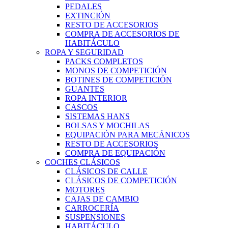
PEDALES
EXTINCIÓN
RESTO DE ACCESORIOS
COMPRA DE ACCESORIOS DE
HABITÁCULO
ROPA Y SEGURIDAD
PACKS COMPLETOS
MONOS DE COMPETICIÓN
BOTINES DE COMPETICIÓN
GUANTES
ROPA INTERIOR
CASCOS
SISTEMAS HANS
BOLSAS Y MOCHILAS
EQUIPACIÓN PARA MECÁNICOS
RESTO DE ACCESORIOS
COMPRA DE EQUIPACIÓN
COCHES CLÁSICOS
CLÁSICOS DE CALLE
CLÁSICOS DE COMPETICIÓN
MOTORES
CAJAS DE CAMBIO
CARROCERÍA
SUSPENSIONES
HABITÁCULO