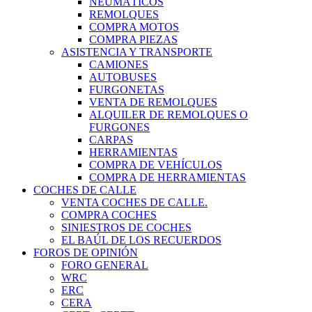
NEUMÁTICOS
REMOLQUES
COMPRA MOTOS
COMPRA PIEZAS
ASISTENCIA Y TRANSPORTE
CAMIONES
AUTOBUSES
FURGONETAS
VENTA DE REMOLQUES
ALQUILER DE REMOLQUES O
FURGONES
CARPAS
HERRAMIENTAS
COMPRA DE VEHÍCULOS
COMPRA DE HERRAMIENTAS
COCHES DE CALLE
VENTA COCHES DE CALLE.
COMPRA COCHES
SINIESTROS DE COCHES
EL BAÚL DE LOS RECUERDOS
FOROS DE OPINIÓN
FORO GENERAL
WRC
ERC
CERA