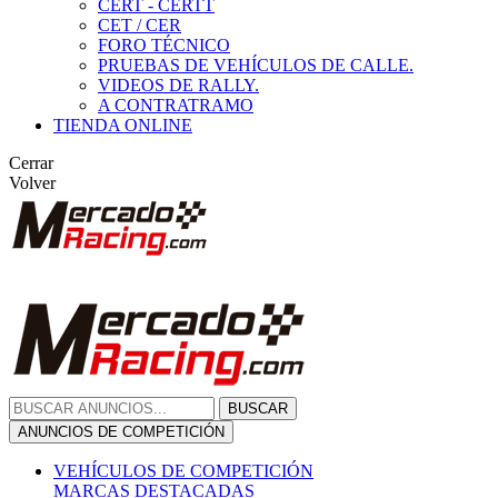
CERT - CERTT
CET / CER
FORO TÉCNICO
PRUEBAS DE VEHÍCULOS DE CALLE.
VIDEOS DE RALLY.
A CONTRATRAMO
TIENDA ONLINE
Cerrar
Volver
BUSCAR
ANUNCIOS DE COMPETICIÓN
VEHÍCULOS DE COMPETICIÓN
MARCAS DESTACADAS
Peugeot