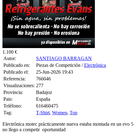
1.100 €
Autor:
SANTIAGO BARRAGAN
Publicado en:
Piezas de Competición /
Electrónica
Publicado el:
25-Jun-2026 19:43
Referencia:
766046
Visualizaciones:
277
Provincia:
Badajoz
Pais:
España
Teléfono:
616460475
Tag:
T-Shirt
,
Women
,
Top
Electrónica motec prácticamente nueva estaba montada en un evo 5
no llego a competir oportunidad
0 CONSULTAS RECIBIDAS.