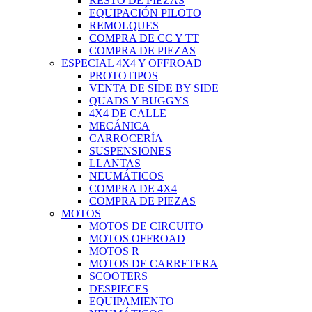
RESTO DE PIEZAS
EQUIPACIÓN PILOTO
REMOLQUES
COMPRA DE CC Y TT
COMPRA DE PIEZAS
ESPECIAL 4X4 Y OFFROAD
PROTOTIPOS
VENTA DE SIDE BY SIDE
QUADS Y BUGGYS
4X4 DE CALLE
MECÁNICA
CARROCERÍA
SUSPENSIONES
LLANTAS
NEUMÁTICOS
COMPRA DE 4X4
COMPRA DE PIEZAS
MOTOS
MOTOS DE CIRCUITO
MOTOS OFFROAD
MOTOS R
MOTOS DE CARRETERA
SCOOTERS
DESPIECES
EQUIPAMIENTO