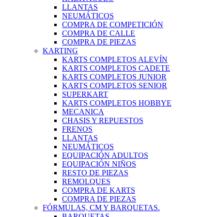
LLANTAS
NEUMÁTICOS
COMPRA DE COMPETICIÓN
COMPRA DE CALLE
COMPRA DE PIEZAS
KARTING
KARTS COMPLETOS ALEVÍN
KARTS COMPLETOS CADETE
KARTS COMPLETOS JUNIOR
KARTS COMPLETOS SENIOR
SUPERKART
KARTS COMPLETOS HOBBYE
MECANICA
CHASIS Y REPUESTOS
FRENOS
LLANTAS
NEUMÁTICOS
EQUIPACIÓN ADULTOS
EQUIPACIÓN NIÑOS
RESTO DE PIEZAS
REMOLQUES
COMPRA DE KARTS
COMPRA DE PIEZAS
FÓRMULAS, CM Y BARQUETAS.
BARQUETAS