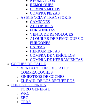
NEUMÁTICOS
REMOLQUES
COMPRA MOTOS
COMPRA PIEZAS
ASISTENCIA Y TRANSPORTE
CAMIONES
AUTOBUSES
FURGONETAS
VENTA DE REMOLQUES
ALQUILER DE REMOLQUES O
FURGONES
CARPAS
HERRAMIENTAS
COMPRA DE VEHÍCULOS
COMPRA DE HERRAMIENTAS
COCHES DE CALLE
VENTA COCHES DE CALLE.
COMPRA COCHES
SINIESTROS DE COCHES
EL BAÚL DE LOS RECUERDOS
FOROS DE OPINIÓN
FORO GENERAL
WRC
ERC
CERA