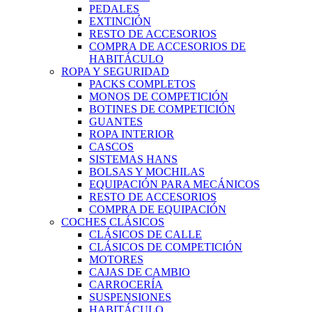
PEDALES
EXTINCIÓN
RESTO DE ACCESORIOS
COMPRA DE ACCESORIOS DE
HABITÁCULO
ROPA Y SEGURIDAD
PACKS COMPLETOS
MONOS DE COMPETICIÓN
BOTINES DE COMPETICIÓN
GUANTES
ROPA INTERIOR
CASCOS
SISTEMAS HANS
BOLSAS Y MOCHILAS
EQUIPACIÓN PARA MECÁNICOS
RESTO DE ACCESORIOS
COMPRA DE EQUIPACIÓN
COCHES CLÁSICOS
CLÁSICOS DE CALLE
CLÁSICOS DE COMPETICIÓN
MOTORES
CAJAS DE CAMBIO
CARROCERÍA
SUSPENSIONES
HABITÁCULO