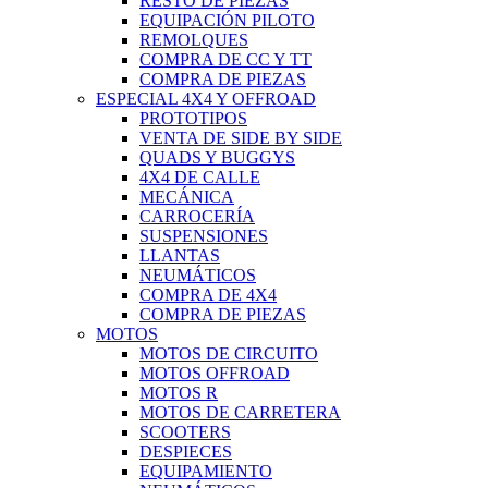
RESTO DE PIEZAS
EQUIPACIÓN PILOTO
REMOLQUES
COMPRA DE CC Y TT
COMPRA DE PIEZAS
ESPECIAL 4X4 Y OFFROAD
PROTOTIPOS
VENTA DE SIDE BY SIDE
QUADS Y BUGGYS
4X4 DE CALLE
MECÁNICA
CARROCERÍA
SUSPENSIONES
LLANTAS
NEUMÁTICOS
COMPRA DE 4X4
COMPRA DE PIEZAS
MOTOS
MOTOS DE CIRCUITO
MOTOS OFFROAD
MOTOS R
MOTOS DE CARRETERA
SCOOTERS
DESPIECES
EQUIPAMIENTO