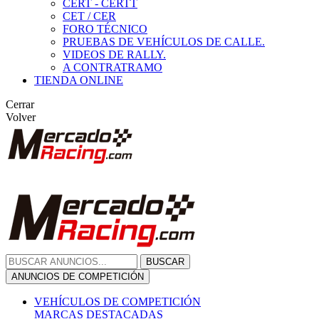
CERT - CERTT
CET / CER
FORO TÉCNICO
PRUEBAS DE VEHÍCULOS DE CALLE.
VIDEOS DE RALLY.
A CONTRATRAMO
TIENDA ONLINE
Cerrar
Volver
BUSCAR
ANUNCIOS DE COMPETICIÓN
VEHÍCULOS DE COMPETICIÓN
MARCAS DESTACADAS
Peugeot