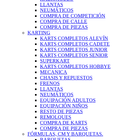
LLANTAS
NEUMÁTICOS
COMPRA DE COMPETICIÓN
COMPRA DE CALLE
COMPRA DE PIEZAS
KARTING
KARTS COMPLETOS ALEVÍN
KARTS COMPLETOS CADETE
KARTS COMPLETOS JUNIOR
KARTS COMPLETOS SENIOR
SUPERKART
KARTS COMPLETOS HOBBYE
MECANICA
CHASIS Y REPUESTOS
FRENOS
LLANTAS
NEUMÁTICOS
EQUIPACIÓN ADULTOS
EQUIPACIÓN NIÑOS
RESTO DE PIEZAS
REMOLQUES
COMPRA DE KARTS
COMPRA DE PIEZAS
FÓRMULAS, CM Y BARQUETAS.
BARQUETAS