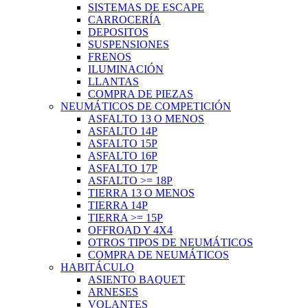
SISTEMAS DE ESCAPE
CARROCERÍA
DEPOSITOS
SUSPENSIONES
FRENOS
ILUMINACIÓN
LLANTAS
COMPRA DE PIEZAS
NEUMÁTICOS DE COMPETICIÓN
ASFALTO 13 O MENOS
ASFALTO 14P
ASFALTO 15P
ASFALTO 16P
ASFALTO 17P
ASFALTO >= 18P
TIERRA 13 O MENOS
TIERRA 14P
TIERRA >= 15P
OFFROAD Y 4X4
OTROS TIPOS DE NEUMÁTICOS
COMPRA DE NEUMÁTICOS
HABITÁCULO
ASIENTO BAQUET
ARNESES
VOLANTES