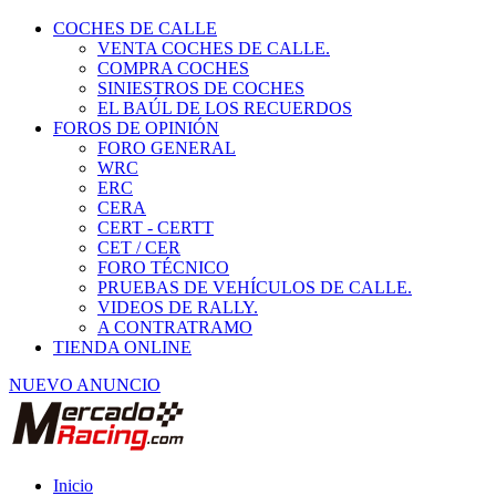
COCHES DE CALLE
VENTA COCHES DE CALLE.
COMPRA COCHES
SINIESTROS DE COCHES
EL BAÚL DE LOS RECUERDOS
FOROS DE OPINIÓN
FORO GENERAL
WRC
ERC
CERA
CERT - CERTT
CET / CER
FORO TÉCNICO
PRUEBAS DE VEHÍCULOS DE CALLE.
VIDEOS DE RALLY.
A CONTRATRAMO
TIENDA ONLINE
NUEVO ANUNCIO
Inicio
Vehículos de Competición