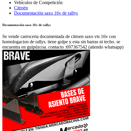
Citroën
Documentación saxo 16v de rallys
Documentación saxo 16v de rallys
Se vende carroceria documentada de citroen saxo vts 16v con
homologacion de rallys. tiene golpe y esta sin barras ni techo. se
encuentra en guipúzcoa. contacto :697367542 (atiendo whatsapp)