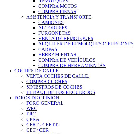
REMOLQUES
COMPRA MOTOS
COMPRA PIEZAS
ASISTENCIA Y TRANSPORTE
CAMIONES
AUTOBUSES
FURGONETAS
VENTA DE REMOLQUES
ALQUILER DE REMOLQUES O FURGONES
CARPAS
HERRAMIENTAS
COMPRA DE VEHÍCULOS
COMPRA DE HERRAMIENTAS
COCHES DE CALLE
VENTA COCHES DE CALLE.
COMPRA COCHES
SINIESTROS DE COCHES
EL BAÚL DE LOS RECUERDOS
FOROS DE OPINIÓN
FORO GENERAL
WRC
ERC
CERA
CERT - CERTT
CET / CER