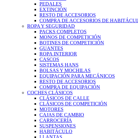
PEDALES
EXTINCIÓN
RESTO DE ACCESORIOS
COMPRA DE ACCESORIOS DE HABITÁCU
ROPA Y SEGURIDAD
PACKS COMPLETOS
MONOS DE COMPETICIÓN
BOTINES DE COMPETICIÓN
GUANTES
ROPA INTERIOR
CASCOS
SISTEMAS HANS
BOLSAS Y MOCHILAS
EQUIPACIÓN PARA MECÁNICOS
RESTO DE ACCESORIOS
COMPRA DE EQUIPACIÓN
COCHES CLÁSICOS
CLÁSICOS DE CALLE
CLÁSICOS DE COMPETICIÓN
MOTORES
CAJAS DE CAMBIO
CARROCERÍA
SUSPENSIONES
HABITÁCULO
LLANTAS