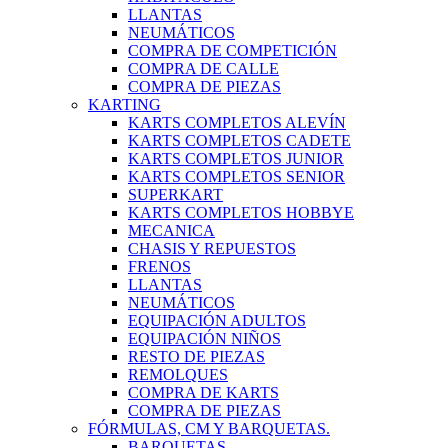
LLANTAS
NEUMÁTICOS
COMPRA DE COMPETICIÓN
COMPRA DE CALLE
COMPRA DE PIEZAS
KARTING
KARTS COMPLETOS ALEVÍN
KARTS COMPLETOS CADETE
KARTS COMPLETOS JUNIOR
KARTS COMPLETOS SENIOR
SUPERKART
KARTS COMPLETOS HOBBYE
MECANICA
CHASIS Y REPUESTOS
FRENOS
LLANTAS
NEUMÁTICOS
EQUIPACIÓN ADULTOS
EQUIPACIÓN NIÑOS
RESTO DE PIEZAS
REMOLQUES
COMPRA DE KARTS
COMPRA DE PIEZAS
FÓRMULAS, CM Y BARQUETAS.
BARQUETAS