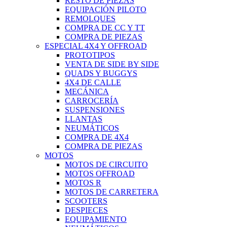
RESTO DE PIEZAS
EQUIPACIÓN PILOTO
REMOLQUES
COMPRA DE CC Y TT
COMPRA DE PIEZAS
ESPECIAL 4X4 Y OFFROAD
PROTOTIPOS
VENTA DE SIDE BY SIDE
QUADS Y BUGGYS
4X4 DE CALLE
MECÁNICA
CARROCERÍA
SUSPENSIONES
LLANTAS
NEUMÁTICOS
COMPRA DE 4X4
COMPRA DE PIEZAS
MOTOS
MOTOS DE CIRCUITO
MOTOS OFFROAD
MOTOS R
MOTOS DE CARRETERA
SCOOTERS
DESPIECES
EQUIPAMIENTO