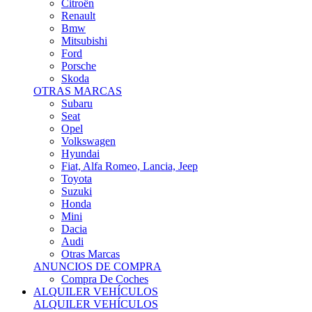
Citroën
Renault
Bmw
Mitsubishi
Ford
Porsche
Skoda
OTRAS MARCAS
Subaru
Seat
Opel
Volkswagen
Hyundai
Fiat, Alfa Romeo, Lancia, Jeep
Toyota
Suzuki
Honda
Mini
Dacia
Audi
Otras Marcas
ANUNCIOS DE COMPRA
Compra De Coches
ALQUILER VEHÍCULOS
ALQUILER VEHÍCULOS