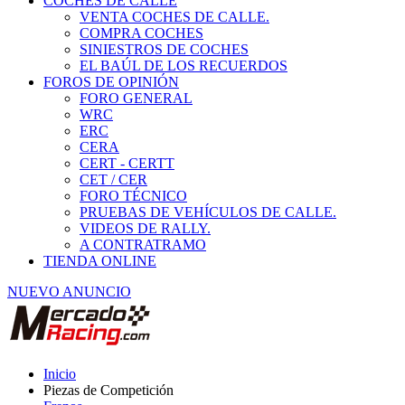
COCHES DE CALLE
VENTA COCHES DE CALLE.
COMPRA COCHES
SINIESTROS DE COCHES
EL BAÚL DE LOS RECUERDOS
FOROS DE OPINIÓN
FORO GENERAL
WRC
ERC
CERA
CERT - CERTT
CET / CER
FORO TÉCNICO
PRUEBAS DE VEHÍCULOS DE CALLE.
VIDEOS DE RALLY.
A CONTRATRAMO
TIENDA ONLINE
NUEVO ANUNCIO
Inicio
Piezas de Competición