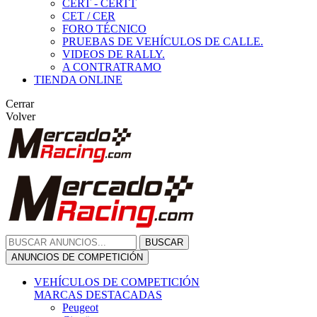
CERT - CERTT
CET / CER
FORO TÉCNICO
PRUEBAS DE VEHÍCULOS DE CALLE.
VIDEOS DE RALLY.
A CONTRATRAMO
TIENDA ONLINE
Cerrar
Volver
BUSCAR
ANUNCIOS DE COMPETICIÓN
VEHÍCULOS DE COMPETICIÓN
MARCAS DESTACADAS
Peugeot