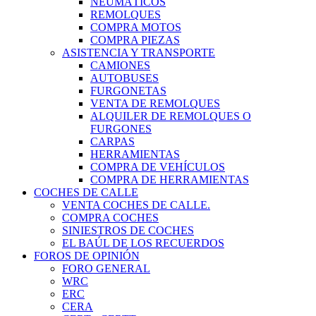
NEUMÁTICOS
REMOLQUES
COMPRA MOTOS
COMPRA PIEZAS
ASISTENCIA Y TRANSPORTE
CAMIONES
AUTOBUSES
FURGONETAS
VENTA DE REMOLQUES
ALQUILER DE REMOLQUES O
FURGONES
CARPAS
HERRAMIENTAS
COMPRA DE VEHÍCULOS
COMPRA DE HERRAMIENTAS
COCHES DE CALLE
VENTA COCHES DE CALLE.
COMPRA COCHES
SINIESTROS DE COCHES
EL BAÚL DE LOS RECUERDOS
FOROS DE OPINIÓN
FORO GENERAL
WRC
ERC
CERA