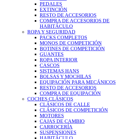
PEDALES
EXTINCIÓN
RESTO DE ACCESORIOS
COMPRA DE ACCESORIOS DE
HABITÁCULO
ROPA Y SEGURIDAD
PACKS COMPLETOS
MONOS DE COMPETICIÓN
BOTINES DE COMPETICIÓN
GUANTES
ROPA INTERIOR
CASCOS
SISTEMAS HANS
BOLSAS Y MOCHILAS
EQUIPACIÓN PARA MECÁNICOS
RESTO DE ACCESORIOS
COMPRA DE EQUIPACIÓN
COCHES CLÁSICOS
CLÁSICOS DE CALLE
CLÁSICOS DE COMPETICIÓN
MOTORES
CAJAS DE CAMBIO
CARROCERÍA
SUSPENSIONES
HABITÁCULO