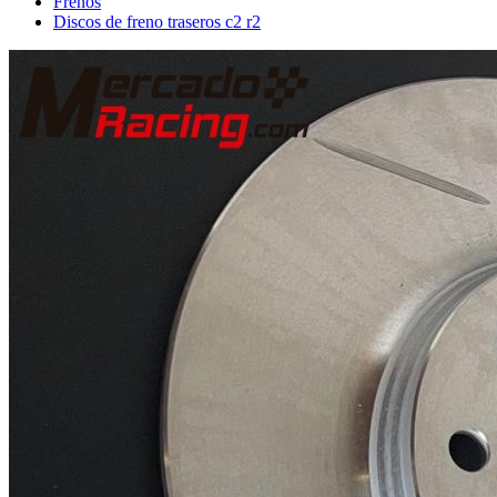
Frenos
Discos de freno traseros c2 r2