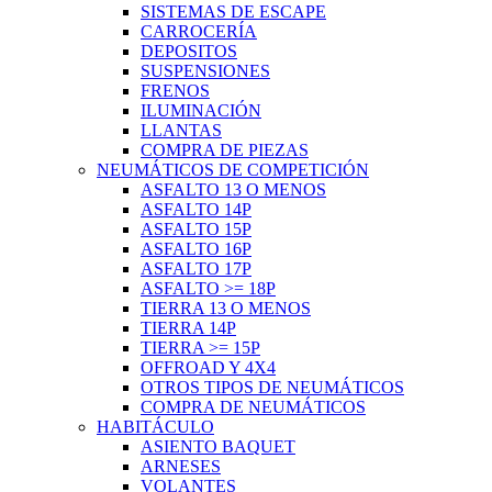
SISTEMAS DE ESCAPE
CARROCERÍA
DEPOSITOS
SUSPENSIONES
FRENOS
ILUMINACIÓN
LLANTAS
COMPRA DE PIEZAS
NEUMÁTICOS DE COMPETICIÓN
ASFALTO 13 O MENOS
ASFALTO 14P
ASFALTO 15P
ASFALTO 16P
ASFALTO 17P
ASFALTO >= 18P
TIERRA 13 O MENOS
TIERRA 14P
TIERRA >= 15P
OFFROAD Y 4X4
OTROS TIPOS DE NEUMÁTICOS
COMPRA DE NEUMÁTICOS
HABITÁCULO
ASIENTO BAQUET
ARNESES
VOLANTES