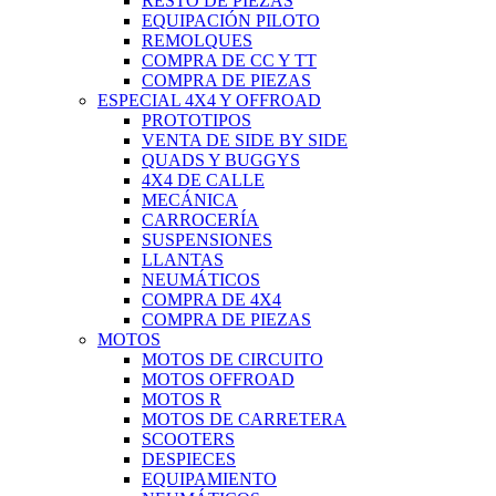
RESTO DE PIEZAS
EQUIPACIÓN PILOTO
REMOLQUES
COMPRA DE CC Y TT
COMPRA DE PIEZAS
ESPECIAL 4X4 Y OFFROAD
PROTOTIPOS
VENTA DE SIDE BY SIDE
QUADS Y BUGGYS
4X4 DE CALLE
MECÁNICA
CARROCERÍA
SUSPENSIONES
LLANTAS
NEUMÁTICOS
COMPRA DE 4X4
COMPRA DE PIEZAS
MOTOS
MOTOS DE CIRCUITO
MOTOS OFFROAD
MOTOS R
MOTOS DE CARRETERA
SCOOTERS
DESPIECES
EQUIPAMIENTO