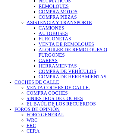
NEUMÁTICOS
REMOLQUES
COMPRA MOTOS
COMPRA PIEZAS
ASISTENCIA Y TRANSPORTE
CAMIONES
AUTOBUSES
FURGONETAS
VENTA DE REMOLQUES
ALQUILER DE REMOLQUES O
FURGONES
CARPAS
HERRAMIENTAS
COMPRA DE VEHÍCULOS
COMPRA DE HERRAMIENTAS
COCHES DE CALLE
VENTA COCHES DE CALLE.
COMPRA COCHES
SINIESTROS DE COCHES
EL BAÚL DE LOS RECUERDOS
FOROS DE OPINIÓN
FORO GENERAL
WRC
ERC
CERA