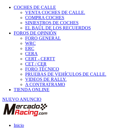
COCHES DE CALLE
VENTA COCHES DE CALLE.
COMPRA COCHES
SINIESTROS DE COCHES
EL BAÚL DE LOS RECUERDOS
FOROS DE OPINIÓN
FORO GENERAL
WRC
ERC
CERA
CERT - CERTT
CET / CER
FORO TÉCNICO
PRUEBAS DE VEHÍCULOS DE CALLE.
VIDEOS DE RALLY.
A CONTRATRAMO
TIENDA ONLINE
NUEVO ANUNCIO
Inicio
Vehículos de Competición