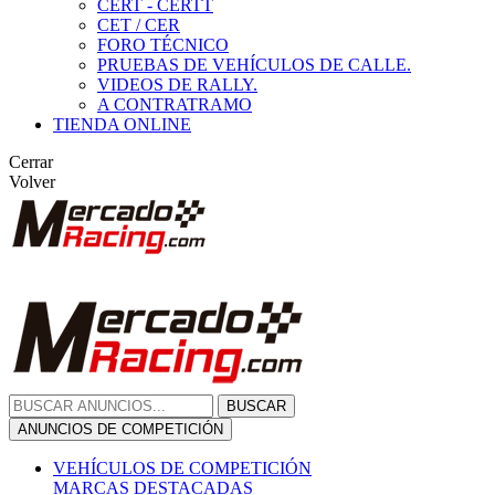
CERT - CERTT
CET / CER
FORO TÉCNICO
PRUEBAS DE VEHÍCULOS DE CALLE.
VIDEOS DE RALLY.
A CONTRATRAMO
TIENDA ONLINE
Cerrar
Volver
BUSCAR
ANUNCIOS DE COMPETICIÓN
VEHÍCULOS DE COMPETICIÓN
MARCAS DESTACADAS
Peugeot