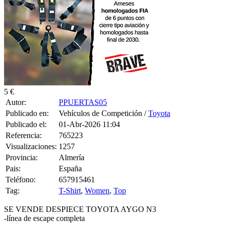
5 €
Autor:
PPUERTAS05
Publicado en:
Vehículos de Competición /
Toyota
Publicado el:
01-Abr-2026 11:04
Referencia:
765223
Visualizaciones:
1257
Provincia:
Almería
Pais:
España
Teléfono:
657915461
Tag:
T-Shirt
,
Women
,
Top
SE VENDE DESPIECE TOYOTA AYGO N3
-línea de escape completa
-motor