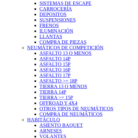
SISTEMAS DE ESCAPE
CARROCERÍA
DEPOSITOS
SUSPENSIONES
FRENOS
ILUMINACIÓN
LLANTAS
COMPRA DE PIEZAS
NEUMÁTICOS DE COMPETICIÓN
ASFALTO 13 O MENOS
ASFALTO 14P
ASFALTO 15P
ASFALTO 16P
ASFALTO 17P
ASFALTO >= 18P
TIERRA 13 O MENOS
TIERRA 14P
TIERRA >= 15P
OFFROAD Y 4X4
OTROS TIPOS DE NEUMÁTICOS
COMPRA DE NEUMÁTICOS
HABITÁCULO
ASIENTO BAQUET
ARNESES
VOLANTES