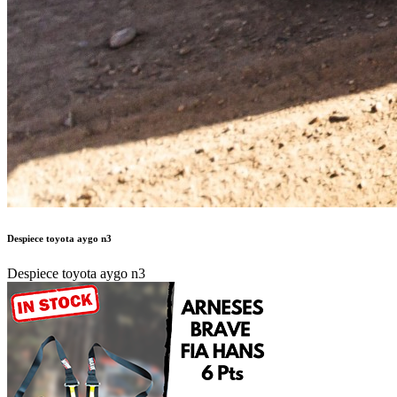
Despiece toyota aygo n3
Despiece toyota aygo n3