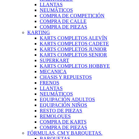
LLANTAS
NEUMÁTICOS
COMPRA DE COMPETICIÓN
COMPRA DE CALLE
COMPRA DE PIEZAS
KARTING
KARTS COMPLETOS ALEVÍN
KARTS COMPLETOS CADETE
KARTS COMPLETOS JUNIOR
KARTS COMPLETOS SENIOR
SUPERKART
KARTS COMPLETOS HOBBYE
MECANICA
CHASIS Y REPUESTOS
FRENOS
LLANTAS
NEUMÁTICOS
EQUIPACIÓN ADULTOS
EQUIPACIÓN NIÑOS
RESTO DE PIEZAS
REMOLQUES
COMPRA DE KARTS
COMPRA DE PIEZAS
FÓRMULAS, CM Y BARQUETAS.
BARQUETAS