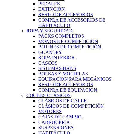
PEDALES
EXTINCIÓN
RESTO DE ACCESORIOS
COMPRA DE ACCESORIOS DE
HABITÁCULO
ROPA Y SEGURIDAD
PACKS COMPLETOS
MONOS DE COMPETICIÓN
BOTINES DE COMPETICIÓN
GUANTES
ROPA INTERIOR
CASCOS
SISTEMAS HANS
BOLSAS Y MOCHILAS
EQUIPACIÓN PARA MECÁNICOS
RESTO DE ACCESORIOS
COMPRA DE EQUIPACIÓN
COCHES CLÁSICOS
CLÁSICOS DE CALLE
CLÁSICOS DE COMPETICIÓN
MOTORES
CAJAS DE CAMBIO
CARROCERÍA
SUSPENSIONES
HABITÁCULO