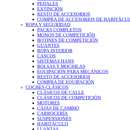
PEDALES
EXTINCIÓN
RESTO DE ACCESORIOS
COMPRA DE ACCESORIOS DE HABITÁCU
ROPA Y SEGURIDAD
PACKS COMPLETOS
MONOS DE COMPETICIÓN
BOTINES DE COMPETICIÓN
GUANTES
ROPA INTERIOR
CASCOS
SISTEMAS HANS
BOLSAS Y MOCHILAS
EQUIPACIÓN PARA MECÁNICOS
RESTO DE ACCESORIOS
COMPRA DE EQUIPACIÓN
COCHES CLÁSICOS
CLÁSICOS DE CALLE
CLÁSICOS DE COMPETICIÓN
MOTORES
CAJAS DE CAMBIO
CARROCERÍA
SUSPENSIONES
HABITÁCULO
LLANTAS