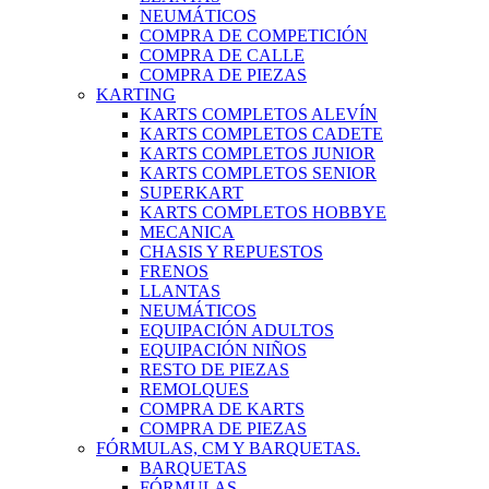
NEUMÁTICOS
COMPRA DE COMPETICIÓN
COMPRA DE CALLE
COMPRA DE PIEZAS
KARTING
KARTS COMPLETOS ALEVÍN
KARTS COMPLETOS CADETE
KARTS COMPLETOS JUNIOR
KARTS COMPLETOS SENIOR
SUPERKART
KARTS COMPLETOS HOBBYE
MECANICA
CHASIS Y REPUESTOS
FRENOS
LLANTAS
NEUMÁTICOS
EQUIPACIÓN ADULTOS
EQUIPACIÓN NIÑOS
RESTO DE PIEZAS
REMOLQUES
COMPRA DE KARTS
COMPRA DE PIEZAS
FÓRMULAS, CM Y BARQUETAS.
BARQUETAS
FÓRMULAS