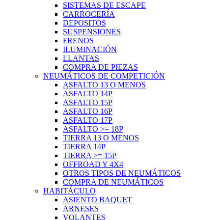
SISTEMAS DE ESCAPE
CARROCERÍA
DEPOSITOS
SUSPENSIONES
FRENOS
ILUMINACIÓN
LLANTAS
COMPRA DE PIEZAS
NEUMÁTICOS DE COMPETICIÓN
ASFALTO 13 O MENOS
ASFALTO 14P
ASFALTO 15P
ASFALTO 16P
ASFALTO 17P
ASFALTO >= 18P
TIERRA 13 O MENOS
TIERRA 14P
TIERRA >= 15P
OFFROAD Y 4X4
OTROS TIPOS DE NEUMÁTICOS
COMPRA DE NEUMÁTICOS
HABITÁCULO
ASIENTO BAQUET
ARNESES
VOLANTES