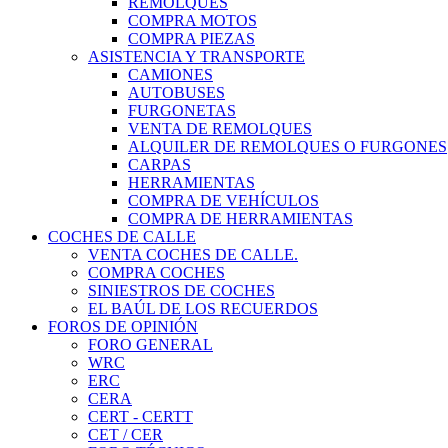
REMOLQUES
COMPRA MOTOS
COMPRA PIEZAS
ASISTENCIA Y TRANSPORTE
CAMIONES
AUTOBUSES
FURGONETAS
VENTA DE REMOLQUES
ALQUILER DE REMOLQUES O FURGONES
CARPAS
HERRAMIENTAS
COMPRA DE VEHÍCULOS
COMPRA DE HERRAMIENTAS
COCHES DE CALLE
VENTA COCHES DE CALLE.
COMPRA COCHES
SINIESTROS DE COCHES
EL BAÚL DE LOS RECUERDOS
FOROS DE OPINIÓN
FORO GENERAL
WRC
ERC
CERA
CERT - CERTT
CET / CER