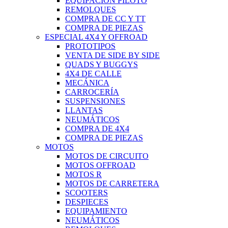
EQUIPACIÓN PILOTO
REMOLQUES
COMPRA DE CC Y TT
COMPRA DE PIEZAS
ESPECIAL 4X4 Y OFFROAD
PROTOTIPOS
VENTA DE SIDE BY SIDE
QUADS Y BUGGYS
4X4 DE CALLE
MECÁNICA
CARROCERÍA
SUSPENSIONES
LLANTAS
NEUMÁTICOS
COMPRA DE 4X4
COMPRA DE PIEZAS
MOTOS
MOTOS DE CIRCUITO
MOTOS OFFROAD
MOTOS R
MOTOS DE CARRETERA
SCOOTERS
DESPIECES
EQUIPAMIENTO
NEUMÁTICOS