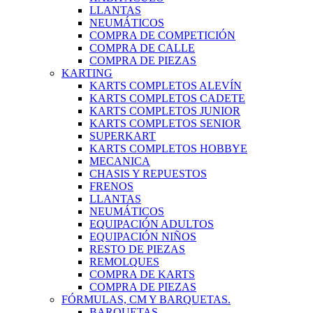
LLANTAS
NEUMÁTICOS
COMPRA DE COMPETICIÓN
COMPRA DE CALLE
COMPRA DE PIEZAS
KARTING
KARTS COMPLETOS ALEVÍN
KARTS COMPLETOS CADETE
KARTS COMPLETOS JUNIOR
KARTS COMPLETOS SENIOR
SUPERKART
KARTS COMPLETOS HOBBYE
MECANICA
CHASIS Y REPUESTOS
FRENOS
LLANTAS
NEUMÁTICOS
EQUIPACIÓN ADULTOS
EQUIPACIÓN NIÑOS
RESTO DE PIEZAS
REMOLQUES
COMPRA DE KARTS
COMPRA DE PIEZAS
FÓRMULAS, CM Y BARQUETAS.
BARQUETAS