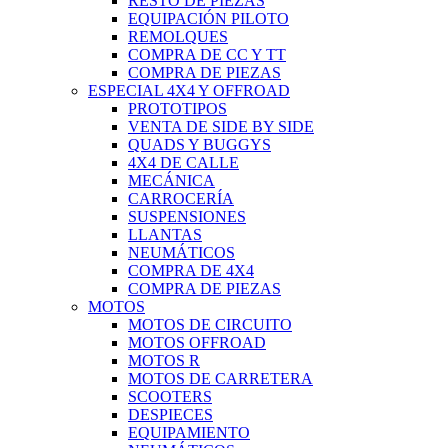
RESTO DE PIEZAS
EQUIPACIÓN PILOTO
REMOLQUES
COMPRA DE CC Y TT
COMPRA DE PIEZAS
ESPECIAL 4X4 Y OFFROAD
PROTOTIPOS
VENTA DE SIDE BY SIDE
QUADS Y BUGGYS
4X4 DE CALLE
MECÁNICA
CARROCERÍA
SUSPENSIONES
LLANTAS
NEUMÁTICOS
COMPRA DE 4X4
COMPRA DE PIEZAS
MOTOS
MOTOS DE CIRCUITO
MOTOS OFFROAD
MOTOS R
MOTOS DE CARRETERA
SCOOTERS
DESPIECES
EQUIPAMIENTO