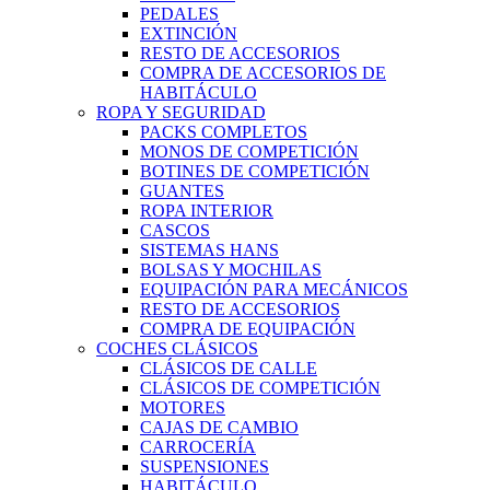
PEDALES
EXTINCIÓN
RESTO DE ACCESORIOS
COMPRA DE ACCESORIOS DE
HABITÁCULO
ROPA Y SEGURIDAD
PACKS COMPLETOS
MONOS DE COMPETICIÓN
BOTINES DE COMPETICIÓN
GUANTES
ROPA INTERIOR
CASCOS
SISTEMAS HANS
BOLSAS Y MOCHILAS
EQUIPACIÓN PARA MECÁNICOS
RESTO DE ACCESORIOS
COMPRA DE EQUIPACIÓN
COCHES CLÁSICOS
CLÁSICOS DE CALLE
CLÁSICOS DE COMPETICIÓN
MOTORES
CAJAS DE CAMBIO
CARROCERÍA
SUSPENSIONES
HABITÁCULO