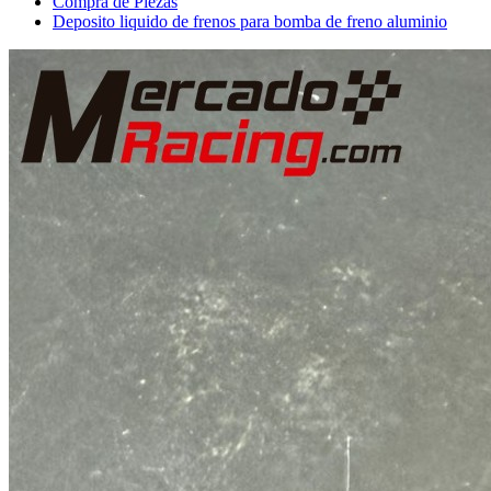
Compra de Piezas
Deposito liquido de frenos para bomba de freno aluminio