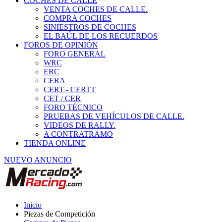
COCHES DE CALLE
VENTA COCHES DE CALLE.
COMPRA COCHES
SINIESTROS DE COCHES
EL BAÚL DE LOS RECUERDOS
FOROS DE OPINIÓN
FORO GENERAL
WRC
ERC
CERA
CERT - CERTT
CET / CER
FORO TÉCNICO
PRUEBAS DE VEHÍCULOS DE CALLE.
VIDEOS DE RALLY.
A CONTRATRAMO
TIENDA ONLINE
NUEVO ANUNCIO
Inicio
Piezas de Competición