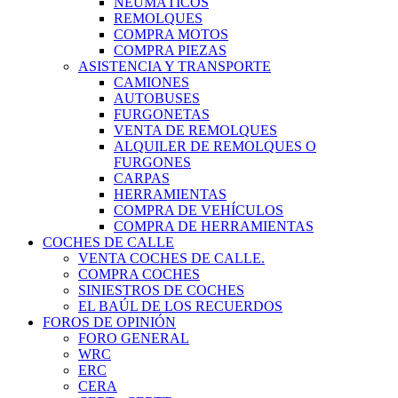
NEUMÁTICOS
REMOLQUES
COMPRA MOTOS
COMPRA PIEZAS
ASISTENCIA Y TRANSPORTE
CAMIONES
AUTOBUSES
FURGONETAS
VENTA DE REMOLQUES
ALQUILER DE REMOLQUES O
FURGONES
CARPAS
HERRAMIENTAS
COMPRA DE VEHÍCULOS
COMPRA DE HERRAMIENTAS
COCHES DE CALLE
VENTA COCHES DE CALLE.
COMPRA COCHES
SINIESTROS DE COCHES
EL BAÚL DE LOS RECUERDOS
FOROS DE OPINIÓN
FORO GENERAL
WRC
ERC
CERA