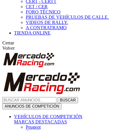
CERT - CERTT
CET / CER
FORO TÉCNICO
PRUEBAS DE VEHÍCULOS DE CALLE.
VIDEOS DE RALLY.
A CONTRATRAMO
TIENDA ONLINE
Cerrar
Volver
BUSCAR
ANUNCIOS DE COMPETICIÓN
VEHÍCULOS DE COMPETICIÓN
MARCAS DESTACADAS
Peugeot