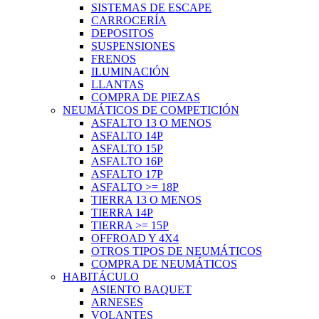
SISTEMAS DE ESCAPE
CARROCERÍA
DEPOSITOS
SUSPENSIONES
FRENOS
ILUMINACIÓN
LLANTAS
COMPRA DE PIEZAS
NEUMÁTICOS DE COMPETICIÓN
ASFALTO 13 O MENOS
ASFALTO 14P
ASFALTO 15P
ASFALTO 16P
ASFALTO 17P
ASFALTO >= 18P
TIERRA 13 O MENOS
TIERRA 14P
TIERRA >= 15P
OFFROAD Y 4X4
OTROS TIPOS DE NEUMÁTICOS
COMPRA DE NEUMÁTICOS
HABITÁCULO
ASIENTO BAQUET
ARNESES
VOLANTES