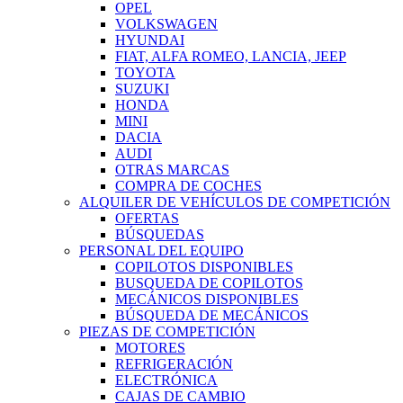
OPEL
VOLKSWAGEN
HYUNDAI
FIAT, ALFA ROMEO, LANCIA, JEEP
TOYOTA
SUZUKI
HONDA
MINI
DACIA
AUDI
OTRAS MARCAS
COMPRA DE COCHES
ALQUILER DE VEHÍCULOS DE COMPETICIÓN
OFERTAS
BÚSQUEDAS
PERSONAL DEL EQUIPO
COPILOTOS DISPONIBLES
BUSQUEDA DE COPILOTOS
MECÁNICOS DISPONIBLES
BÚSQUEDA DE MECÁNICOS
PIEZAS DE COMPETICIÓN
MOTORES
REFRIGERACIÓN
ELECTRÓNICA
CAJAS DE CAMBIO