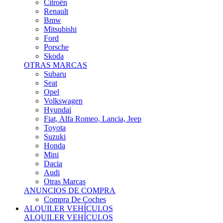
Citroën
Renault
Bmw
Mitsubishi
Ford
Porsche
Skoda
OTRAS MARCAS
Subaru
Seat
Opel
Volkswagen
Hyundai
Fiat, Alfa Romeo, Lancia, Jeep
Toyota
Suzuki
Honda
Mini
Dacia
Audi
Otras Marcas
ANUNCIOS DE COMPRA
Compra De Coches
ALQUILER VEHÍCULOS
ALQUILER VEHÍCULOS