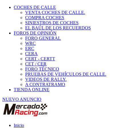
COCHES DE CALLE
VENTA COCHES DE CALLE.
COMPRA COCHES
SINIESTROS DE COCHES
EL BAÚL DE LOS RECUERDOS
FOROS DE OPINIÓN
FORO GENERAL
WRC
ERC
CERA
CERT - CERTT
CET / CER
FORO TÉCNICO
PRUEBAS DE VEHÍCULOS DE CALLE.
VIDEOS DE RALLY.
A CONTRATRAMO
TIENDA ONLINE
NUEVO ANUNCIO
Inicio
Piezas de Competición