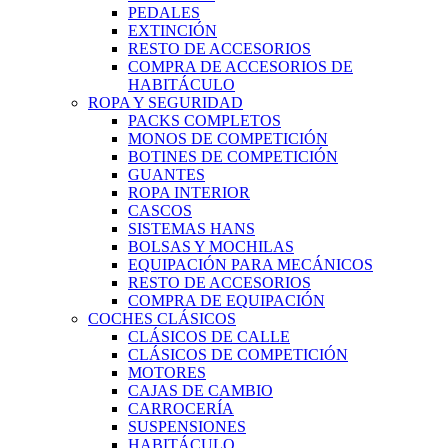
PEDALES
EXTINCIÓN
RESTO DE ACCESORIOS
COMPRA DE ACCESORIOS DE
HABITÁCULO
ROPA Y SEGURIDAD
PACKS COMPLETOS
MONOS DE COMPETICIÓN
BOTINES DE COMPETICIÓN
GUANTES
ROPA INTERIOR
CASCOS
SISTEMAS HANS
BOLSAS Y MOCHILAS
EQUIPACIÓN PARA MECÁNICOS
RESTO DE ACCESORIOS
COMPRA DE EQUIPACIÓN
COCHES CLÁSICOS
CLÁSICOS DE CALLE
CLÁSICOS DE COMPETICIÓN
MOTORES
CAJAS DE CAMBIO
CARROCERÍA
SUSPENSIONES
HABITÁCULO