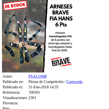
Autor:
PSACOMP
Publicado en:
Piezas de Competición /
Carrocería
Publicado el:
31-Ene-2018 14:35
Referencia:
700501
Visualizaciones:
2301
Provincia:
Pais:
Teléfono: