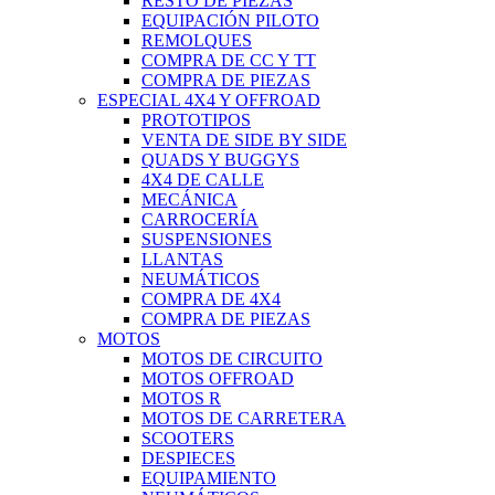
RESTO DE PIEZAS
EQUIPACIÓN PILOTO
REMOLQUES
COMPRA DE CC Y TT
COMPRA DE PIEZAS
ESPECIAL 4X4 Y OFFROAD
PROTOTIPOS
VENTA DE SIDE BY SIDE
QUADS Y BUGGYS
4X4 DE CALLE
MECÁNICA
CARROCERÍA
SUSPENSIONES
LLANTAS
NEUMÁTICOS
COMPRA DE 4X4
COMPRA DE PIEZAS
MOTOS
MOTOS DE CIRCUITO
MOTOS OFFROAD
MOTOS R
MOTOS DE CARRETERA
SCOOTERS
DESPIECES
EQUIPAMIENTO