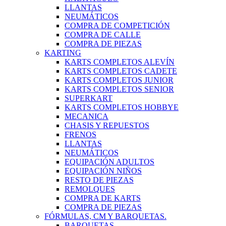
LLANTAS
NEUMÁTICOS
COMPRA DE COMPETICIÓN
COMPRA DE CALLE
COMPRA DE PIEZAS
KARTING
KARTS COMPLETOS ALEVÍN
KARTS COMPLETOS CADETE
KARTS COMPLETOS JUNIOR
KARTS COMPLETOS SENIOR
SUPERKART
KARTS COMPLETOS HOBBYE
MECANICA
CHASIS Y REPUESTOS
FRENOS
LLANTAS
NEUMÁTICOS
EQUIPACIÓN ADULTOS
EQUIPACIÓN NIÑOS
RESTO DE PIEZAS
REMOLQUES
COMPRA DE KARTS
COMPRA DE PIEZAS
FÓRMULAS, CM Y BARQUETAS.
BARQUETAS