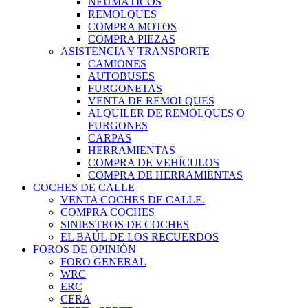
NEUMÁTICOS
REMOLQUES
COMPRA MOTOS
COMPRA PIEZAS
ASISTENCIA Y TRANSPORTE
CAMIONES
AUTOBUSES
FURGONETAS
VENTA DE REMOLQUES
ALQUILER DE REMOLQUES O
FURGONES
CARPAS
HERRAMIENTAS
COMPRA DE VEHÍCULOS
COMPRA DE HERRAMIENTAS
COCHES DE CALLE
VENTA COCHES DE CALLE.
COMPRA COCHES
SINIESTROS DE COCHES
EL BAÚL DE LOS RECUERDOS
FOROS DE OPINIÓN
FORO GENERAL
WRC
ERC
CERA