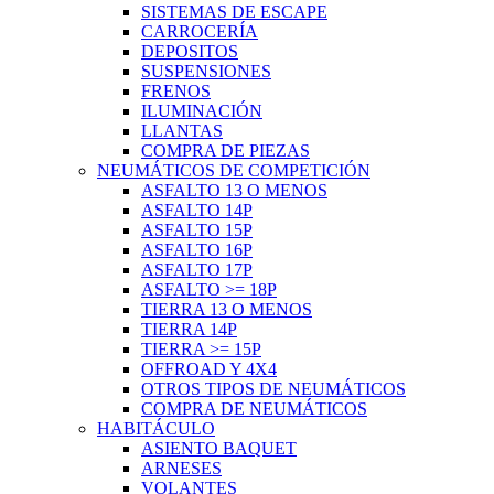
SISTEMAS DE ESCAPE
CARROCERÍA
DEPOSITOS
SUSPENSIONES
FRENOS
ILUMINACIÓN
LLANTAS
COMPRA DE PIEZAS
NEUMÁTICOS DE COMPETICIÓN
ASFALTO 13 O MENOS
ASFALTO 14P
ASFALTO 15P
ASFALTO 16P
ASFALTO 17P
ASFALTO >= 18P
TIERRA 13 O MENOS
TIERRA 14P
TIERRA >= 15P
OFFROAD Y 4X4
OTROS TIPOS DE NEUMÁTICOS
COMPRA DE NEUMÁTICOS
HABITÁCULO
ASIENTO BAQUET
ARNESES
VOLANTES