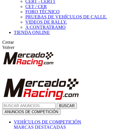
CERT - CERTT
CET / CER
FORO TÉCNICO
PRUEBAS DE VEHÍCULOS DE CALLE.
VIDEOS DE RALLY.
A CONTRATRAMO
TIENDA ONLINE
Cerrar
Volver
BUSCAR
ANUNCIOS DE COMPETICIÓN
VEHÍCULOS DE COMPETICIÓN
MARCAS DESTACADAS
Peugeot