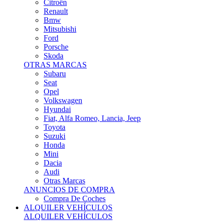
Citroën
Renault
Bmw
Mitsubishi
Ford
Porsche
Skoda
OTRAS MARCAS
Subaru
Seat
Opel
Volkswagen
Hyundai
Fiat, Alfa Romeo, Lancia, Jeep
Toyota
Suzuki
Honda
Mini
Dacia
Audi
Otras Marcas
ANUNCIOS DE COMPRA
Compra De Coches
ALQUILER VEHÍCULOS
ALQUILER VEHÍCULOS