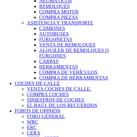
NEUMÁTICOS
REMOLQUES
COMPRA MOTOS
COMPRA PIEZAS
ASISTENCIA Y TRANSPORTE
CAMIONES
AUTOBUSES
FURGONETAS
VENTA DE REMOLQUES
ALQUILER DE REMOLQUES O
FURGONES
CARPAS
HERRAMIENTAS
COMPRA DE VEHÍCULOS
COMPRA DE HERRAMIENTAS
COCHES DE CALLE
VENTA COCHES DE CALLE.
COMPRA COCHES
SINIESTROS DE COCHES
EL BAÚL DE LOS RECUERDOS
FOROS DE OPINIÓN
FORO GENERAL
WRC
ERC
CERA