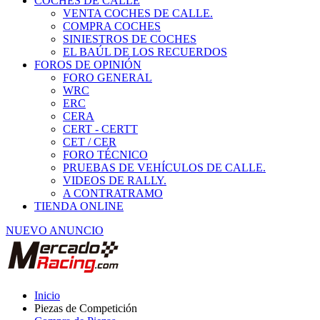
COCHES DE CALLE
VENTA COCHES DE CALLE.
COMPRA COCHES
SINIESTROS DE COCHES
EL BAÚL DE LOS RECUERDOS
FOROS DE OPINIÓN
FORO GENERAL
WRC
ERC
CERA
CERT - CERTT
CET / CER
FORO TÉCNICO
PRUEBAS DE VEHÍCULOS DE CALLE.
VIDEOS DE RALLY.
A CONTRATRAMO
TIENDA ONLINE
NUEVO ANUNCIO
Inicio
Piezas de Competición