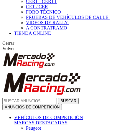
CERT - CERTT
CET / CER
FORO TÉCNICO
PRUEBAS DE VEHÍCULOS DE CALLE.
VIDEOS DE RALLY.
A CONTRATRAMO
TIENDA ONLINE
Cerrar
Volver
BUSCAR
ANUNCIOS DE COMPETICIÓN
VEHÍCULOS DE COMPETICIÓN
MARCAS DESTACADAS
Peugeot