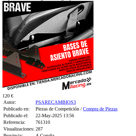
120 €
Autor:
PSARECAMBIOS3
Publicado en:
Piezas de Competición /
Compra de Piezas
Publicado el:
22-May-2025 13:56
Referencia:
761310
Visualizaciones:
287
Provincia:
A Coruña