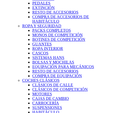
PEDALES
EXTINCIÓN
RESTO DE ACCESORIOS
COMPRA DE ACCESORIOS DE
HABITÁCULO
ROPA Y SEGURIDAD
PACKS COMPLETOS
MONOS DE COMPETICIÓN
BOTINES DE COMPETICIÓN
GUANTES
ROPA INTERIOR
CASCOS
SISTEMAS HANS
BOLSAS Y MOCHILAS
EQUIPACIÓN PARA MECÁNICOS
RESTO DE ACCESORIOS
COMPRA DE EQUIPACIÓN
COCHES CLÁSICOS
CLÁSICOS DE CALLE
CLÁSICOS DE COMPETICIÓN
MOTORES
CAJAS DE CAMBIO
CARROCERÍA
SUSPENSIONES
HABITÁCULO