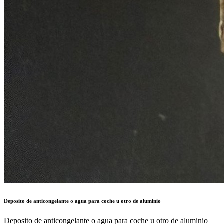
Deposito de anticongelante o agua para coche u otro de aluminio
Deposito de anticongelante o agua para coche u otro de aluminio