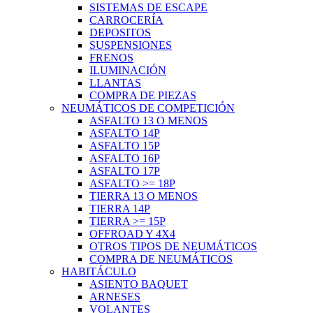
SISTEMAS DE ESCAPE
CARROCERÍA
DEPOSITOS
SUSPENSIONES
FRENOS
ILUMINACIÓN
LLANTAS
COMPRA DE PIEZAS
NEUMÁTICOS DE COMPETICIÓN
ASFALTO 13 O MENOS
ASFALTO 14P
ASFALTO 15P
ASFALTO 16P
ASFALTO 17P
ASFALTO >= 18P
TIERRA 13 O MENOS
TIERRA 14P
TIERRA >= 15P
OFFROAD Y 4X4
OTROS TIPOS DE NEUMÁTICOS
COMPRA DE NEUMÁTICOS
HABITÁCULO
ASIENTO BAQUET
ARNESES
VOLANTES