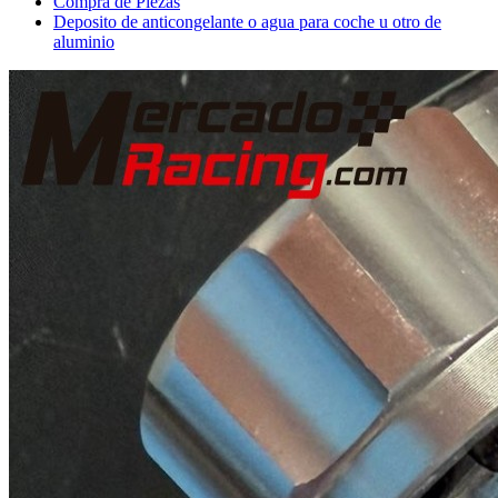
Compra de Piezas
Deposito de anticongelante o agua para coche u otro de
aluminio