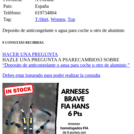
Pais:
España
Teléfono:
619734804
Tag:
T-Shirt
,
Women
,
Top
Deposito de anticongelante o agua para coche u otro de aluminio
0 CONSULTAS RECIBIDAS.
HACER UNA PREGUNTA
HAZLE UNA PREGUNTA A PSARECAMBIOS3 SOBRE
“Deposito de anticongelante o agua para coche u otro de aluminio ”
Debes estar logueado para poder realizar la consulta