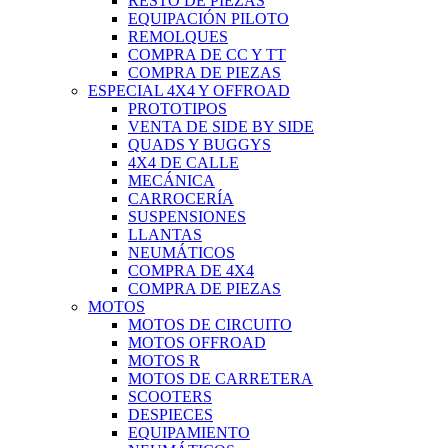
RESTO DE PIEZAS
EQUIPACIÓN PILOTO
REMOLQUES
COMPRA DE CC Y TT
COMPRA DE PIEZAS
ESPECIAL 4X4 Y OFFROAD
PROTOTIPOS
VENTA DE SIDE BY SIDE
QUADS Y BUGGYS
4X4 DE CALLE
MECÁNICA
CARROCERÍA
SUSPENSIONES
LLANTAS
NEUMÁTICOS
COMPRA DE 4X4
COMPRA DE PIEZAS
MOTOS
MOTOS DE CIRCUITO
MOTOS OFFROAD
MOTOS R
MOTOS DE CARRETERA
SCOOTERS
DESPIECES
EQUIPAMIENTO