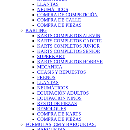
LLANTAS
NEUMÁTICOS
COMPRA DE COMPETICIÓN
COMPRA DE CALLE
COMPRA DE PIEZAS
KARTING
KARTS COMPLETOS ALEVÍN
KARTS COMPLETOS CADETE
KARTS COMPLETOS JUNIOR
KARTS COMPLETOS SENIOR
SUPERKART
KARTS COMPLETOS HOBBYE
MECANICA
CHASIS Y REPUESTOS
FRENOS
LLANTAS
NEUMÁTICOS
EQUIPACIÓN ADULTOS
EQUIPACIÓN NIÑOS
RESTO DE PIEZAS
REMOLQUES
COMPRA DE KARTS
COMPRA DE PIEZAS
FÓRMULAS, CM Y BARQUETAS.
BARQUETAS