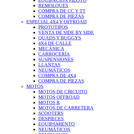
EQUIPACIÓN PILOTO
REMOLQUES
COMPRA DE CC Y TT
COMPRA DE PIEZAS
ESPECIAL 4X4 Y OFFROAD
PROTOTIPOS
VENTA DE SIDE BY SIDE
QUADS Y BUGGYS
4X4 DE CALLE
MECÁNICA
CARROCERÍA
SUSPENSIONES
LLANTAS
NEUMÁTICOS
COMPRA DE 4X4
COMPRA DE PIEZAS
MOTOS
MOTOS DE CIRCUITO
MOTOS OFFROAD
MOTOS R
MOTOS DE CARRETERA
SCOOTERS
DESPIECES
EQUIPAMIENTO
NEUMÁTICOS