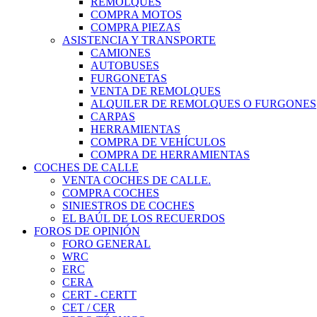
REMOLQUES
COMPRA MOTOS
COMPRA PIEZAS
ASISTENCIA Y TRANSPORTE
CAMIONES
AUTOBUSES
FURGONETAS
VENTA DE REMOLQUES
ALQUILER DE REMOLQUES O FURGONES
CARPAS
HERRAMIENTAS
COMPRA DE VEHÍCULOS
COMPRA DE HERRAMIENTAS
COCHES DE CALLE
VENTA COCHES DE CALLE.
COMPRA COCHES
SINIESTROS DE COCHES
EL BAÚL DE LOS RECUERDOS
FOROS DE OPINIÓN
FORO GENERAL
WRC
ERC
CERA
CERT - CERTT
CET / CER