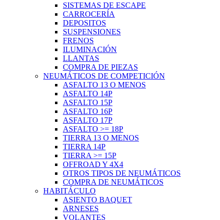
SISTEMAS DE ESCAPE
CARROCERÍA
DEPOSITOS
SUSPENSIONES
FRENOS
ILUMINACIÓN
LLANTAS
COMPRA DE PIEZAS
NEUMÁTICOS DE COMPETICIÓN
ASFALTO 13 O MENOS
ASFALTO 14P
ASFALTO 15P
ASFALTO 16P
ASFALTO 17P
ASFALTO >= 18P
TIERRA 13 O MENOS
TIERRA 14P
TIERRA >= 15P
OFFROAD Y 4X4
OTROS TIPOS DE NEUMÁTICOS
COMPRA DE NEUMÁTICOS
HABITÁCULO
ASIENTO BAQUET
ARNESES
VOLANTES