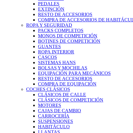
PEDALES
EXTINCIÓN
RESTO DE ACCESORIOS
COMPRA DE ACCESORIOS DE HABITÁCU
ROPA Y SEGURIDAD
PACKS COMPLETOS
MONOS DE COMPETICIÓN
BOTINES DE COMPETICIÓN
GUANTES
ROPA INTERIOR
CASCOS
SISTEMAS HANS
BOLSAS Y MOCHILAS
EQUIPACIÓN PARA MECÁNICOS
RESTO DE ACCESORIOS
COMPRA DE EQUIPACIÓN
COCHES CLÁSICOS
CLÁSICOS DE CALLE
CLÁSICOS DE COMPETICIÓN
MOTORES
CAJAS DE CAMBIO
CARROCERÍA
SUSPENSIONES
HABITÁCULO
LLANTAS