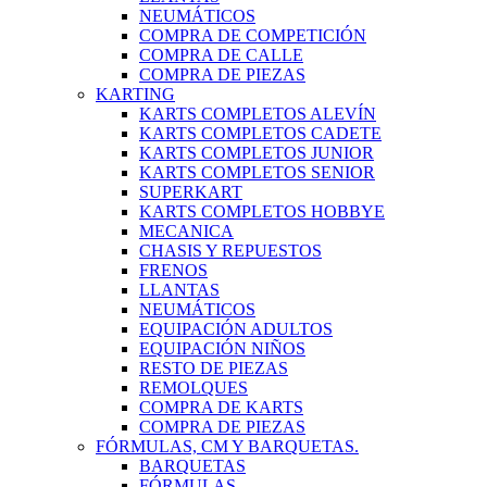
NEUMÁTICOS
COMPRA DE COMPETICIÓN
COMPRA DE CALLE
COMPRA DE PIEZAS
KARTING
KARTS COMPLETOS ALEVÍN
KARTS COMPLETOS CADETE
KARTS COMPLETOS JUNIOR
KARTS COMPLETOS SENIOR
SUPERKART
KARTS COMPLETOS HOBBYE
MECANICA
CHASIS Y REPUESTOS
FRENOS
LLANTAS
NEUMÁTICOS
EQUIPACIÓN ADULTOS
EQUIPACIÓN NIÑOS
RESTO DE PIEZAS
REMOLQUES
COMPRA DE KARTS
COMPRA DE PIEZAS
FÓRMULAS, CM Y BARQUETAS.
BARQUETAS
FÓRMULAS