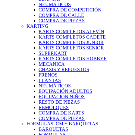
NEUMÁTICOS
COMPRA DE COMPETICIÓN
COMPRA DE CALLE
COMPRA DE PIEZAS
KARTING
KARTS COMPLETOS ALEVÍN
KARTS COMPLETOS CADETE
KARTS COMPLETOS JUNIOR
KARTS COMPLETOS SENIOR
SUPERKART
KARTS COMPLETOS HOBBYE
MECANICA
CHASIS Y REPUESTOS
FRENOS
LLANTAS
NEUMÁTICOS
EQUIPACIÓN ADULTOS
EQUIPACIÓN NIÑOS
RESTO DE PIEZAS
REMOLQUES
COMPRA DE KARTS
COMPRA DE PIEZAS
FÓRMULAS, CM Y BARQUETAS.
BARQUETAS
FÓRMULAS