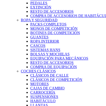
PEDALES
EXTINCIÓN
RESTO DE ACCESORIOS
COMPRA DE ACCESORIOS DE HABITÁCU
ROPA Y SEGURIDAD
PACKS COMPLETOS
MONOS DE COMPETICIÓN
BOTINES DE COMPETICIÓN
GUANTES
ROPA INTERIOR
CASCOS
SISTEMAS HANS
BOLSAS Y MOCHILAS
EQUIPACIÓN PARA MECÁNICOS
RESTO DE ACCESORIOS
COMPRA DE EQUIPACIÓN
COCHES CLÁSICOS
CLÁSICOS DE CALLE
CLÁSICOS DE COMPETICIÓN
MOTORES
CAJAS DE CAMBIO
CARROCERÍA
SUSPENSIONES
HABITÁCULO
LLANTAS