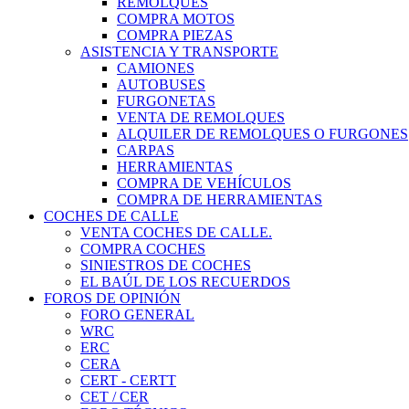
REMOLQUES
COMPRA MOTOS
COMPRA PIEZAS
ASISTENCIA Y TRANSPORTE
CAMIONES
AUTOBUSES
FURGONETAS
VENTA DE REMOLQUES
ALQUILER DE REMOLQUES O FURGONES
CARPAS
HERRAMIENTAS
COMPRA DE VEHÍCULOS
COMPRA DE HERRAMIENTAS
COCHES DE CALLE
VENTA COCHES DE CALLE.
COMPRA COCHES
SINIESTROS DE COCHES
EL BAÚL DE LOS RECUERDOS
FOROS DE OPINIÓN
FORO GENERAL
WRC
ERC
CERA
CERT - CERTT
CET / CER