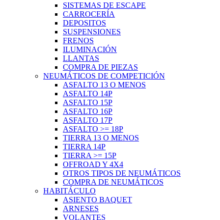
SISTEMAS DE ESCAPE
CARROCERÍA
DEPOSITOS
SUSPENSIONES
FRENOS
ILUMINACIÓN
LLANTAS
COMPRA DE PIEZAS
NEUMÁTICOS DE COMPETICIÓN
ASFALTO 13 O MENOS
ASFALTO 14P
ASFALTO 15P
ASFALTO 16P
ASFALTO 17P
ASFALTO >= 18P
TIERRA 13 O MENOS
TIERRA 14P
TIERRA >= 15P
OFFROAD Y 4X4
OTROS TIPOS DE NEUMÁTICOS
COMPRA DE NEUMÁTICOS
HABITÁCULO
ASIENTO BAQUET
ARNESES
VOLANTES