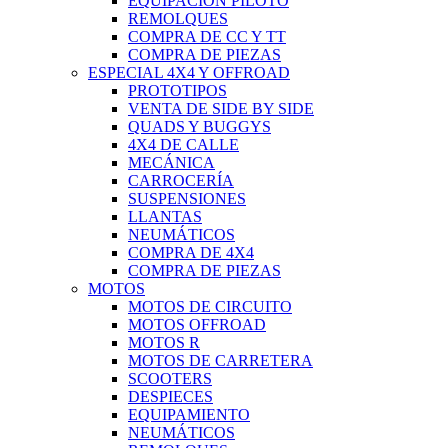
EQUIPACIÓN PILOTO
REMOLQUES
COMPRA DE CC Y TT
COMPRA DE PIEZAS
ESPECIAL 4X4 Y OFFROAD
PROTOTIPOS
VENTA DE SIDE BY SIDE
QUADS Y BUGGYS
4X4 DE CALLE
MECÁNICA
CARROCERÍA
SUSPENSIONES
LLANTAS
NEUMÁTICOS
COMPRA DE 4X4
COMPRA DE PIEZAS
MOTOS
MOTOS DE CIRCUITO
MOTOS OFFROAD
MOTOS R
MOTOS DE CARRETERA
SCOOTERS
DESPIECES
EQUIPAMIENTO
NEUMÁTICOS