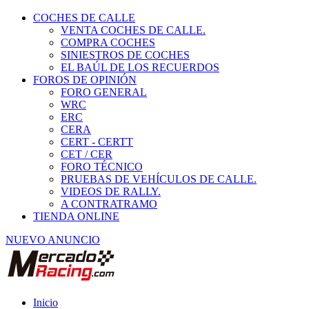
COCHES DE CALLE
VENTA COCHES DE CALLE.
COMPRA COCHES
SINIESTROS DE COCHES
EL BAÚL DE LOS RECUERDOS
FOROS DE OPINIÓN
FORO GENERAL
WRC
ERC
CERA
CERT - CERTT
CET / CER
FORO TÉCNICO
PRUEBAS DE VEHÍCULOS DE CALLE.
VIDEOS DE RALLY.
A CONTRATRAMO
TIENDA ONLINE
NUEVO ANUNCIO
Inicio
Piezas de Competición