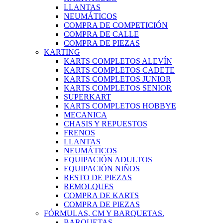
LLANTAS
NEUMÁTICOS
COMPRA DE COMPETICIÓN
COMPRA DE CALLE
COMPRA DE PIEZAS
KARTING
KARTS COMPLETOS ALEVÍN
KARTS COMPLETOS CADETE
KARTS COMPLETOS JUNIOR
KARTS COMPLETOS SENIOR
SUPERKART
KARTS COMPLETOS HOBBYE
MECANICA
CHASIS Y REPUESTOS
FRENOS
LLANTAS
NEUMÁTICOS
EQUIPACIÓN ADULTOS
EQUIPACIÓN NIÑOS
RESTO DE PIEZAS
REMOLQUES
COMPRA DE KARTS
COMPRA DE PIEZAS
FÓRMULAS, CM Y BARQUETAS.
BARQUETAS