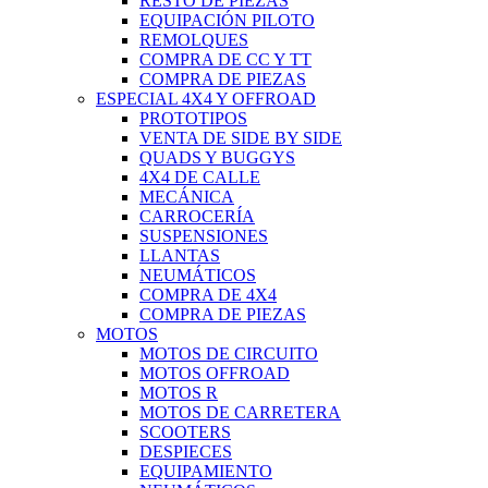
RESTO DE PIEZAS
EQUIPACIÓN PILOTO
REMOLQUES
COMPRA DE CC Y TT
COMPRA DE PIEZAS
ESPECIAL 4X4 Y OFFROAD
PROTOTIPOS
VENTA DE SIDE BY SIDE
QUADS Y BUGGYS
4X4 DE CALLE
MECÁNICA
CARROCERÍA
SUSPENSIONES
LLANTAS
NEUMÁTICOS
COMPRA DE 4X4
COMPRA DE PIEZAS
MOTOS
MOTOS DE CIRCUITO
MOTOS OFFROAD
MOTOS R
MOTOS DE CARRETERA
SCOOTERS
DESPIECES
EQUIPAMIENTO