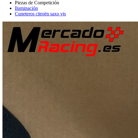
Iluminación
Cuneteros citroën saxo vts