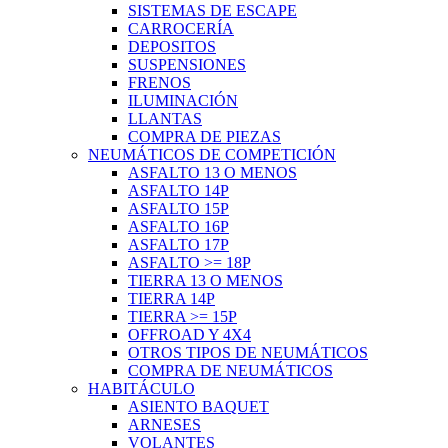
SISTEMAS DE ESCAPE
CARROCERÍA
DEPOSITOS
SUSPENSIONES
FRENOS
ILUMINACIÓN
LLANTAS
COMPRA DE PIEZAS
NEUMÁTICOS DE COMPETICIÓN
ASFALTO 13 O MENOS
ASFALTO 14P
ASFALTO 15P
ASFALTO 16P
ASFALTO 17P
ASFALTO >= 18P
TIERRA 13 O MENOS
TIERRA 14P
TIERRA >= 15P
OFFROAD Y 4X4
OTROS TIPOS DE NEUMÁTICOS
COMPRA DE NEUMÁTICOS
HABITÁCULO
ASIENTO BAQUET
ARNESES
VOLANTES