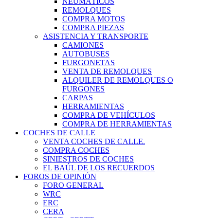
NEUMÁTICOS
REMOLQUES
COMPRA MOTOS
COMPRA PIEZAS
ASISTENCIA Y TRANSPORTE
CAMIONES
AUTOBUSES
FURGONETAS
VENTA DE REMOLQUES
ALQUILER DE REMOLQUES O
FURGONES
CARPAS
HERRAMIENTAS
COMPRA DE VEHÍCULOS
COMPRA DE HERRAMIENTAS
COCHES DE CALLE
VENTA COCHES DE CALLE.
COMPRA COCHES
SINIESTROS DE COCHES
EL BAÚL DE LOS RECUERDOS
FOROS DE OPINIÓN
FORO GENERAL
WRC
ERC
CERA