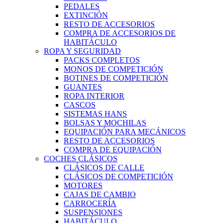
PEDALES
EXTINCIÓN
RESTO DE ACCESORIOS
COMPRA DE ACCESORIOS DE
HABITÁCULO
ROPA Y SEGURIDAD
PACKS COMPLETOS
MONOS DE COMPETICIÓN
BOTINES DE COMPETICIÓN
GUANTES
ROPA INTERIOR
CASCOS
SISTEMAS HANS
BOLSAS Y MOCHILAS
EQUIPACIÓN PARA MECÁNICOS
RESTO DE ACCESORIOS
COMPRA DE EQUIPACIÓN
COCHES CLÁSICOS
CLÁSICOS DE CALLE
CLÁSICOS DE COMPETICIÓN
MOTORES
CAJAS DE CAMBIO
CARROCERÍA
SUSPENSIONES
HABITÁCULO