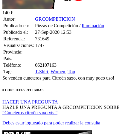
140 €
Autor:
GRCOMPETICION
Publicado en:
Piezas de Competición /
Iluminación
Publicado el:
27-Sep-2020 12:53
Referencia:
731649
Visualizaciones:
1747
Provincia:
Pais:
Teléfono:
662107163
Tag:
T-Shirt
,
Women
,
Top
Se venden cuneteros para Citroën saxo, con muy poco uso!
0 CONSULTAS RECIBIDAS.
HACER UNA PREGUNTA
HAZLE UNA PREGUNTA A GRCOMPETICION SOBRE
“Cuneteros citroën saxo vts ”
Debes estar logueado para poder realizar la consulta