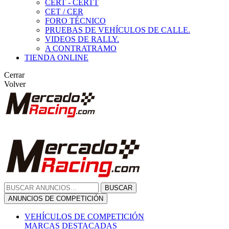
CERT - CERTT
CET / CER
FORO TÉCNICO
PRUEBAS DE VEHÍCULOS DE CALLE.
VIDEOS DE RALLY.
A CONTRATRAMO
TIENDA ONLINE
Cerrar
Volver
BUSCAR
ANUNCIOS DE COMPETICIÓN
VEHÍCULOS DE COMPETICIÓN
MARCAS DESTACADAS
Peugeot