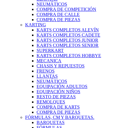
NEUMÁTICOS
COMPRA DE COMPETICIÓN
COMPRA DE CALLE
COMPRA DE PIEZAS
KARTING
KARTS COMPLETOS ALEVÍN
KARTS COMPLETOS CADETE
KARTS COMPLETOS JUNIOR
KARTS COMPLETOS SENIOR
SUPERKART
KARTS COMPLETOS HOBBYE
MECANICA
CHASIS Y REPUESTOS
FRENOS
LLANTAS
NEUMÁTICOS
EQUIPACIÓN ADULTOS
EQUIPACIÓN NIÑOS
RESTO DE PIEZAS
REMOLQUES
COMPRA DE KARTS
COMPRA DE PIEZAS
FÓRMULAS, CM Y BARQUETAS.
BARQUETAS
FÓRMULAS