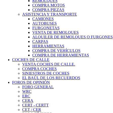
REMOLQUES
COMPRA MOTOS
COMPRA PIEZAS
ASISTENCIA Y TRANSPORTE
CAMIONES
AUTOBUSES
FURGONETAS
VENTA DE REMOLQUES
ALQUILER DE REMOLQUES O FURGONES
CARPAS
HERRAMIENTAS
COMPRA DE VEHÍCULOS
COMPRA DE HERRAMIENTAS
COCHES DE CALLE
VENTA COCHES DE CALLE.
COMPRA COCHES
SINIESTROS DE COCHES
EL BAÚL DE LOS RECUERDOS
FOROS DE OPINIÓN
FORO GENERAL
WRC
ERC
CERA
CERT - CERTT
CET / CER