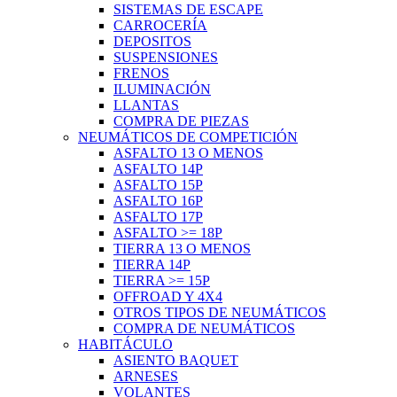
SISTEMAS DE ESCAPE
CARROCERÍA
DEPOSITOS
SUSPENSIONES
FRENOS
ILUMINACIÓN
LLANTAS
COMPRA DE PIEZAS
NEUMÁTICOS DE COMPETICIÓN
ASFALTO 13 O MENOS
ASFALTO 14P
ASFALTO 15P
ASFALTO 16P
ASFALTO 17P
ASFALTO >= 18P
TIERRA 13 O MENOS
TIERRA 14P
TIERRA >= 15P
OFFROAD Y 4X4
OTROS TIPOS DE NEUMÁTICOS
COMPRA DE NEUMÁTICOS
HABITÁCULO
ASIENTO BAQUET
ARNESES
VOLANTES