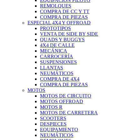
EQUIPACIÓN PILOTO
REMOLQUES
COMPRA DE CC Y TT
COMPRA DE PIEZAS
ESPECIAL 4X4 Y OFFROAD
PROTOTIPOS
VENTA DE SIDE BY SIDE
QUADS Y BUGGYS
4X4 DE CALLE
MECÁNICA
CARROCERÍA
SUSPENSIONES
LLANTAS
NEUMÁTICOS
COMPRA DE 4X4
COMPRA DE PIEZAS
MOTOS
MOTOS DE CIRCUITO
MOTOS OFFROAD
MOTOS R
MOTOS DE CARRETERA
SCOOTERS
DESPIECES
EQUIPAMIENTO
NEUMÁTICOS