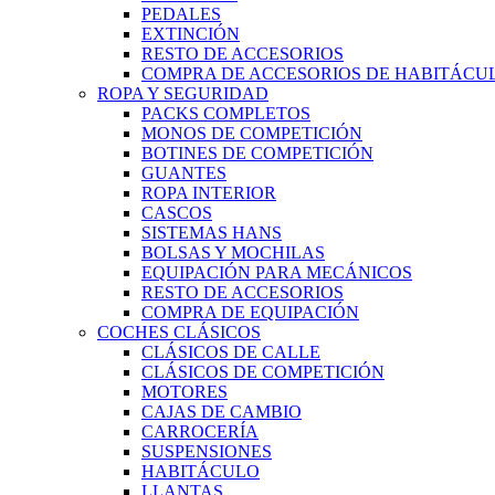
PEDALES
EXTINCIÓN
RESTO DE ACCESORIOS
COMPRA DE ACCESORIOS DE HABITÁCU
ROPA Y SEGURIDAD
PACKS COMPLETOS
MONOS DE COMPETICIÓN
BOTINES DE COMPETICIÓN
GUANTES
ROPA INTERIOR
CASCOS
SISTEMAS HANS
BOLSAS Y MOCHILAS
EQUIPACIÓN PARA MECÁNICOS
RESTO DE ACCESORIOS
COMPRA DE EQUIPACIÓN
COCHES CLÁSICOS
CLÁSICOS DE CALLE
CLÁSICOS DE COMPETICIÓN
MOTORES
CAJAS DE CAMBIO
CARROCERÍA
SUSPENSIONES
HABITÁCULO
LLANTAS