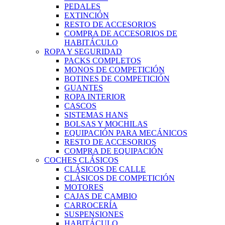
PEDALES
EXTINCIÓN
RESTO DE ACCESORIOS
COMPRA DE ACCESORIOS DE
HABITÁCULO
ROPA Y SEGURIDAD
PACKS COMPLETOS
MONOS DE COMPETICIÓN
BOTINES DE COMPETICIÓN
GUANTES
ROPA INTERIOR
CASCOS
SISTEMAS HANS
BOLSAS Y MOCHILAS
EQUIPACIÓN PARA MECÁNICOS
RESTO DE ACCESORIOS
COMPRA DE EQUIPACIÓN
COCHES CLÁSICOS
CLÁSICOS DE CALLE
CLÁSICOS DE COMPETICIÓN
MOTORES
CAJAS DE CAMBIO
CARROCERÍA
SUSPENSIONES
HABITÁCULO