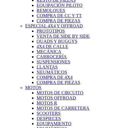
RESTO DE PIEZAS
EQUIPACIÓN PILOTO
REMOLQUES
COMPRA DE CC Y TT
COMPRA DE PIEZAS
ESPECIAL 4X4 Y OFFROAD
PROTOTIPOS
VENTA DE SIDE BY SIDE
QUADS Y BUGGYS
4X4 DE CALLE
MECÁNICA
CARROCERÍA
SUSPENSIONES
LLANTAS
NEUMÁTICOS
COMPRA DE 4X4
COMPRA DE PIEZAS
MOTOS
MOTOS DE CIRCUITO
MOTOS OFFROAD
MOTOS R
MOTOS DE CARRETERA
SCOOTERS
DESPIECES
EQUIPAMIENTO