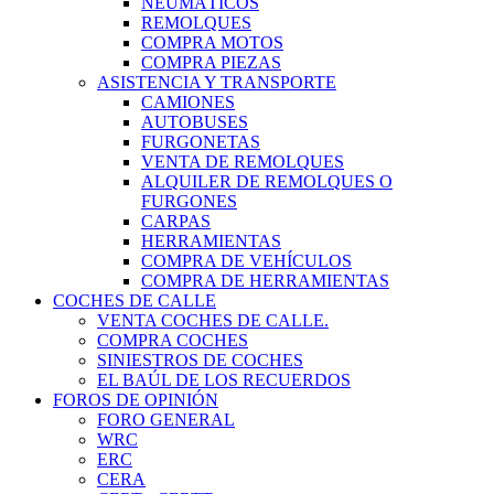
NEUMÁTICOS
REMOLQUES
COMPRA MOTOS
COMPRA PIEZAS
ASISTENCIA Y TRANSPORTE
CAMIONES
AUTOBUSES
FURGONETAS
VENTA DE REMOLQUES
ALQUILER DE REMOLQUES O
FURGONES
CARPAS
HERRAMIENTAS
COMPRA DE VEHÍCULOS
COMPRA DE HERRAMIENTAS
COCHES DE CALLE
VENTA COCHES DE CALLE.
COMPRA COCHES
SINIESTROS DE COCHES
EL BAÚL DE LOS RECUERDOS
FOROS DE OPINIÓN
FORO GENERAL
WRC
ERC
CERA