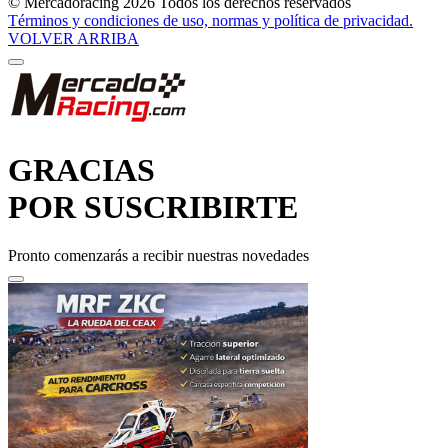
© Mercadoracing 2026 Todos los derechos reservados
Términos y condiciones de uso, normas y política de privacidad.
VOLVER ARRIBA
GRACIAS
POR SUSCRIBIRTE
Pronto comenzarás a recibir nuestras novedades