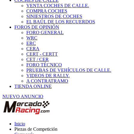
COCHES DE CALLE
VENTA COCHES DE CALLE.
COMPRA COCHES
SINIESTROS DE COCHES
EL BAÚL DE LOS RECUERDOS
FOROS DE OPINIÓN
FORO GENERAL
WRC
ERC
CERA
CERT - CERTT
CET / CER
FORO TÉCNICO
PRUEBAS DE VEHÍCULOS DE CALLE.
VIDEOS DE RALLY.
A CONTRATRAMO
TIENDA ONLINE
NUEVO ANUNCIO
Inicio
Piezas de Competición