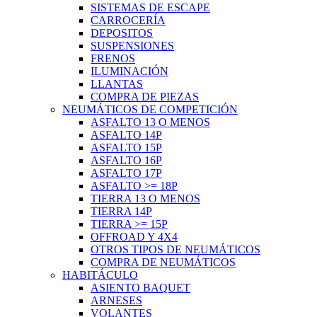
SISTEMAS DE ESCAPE
CARROCERÍA
DEPOSITOS
SUSPENSIONES
FRENOS
ILUMINACIÓN
LLANTAS
COMPRA DE PIEZAS
NEUMÁTICOS DE COMPETICIÓN
ASFALTO 13 O MENOS
ASFALTO 14P
ASFALTO 15P
ASFALTO 16P
ASFALTO 17P
ASFALTO >= 18P
TIERRA 13 O MENOS
TIERRA 14P
TIERRA >= 15P
OFFROAD Y 4X4
OTROS TIPOS DE NEUMÁTICOS
COMPRA DE NEUMÁTICOS
HABITÁCULO
ASIENTO BAQUET
ARNESES
VOLANTES