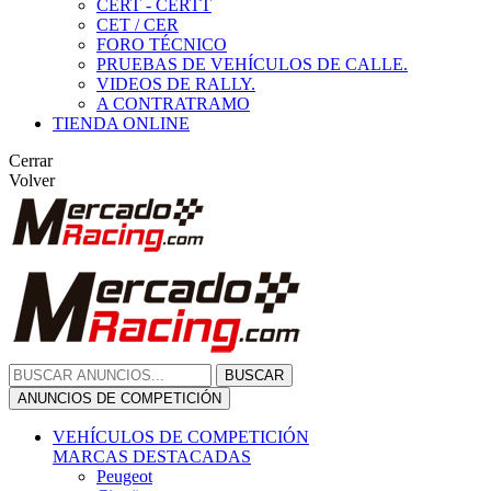
CERT - CERTT
CET / CER
FORO TÉCNICO
PRUEBAS DE VEHÍCULOS DE CALLE.
VIDEOS DE RALLY.
A CONTRATRAMO
TIENDA ONLINE
Cerrar
Volver
BUSCAR
ANUNCIOS DE COMPETICIÓN
VEHÍCULOS DE COMPETICIÓN
MARCAS DESTACADAS
Peugeot