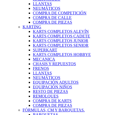
LLANTAS
NEUMÁTICOS
COMPRA DE COMPETICIÓN
COMPRA DE CALLE
COMPRA DE PIEZAS
KARTING
KARTS COMPLETOS ALEVÍN
KARTS COMPLETOS CADETE
KARTS COMPLETOS JUNIOR
KARTS COMPLETOS SENIOR
SUPERKART
KARTS COMPLETOS HOBBYE
MECANICA
CHASIS Y REPUESTOS
FRENOS
LLANTAS
NEUMÁTICOS
EQUIPACIÓN ADULTOS
EQUIPACIÓN NIÑOS
RESTO DE PIEZAS
REMOLQUES
COMPRA DE KARTS
COMPRA DE PIEZAS
FÓRMULAS, CM Y BARQUETAS.
BARQUETAS