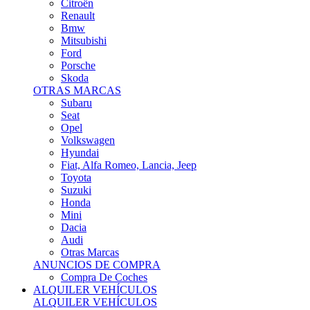
Citroën
Renault
Bmw
Mitsubishi
Ford
Porsche
Skoda
OTRAS MARCAS
Subaru
Seat
Opel
Volkswagen
Hyundai
Fiat, Alfa Romeo, Lancia, Jeep
Toyota
Suzuki
Honda
Mini
Dacia
Audi
Otras Marcas
ANUNCIOS DE COMPRA
Compra De Coches
ALQUILER VEHÍCULOS
ALQUILER VEHÍCULOS