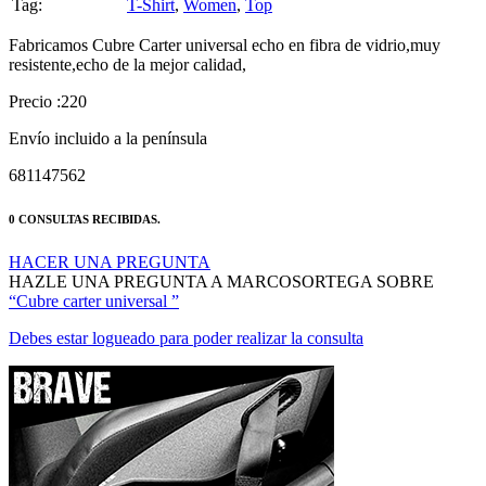
Tag:
T-Shirt
,
Women
,
Top
Fabricamos Cubre Carter universal echo en fibra de vidrio,muy
resistente,echo de la mejor calidad,
Precio :220
Envío incluido a la península
681147562
0 CONSULTAS RECIBIDAS.
HACER UNA PREGUNTA
HAZLE UNA PREGUNTA A MARCOSORTEGA SOBRE
“Cubre carter universal ”
Debes estar logueado para poder realizar la consulta