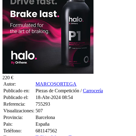
220 €
Autor:
MARCOSORTEGA
Publicado en:
Piezas de Competición /
Carrocería
Publicado el:
18-Abr-2024 08:54
Referencia:
755293
Visualizaciones:
507
Provincia:
Barcelona
Pais:
España
Teléfono:
681147562