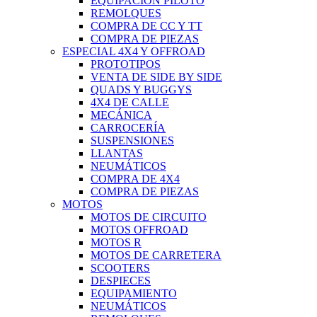
EQUIPACIÓN PILOTO
REMOLQUES
COMPRA DE CC Y TT
COMPRA DE PIEZAS
ESPECIAL 4X4 Y OFFROAD
PROTOTIPOS
VENTA DE SIDE BY SIDE
QUADS Y BUGGYS
4X4 DE CALLE
MECÁNICA
CARROCERÍA
SUSPENSIONES
LLANTAS
NEUMÁTICOS
COMPRA DE 4X4
COMPRA DE PIEZAS
MOTOS
MOTOS DE CIRCUITO
MOTOS OFFROAD
MOTOS R
MOTOS DE CARRETERA
SCOOTERS
DESPIECES
EQUIPAMIENTO
NEUMÁTICOS