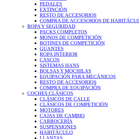
PEDALES
EXTINCIÓN
RESTO DE ACCESORIOS
COMPRA DE ACCESORIOS DE HABITÁCU
ROPA Y SEGURIDAD
PACKS COMPLETOS
MONOS DE COMPETICIÓN
BOTINES DE COMPETICIÓN
GUANTES
ROPA INTERIOR
CASCOS
SISTEMAS HANS
BOLSAS Y MOCHILAS
EQUIPACIÓN PARA MECÁNICOS
RESTO DE ACCESORIOS
COMPRA DE EQUIPACIÓN
COCHES CLÁSICOS
CLÁSICOS DE CALLE
CLÁSICOS DE COMPETICIÓN
MOTORES
CAJAS DE CAMBIO
CARROCERÍA
SUSPENSIONES
HABITÁCULO
LLANTAS