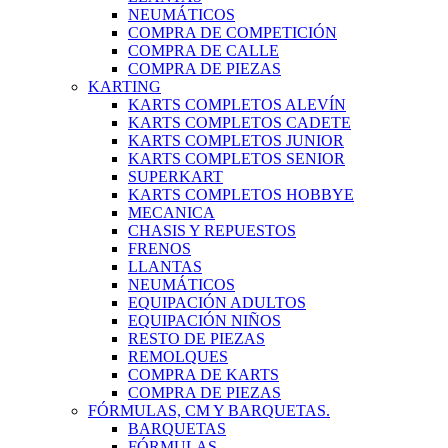
NEUMÁTICOS
COMPRA DE COMPETICIÓN
COMPRA DE CALLE
COMPRA DE PIEZAS
KARTING
KARTS COMPLETOS ALEVÍN
KARTS COMPLETOS CADETE
KARTS COMPLETOS JUNIOR
KARTS COMPLETOS SENIOR
SUPERKART
KARTS COMPLETOS HOBBYE
MECANICA
CHASIS Y REPUESTOS
FRENOS
LLANTAS
NEUMÁTICOS
EQUIPACIÓN ADULTOS
EQUIPACIÓN NIÑOS
RESTO DE PIEZAS
REMOLQUES
COMPRA DE KARTS
COMPRA DE PIEZAS
FÓRMULAS, CM Y BARQUETAS.
BARQUETAS
FÓRMULAS