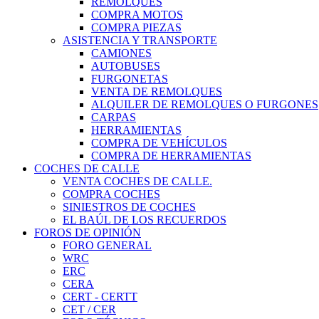
REMOLQUES
COMPRA MOTOS
COMPRA PIEZAS
ASISTENCIA Y TRANSPORTE
CAMIONES
AUTOBUSES
FURGONETAS
VENTA DE REMOLQUES
ALQUILER DE REMOLQUES O FURGONES
CARPAS
HERRAMIENTAS
COMPRA DE VEHÍCULOS
COMPRA DE HERRAMIENTAS
COCHES DE CALLE
VENTA COCHES DE CALLE.
COMPRA COCHES
SINIESTROS DE COCHES
EL BAÚL DE LOS RECUERDOS
FOROS DE OPINIÓN
FORO GENERAL
WRC
ERC
CERA
CERT - CERTT
CET / CER