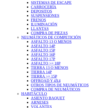
SISTEMAS DE ESCAPE
CARROCERÍA
DEPOSITOS
SUSPENSIONES
FRENOS
ILUMINACIÓN
LLANTAS
COMPRA DE PIEZAS
NEUMÁTICOS DE COMPETICIÓN
ASFALTO 13 O MENOS
ASFALTO 14P
ASFALTO 15P
ASFALTO 16P
ASFALTO 17P
ASFALTO >= 18P
TIERRA 13 O MENOS
TIERRA 14P
TIERRA >= 15P
OFFROAD Y 4X4
OTROS TIPOS DE NEUMÁTICOS
COMPRA DE NEUMÁTICOS
HABITÁCULO
ASIENTO BAQUET
ARNESES
VOLANTES