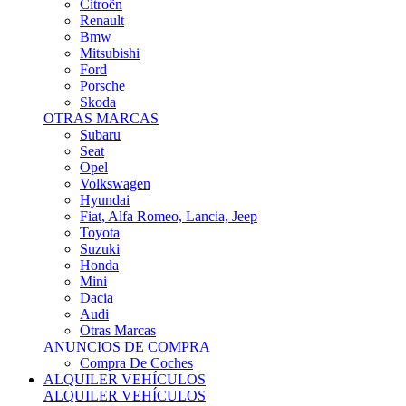
Citroën
Renault
Bmw
Mitsubishi
Ford
Porsche
Skoda
OTRAS MARCAS
Subaru
Seat
Opel
Volkswagen
Hyundai
Fiat, Alfa Romeo, Lancia, Jeep
Toyota
Suzuki
Honda
Mini
Dacia
Audi
Otras Marcas
ANUNCIOS DE COMPRA
Compra De Coches
ALQUILER VEHÍCULOS
ALQUILER VEHÍCULOS