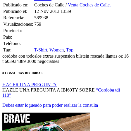
Publicado en:
Coches de Calle /
Venta Coches de Calle.
Publicado el:
12-Nov-2013 13:39
Referencia:
589938
Visualizaciones:
759
Provincia:
Pais:
Teléfono:
Tag:
T-Shirt
,
Women
,
Top
cordoba con todoslos extras,suspension bilstein roscada,llantas oz 16
t 603934389 3000 negociables
0 CONSULTAS RECIBIDAS.
HACER UNA PREGUNTA
HAZLE UNA PREGUNTA A IBI69TY SOBRE
“Cordoba tdi
110”
Debes estar logueado para poder realizar la consulta