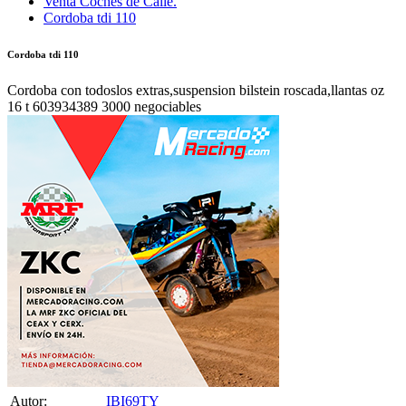
Venta Coches de Calle.
Cordoba tdi 110
Cordoba tdi 110
Cordoba con todoslos extras,suspension bilstein roscada,llantas oz
16 t 603934389 3000 negociables
Autor:
IBI69TY