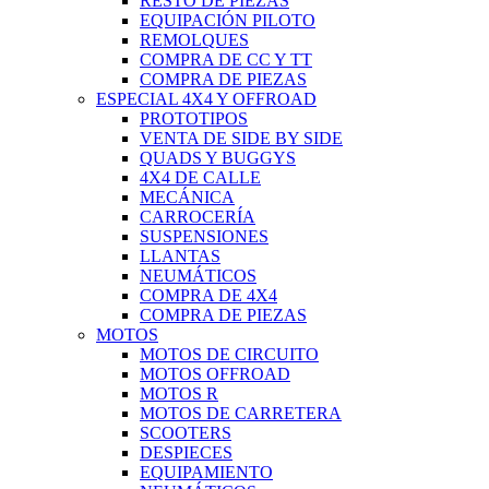
RESTO DE PIEZAS
EQUIPACIÓN PILOTO
REMOLQUES
COMPRA DE CC Y TT
COMPRA DE PIEZAS
ESPECIAL 4X4 Y OFFROAD
PROTOTIPOS
VENTA DE SIDE BY SIDE
QUADS Y BUGGYS
4X4 DE CALLE
MECÁNICA
CARROCERÍA
SUSPENSIONES
LLANTAS
NEUMÁTICOS
COMPRA DE 4X4
COMPRA DE PIEZAS
MOTOS
MOTOS DE CIRCUITO
MOTOS OFFROAD
MOTOS R
MOTOS DE CARRETERA
SCOOTERS
DESPIECES
EQUIPAMIENTO