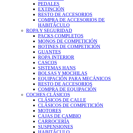
PEDALES
EXTINCIÓN
RESTO DE ACCESORIOS
COMPRA DE ACCESORIOS DE
HABITÁCULO
ROPA Y SEGURIDAD
PACKS COMPLETOS
MONOS DE COMPETICIÓN
BOTINES DE COMPETICIÓN
GUANTES
ROPA INTERIOR
CASCOS
SISTEMAS HANS
BOLSAS Y MOCHILAS
EQUIPACIÓN PARA MECÁNICOS
RESTO DE ACCESORIOS
COMPRA DE EQUIPACIÓN
COCHES CLÁSICOS
CLÁSICOS DE CALLE
CLÁSICOS DE COMPETICIÓN
MOTORES
CAJAS DE CAMBIO
CARROCERÍA
SUSPENSIONES
HABITÁCULO