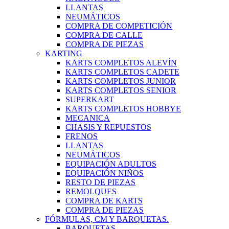
LLANTAS
NEUMÁTICOS
COMPRA DE COMPETICIÓN
COMPRA DE CALLE
COMPRA DE PIEZAS
KARTING
KARTS COMPLETOS ALEVÍN
KARTS COMPLETOS CADETE
KARTS COMPLETOS JUNIOR
KARTS COMPLETOS SENIOR
SUPERKART
KARTS COMPLETOS HOBBYE
MECANICA
CHASIS Y REPUESTOS
FRENOS
LLANTAS
NEUMÁTICOS
EQUIPACIÓN ADULTOS
EQUIPACIÓN NIÑOS
RESTO DE PIEZAS
REMOLQUES
COMPRA DE KARTS
COMPRA DE PIEZAS
FÓRMULAS, CM Y BARQUETAS.
BARQUETAS