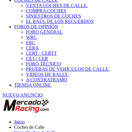
COCHES DE CALLE
VENTA COCHES DE CALLE.
COMPRA COCHES
SINIESTROS DE COCHES
EL BAÚL DE LOS RECUERDOS
FOROS DE OPINIÓN
FORO GENERAL
WRC
ERC
CERA
CERT - CERTT
CET / CER
FORO TÉCNICO
PRUEBAS DE VEHÍCULOS DE CALLE.
VIDEOS DE RALLY.
A CONTRATRAMO
TIENDA ONLINE
NUEVO ANUNCIO
Inicio
Coches de Calle