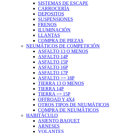
SISTEMAS DE ESCAPE
CARROCERÍA
DEPOSITOS
SUSPENSIONES
FRENOS
ILUMINACIÓN
LLANTAS
COMPRA DE PIEZAS
NEUMÁTICOS DE COMPETICIÓN
ASFALTO 13 O MENOS
ASFALTO 14P
ASFALTO 15P
ASFALTO 16P
ASFALTO 17P
ASFALTO >= 18P
TIERRA 13 O MENOS
TIERRA 14P
TIERRA >= 15P
OFFROAD Y 4X4
OTROS TIPOS DE NEUMÁTICOS
COMPRA DE NEUMÁTICOS
HABITÁCULO
ASIENTO BAQUET
ARNESES
VOLANTES