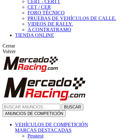
CERT - CERTT
CET / CER
FORO TÉCNICO
PRUEBAS DE VEHÍCULOS DE CALLE.
VIDEOS DE RALLY.
A CONTRATRAMO
TIENDA ONLINE
Cerrar
Volver
BUSCAR
ANUNCIOS DE COMPETICIÓN
VEHÍCULOS DE COMPETICIÓN
MARCAS DESTACADAS
Peugeot