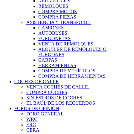
NEUMÁTICOS
REMOLQUES
COMPRA MOTOS
COMPRA PIEZAS
ASISTENCIA Y TRANSPORTE
CAMIONES
AUTOBUSES
FURGONETAS
VENTA DE REMOLQUES
ALQUILER DE REMOLQUES O
FURGONES
CARPAS
HERRAMIENTAS
COMPRA DE VEHÍCULOS
COMPRA DE HERRAMIENTAS
COCHES DE CALLE
VENTA COCHES DE CALLE.
COMPRA COCHES
SINIESTROS DE COCHES
EL BAÚL DE LOS RECUERDOS
FOROS DE OPINIÓN
FORO GENERAL
WRC
ERC
CERA