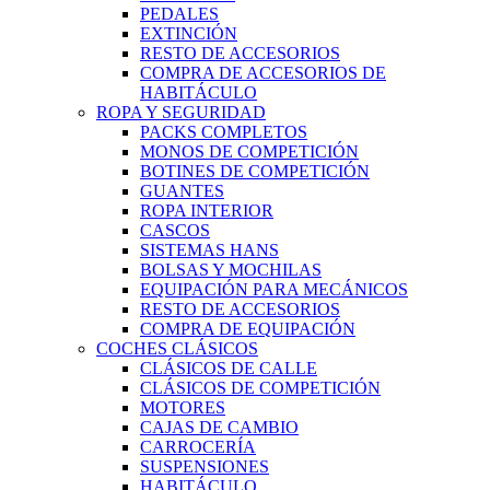
PEDALES
EXTINCIÓN
RESTO DE ACCESORIOS
COMPRA DE ACCESORIOS DE
HABITÁCULO
ROPA Y SEGURIDAD
PACKS COMPLETOS
MONOS DE COMPETICIÓN
BOTINES DE COMPETICIÓN
GUANTES
ROPA INTERIOR
CASCOS
SISTEMAS HANS
BOLSAS Y MOCHILAS
EQUIPACIÓN PARA MECÁNICOS
RESTO DE ACCESORIOS
COMPRA DE EQUIPACIÓN
COCHES CLÁSICOS
CLÁSICOS DE CALLE
CLÁSICOS DE COMPETICIÓN
MOTORES
CAJAS DE CAMBIO
CARROCERÍA
SUSPENSIONES
HABITÁCULO