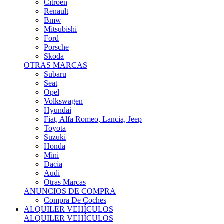
Citroën
Renault
Bmw
Mitsubishi
Ford
Porsche
Skoda
OTRAS MARCAS
Subaru
Seat
Opel
Volkswagen
Hyundai
Fiat, Alfa Romeo, Lancia, Jeep
Toyota
Suzuki
Honda
Mini
Dacia
Audi
Otras Marcas
ANUNCIOS DE COMPRA
Compra De Coches
ALQUILER VEHÍCULOS
ALQUILER VEHÍCULOS