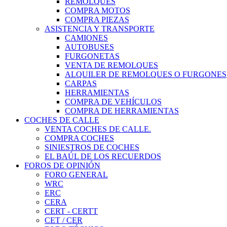
REMOLQUES
COMPRA MOTOS
COMPRA PIEZAS
ASISTENCIA Y TRANSPORTE
CAMIONES
AUTOBUSES
FURGONETAS
VENTA DE REMOLQUES
ALQUILER DE REMOLQUES O FURGONES
CARPAS
HERRAMIENTAS
COMPRA DE VEHÍCULOS
COMPRA DE HERRAMIENTAS
COCHES DE CALLE
VENTA COCHES DE CALLE.
COMPRA COCHES
SINIESTROS DE COCHES
EL BAÚL DE LOS RECUERDOS
FOROS DE OPINIÓN
FORO GENERAL
WRC
ERC
CERA
CERT - CERTT
CET / CER