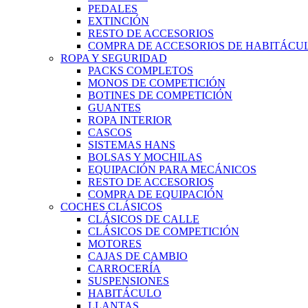
PEDALES
EXTINCIÓN
RESTO DE ACCESORIOS
COMPRA DE ACCESORIOS DE HABITÁCU
ROPA Y SEGURIDAD
PACKS COMPLETOS
MONOS DE COMPETICIÓN
BOTINES DE COMPETICIÓN
GUANTES
ROPA INTERIOR
CASCOS
SISTEMAS HANS
BOLSAS Y MOCHILAS
EQUIPACIÓN PARA MECÁNICOS
RESTO DE ACCESORIOS
COMPRA DE EQUIPACIÓN
COCHES CLÁSICOS
CLÁSICOS DE CALLE
CLÁSICOS DE COMPETICIÓN
MOTORES
CAJAS DE CAMBIO
CARROCERÍA
SUSPENSIONES
HABITÁCULO
LLANTAS