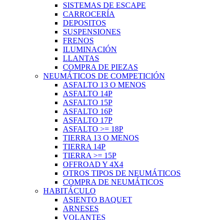
SISTEMAS DE ESCAPE
CARROCERÍA
DEPOSITOS
SUSPENSIONES
FRENOS
ILUMINACIÓN
LLANTAS
COMPRA DE PIEZAS
NEUMÁTICOS DE COMPETICIÓN
ASFALTO 13 O MENOS
ASFALTO 14P
ASFALTO 15P
ASFALTO 16P
ASFALTO 17P
ASFALTO >= 18P
TIERRA 13 O MENOS
TIERRA 14P
TIERRA >= 15P
OFFROAD Y 4X4
OTROS TIPOS DE NEUMÁTICOS
COMPRA DE NEUMÁTICOS
HABITÁCULO
ASIENTO BAQUET
ARNESES
VOLANTES