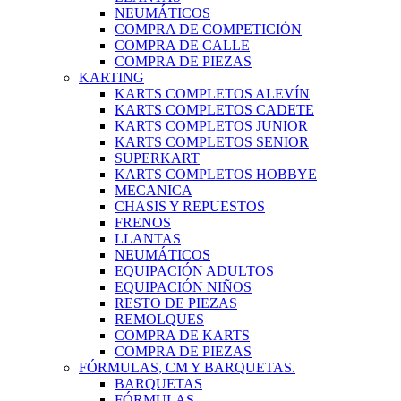
NEUMÁTICOS
COMPRA DE COMPETICIÓN
COMPRA DE CALLE
COMPRA DE PIEZAS
KARTING
KARTS COMPLETOS ALEVÍN
KARTS COMPLETOS CADETE
KARTS COMPLETOS JUNIOR
KARTS COMPLETOS SENIOR
SUPERKART
KARTS COMPLETOS HOBBYE
MECANICA
CHASIS Y REPUESTOS
FRENOS
LLANTAS
NEUMÁTICOS
EQUIPACIÓN ADULTOS
EQUIPACIÓN NIÑOS
RESTO DE PIEZAS
REMOLQUES
COMPRA DE KARTS
COMPRA DE PIEZAS
FÓRMULAS, CM Y BARQUETAS.
BARQUETAS
FÓRMULAS