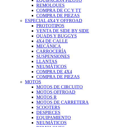
EQUIPACIÓN PILOTO
REMOLQUES
COMPRA DE CC Y TT
COMPRA DE PIEZAS
ESPECIAL 4X4 Y OFFROAD
PROTOTIPOS
VENTA DE SIDE BY SIDE
QUADS Y BUGGYS
4X4 DE CALLE
MECÁNICA
CARROCERÍA
SUSPENSIONES
LLANTAS
NEUMÁTICOS
COMPRA DE 4X4
COMPRA DE PIEZAS
MOTOS
MOTOS DE CIRCUITO
MOTOS OFFROAD
MOTOS R
MOTOS DE CARRETERA
SCOOTERS
DESPIECES
EQUIPAMIENTO
NEUMÁTICOS