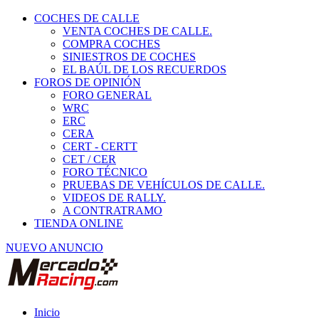
COCHES DE CALLE
VENTA COCHES DE CALLE.
COMPRA COCHES
SINIESTROS DE COCHES
EL BAÚL DE LOS RECUERDOS
FOROS DE OPINIÓN
FORO GENERAL
WRC
ERC
CERA
CERT - CERTT
CET / CER
FORO TÉCNICO
PRUEBAS DE VEHÍCULOS DE CALLE.
VIDEOS DE RALLY.
A CONTRATRAMO
TIENDA ONLINE
NUEVO ANUNCIO
Inicio
Piezas de Competición