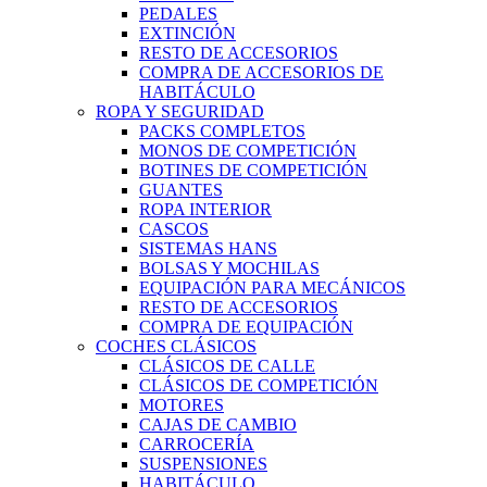
PEDALES
EXTINCIÓN
RESTO DE ACCESORIOS
COMPRA DE ACCESORIOS DE
HABITÁCULO
ROPA Y SEGURIDAD
PACKS COMPLETOS
MONOS DE COMPETICIÓN
BOTINES DE COMPETICIÓN
GUANTES
ROPA INTERIOR
CASCOS
SISTEMAS HANS
BOLSAS Y MOCHILAS
EQUIPACIÓN PARA MECÁNICOS
RESTO DE ACCESORIOS
COMPRA DE EQUIPACIÓN
COCHES CLÁSICOS
CLÁSICOS DE CALLE
CLÁSICOS DE COMPETICIÓN
MOTORES
CAJAS DE CAMBIO
CARROCERÍA
SUSPENSIONES
HABITÁCULO