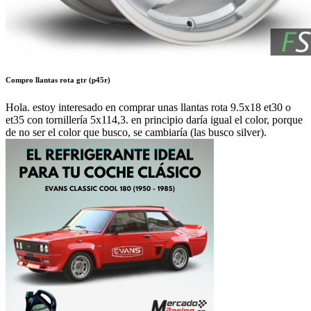
Compro llantas rota gtr (p45r)
Hola. estoy interesado en comprar unas llantas rota 9.5x18 et30 o
et35 con tornillería 5x114,3. en principio daría igual el color, porque
de no ser el color que busco, se cambiaría (las busco silver).