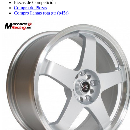
Compra de Piezas
Compro llantas rota gtr (p45r)