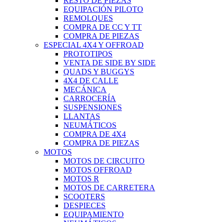
RESTO DE PIEZAS
EQUIPACIÓN PILOTO
REMOLQUES
COMPRA DE CC Y TT
COMPRA DE PIEZAS
ESPECIAL 4X4 Y OFFROAD
PROTOTIPOS
VENTA DE SIDE BY SIDE
QUADS Y BUGGYS
4X4 DE CALLE
MECÁNICA
CARROCERÍA
SUSPENSIONES
LLANTAS
NEUMÁTICOS
COMPRA DE 4X4
COMPRA DE PIEZAS
MOTOS
MOTOS DE CIRCUITO
MOTOS OFFROAD
MOTOS R
MOTOS DE CARRETERA
SCOOTERS
DESPIECES
EQUIPAMIENTO