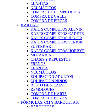
LLANTAS
NEUMÁTICOS
COMPRA DE COMPETICIÓN
COMPRA DE CALLE
COMPRA DE PIEZAS
KARTING
KARTS COMPLETOS ALEVÍN
KARTS COMPLETOS CADETE
KARTS COMPLETOS JUNIOR
KARTS COMPLETOS SENIOR
SUPERKART
KARTS COMPLETOS HOBBYE
MECANICA
CHASIS Y REPUESTOS
FRENOS
LLANTAS
NEUMÁTICOS
EQUIPACIÓN ADULTOS
EQUIPACIÓN NIÑOS
RESTO DE PIEZAS
REMOLQUES
COMPRA DE KARTS
COMPRA DE PIEZAS
FÓRMULAS, CM Y BARQUETAS.
BARQUETAS