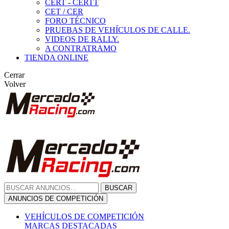
CERT - CERTT
CET / CER
FORO TÉCNICO
PRUEBAS DE VEHÍCULOS DE CALLE.
VIDEOS DE RALLY.
A CONTRATRAMO
TIENDA ONLINE
Cerrar
Volver
BUSCAR
ANUNCIOS DE COMPETICIÓN
VEHÍCULOS DE COMPETICIÓN
MARCAS DESTACADAS
Peugeot