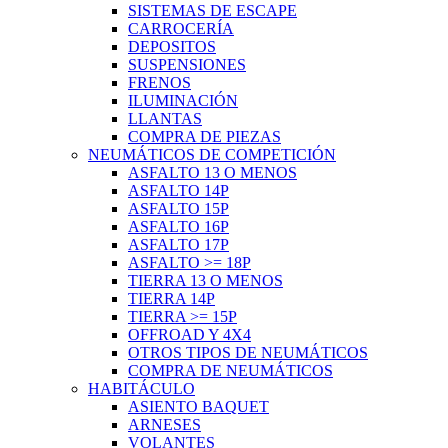
SISTEMAS DE ESCAPE
CARROCERÍA
DEPOSITOS
SUSPENSIONES
FRENOS
ILUMINACIÓN
LLANTAS
COMPRA DE PIEZAS
NEUMÁTICOS DE COMPETICIÓN
ASFALTO 13 O MENOS
ASFALTO 14P
ASFALTO 15P
ASFALTO 16P
ASFALTO 17P
ASFALTO >= 18P
TIERRA 13 O MENOS
TIERRA 14P
TIERRA >= 15P
OFFROAD Y 4X4
OTROS TIPOS DE NEUMÁTICOS
COMPRA DE NEUMÁTICOS
HABITÁCULO
ASIENTO BAQUET
ARNESES
VOLANTES