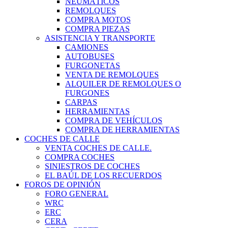
NEUMÁTICOS
REMOLQUES
COMPRA MOTOS
COMPRA PIEZAS
ASISTENCIA Y TRANSPORTE
CAMIONES
AUTOBUSES
FURGONETAS
VENTA DE REMOLQUES
ALQUILER DE REMOLQUES O
FURGONES
CARPAS
HERRAMIENTAS
COMPRA DE VEHÍCULOS
COMPRA DE HERRAMIENTAS
COCHES DE CALLE
VENTA COCHES DE CALLE.
COMPRA COCHES
SINIESTROS DE COCHES
EL BAÚL DE LOS RECUERDOS
FOROS DE OPINIÓN
FORO GENERAL
WRC
ERC
CERA