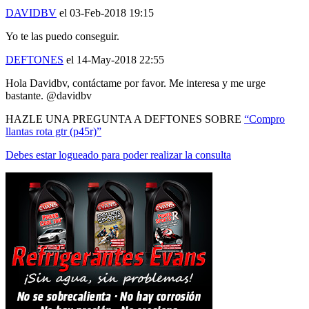
Yo te las puedo conseguir.
DEFTONES
el 14-May-2018 22:55
Hola Davidbv, contáctame por favor. Me interesa y me urge
bastante. @davidbv
HAZLE UNA PREGUNTA A DEFTONES SOBRE
“Compro
llantas rota gtr (p45r)”
Debes estar logueado para poder realizar la consulta