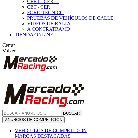
CERT - CERTT
CET / CER
FORO TÉCNICO
PRUEBAS DE VEHÍCULOS DE CALLE.
VIDEOS DE RALLY.
A CONTRATRAMO
TIENDA ONLINE
Cerrar
Volver
BUSCAR
ANUNCIOS DE COMPETICIÓN
VEHÍCULOS DE COMPETICIÓN
MARCAS DESTACADAS
Peugeot