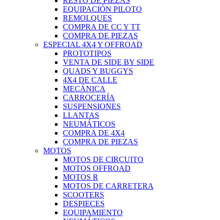
RESTO DE PIEZAS
EQUIPACIÓN PILOTO
REMOLQUES
COMPRA DE CC Y TT
COMPRA DE PIEZAS
ESPECIAL 4X4 Y OFFROAD
PROTOTIPOS
VENTA DE SIDE BY SIDE
QUADS Y BUGGYS
4X4 DE CALLE
MECÁNICA
CARROCERÍA
SUSPENSIONES
LLANTAS
NEUMÁTICOS
COMPRA DE 4X4
COMPRA DE PIEZAS
MOTOS
MOTOS DE CIRCUITO
MOTOS OFFROAD
MOTOS R
MOTOS DE CARRETERA
SCOOTERS
DESPIECES
EQUIPAMIENTO