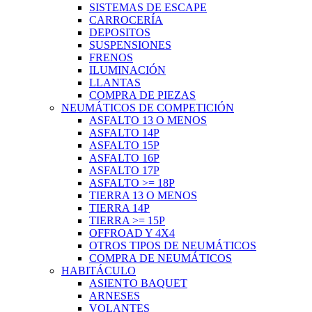
SISTEMAS DE ESCAPE
CARROCERÍA
DEPOSITOS
SUSPENSIONES
FRENOS
ILUMINACIÓN
LLANTAS
COMPRA DE PIEZAS
NEUMÁTICOS DE COMPETICIÓN
ASFALTO 13 O MENOS
ASFALTO 14P
ASFALTO 15P
ASFALTO 16P
ASFALTO 17P
ASFALTO >= 18P
TIERRA 13 O MENOS
TIERRA 14P
TIERRA >= 15P
OFFROAD Y 4X4
OTROS TIPOS DE NEUMÁTICOS
COMPRA DE NEUMÁTICOS
HABITÁCULO
ASIENTO BAQUET
ARNESES
VOLANTES