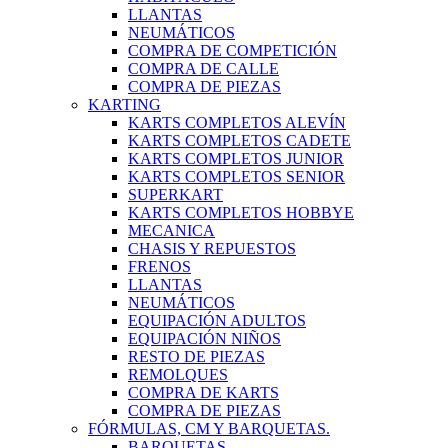
LLANTAS
NEUMÁTICOS
COMPRA DE COMPETICIÓN
COMPRA DE CALLE
COMPRA DE PIEZAS
KARTING
KARTS COMPLETOS ALEVÍN
KARTS COMPLETOS CADETE
KARTS COMPLETOS JUNIOR
KARTS COMPLETOS SENIOR
SUPERKART
KARTS COMPLETOS HOBBYE
MECANICA
CHASIS Y REPUESTOS
FRENOS
LLANTAS
NEUMÁTICOS
EQUIPACIÓN ADULTOS
EQUIPACIÓN NIÑOS
RESTO DE PIEZAS
REMOLQUES
COMPRA DE KARTS
COMPRA DE PIEZAS
FÓRMULAS, CM Y BARQUETAS.
BARQUETAS