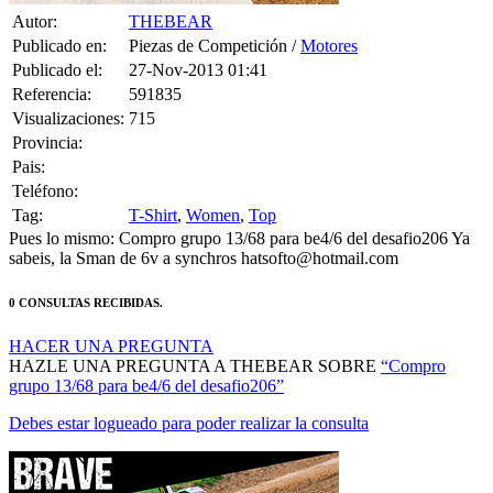
Publicado en:
Piezas de Competición /
Motores
Publicado el:
27-Nov-2013 01:41
Referencia:
591835
Visualizaciones:
715
Provincia:
Pais:
Teléfono:
Tag:
T-Shirt
,
Women
,
Top
Pues lo mismo: Compro grupo 13/68 para be4/6 del desafio206 Ya
sabeis, la Sman de 6v a synchros hatsofto@hotmail.com
0 CONSULTAS RECIBIDAS.
HACER UNA PREGUNTA
HAZLE UNA PREGUNTA A THEBEAR SOBRE
“Compro
grupo 13/68 para be4/6 del desafio206”
Debes estar logueado para poder realizar la consulta