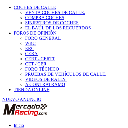
COCHES DE CALLE
VENTA COCHES DE CALLE.
COMPRA COCHES
SINIESTROS DE COCHES
EL BAÚL DE LOS RECUERDOS
FOROS DE OPINIÓN
FORO GENERAL
WRC
ERC
CERA
CERT - CERTT
CET / CER
FORO TÉCNICO
PRUEBAS DE VEHÍCULOS DE CALLE.
VIDEOS DE RALLY.
A CONTRATRAMO
TIENDA ONLINE
NUEVO ANUNCIO
Inicio
Piezas de Competición