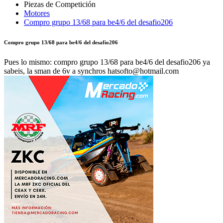
Motores
Compro grupo 13/68 para be4/6 del desafio206
Compro grupo 13/68 para be4/6 del desafio206
Pues lo mismo: compro grupo 13/68 para be4/6 del desafio206 ya
sabeis, la sman de 6v a synchros hatsofto@hotmail.com
Autor:
THEBEAR