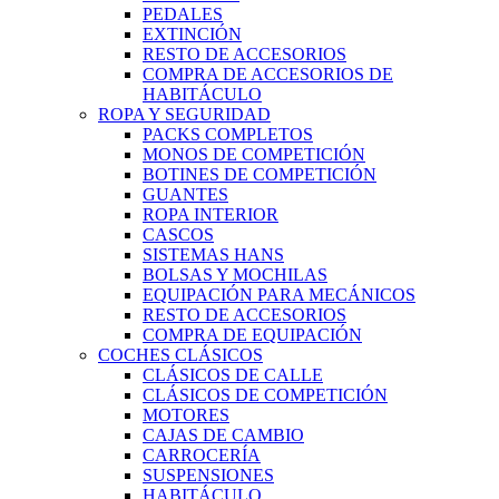
PEDALES
EXTINCIÓN
RESTO DE ACCESORIOS
COMPRA DE ACCESORIOS DE
HABITÁCULO
ROPA Y SEGURIDAD
PACKS COMPLETOS
MONOS DE COMPETICIÓN
BOTINES DE COMPETICIÓN
GUANTES
ROPA INTERIOR
CASCOS
SISTEMAS HANS
BOLSAS Y MOCHILAS
EQUIPACIÓN PARA MECÁNICOS
RESTO DE ACCESORIOS
COMPRA DE EQUIPACIÓN
COCHES CLÁSICOS
CLÁSICOS DE CALLE
CLÁSICOS DE COMPETICIÓN
MOTORES
CAJAS DE CAMBIO
CARROCERÍA
SUSPENSIONES
HABITÁCULO