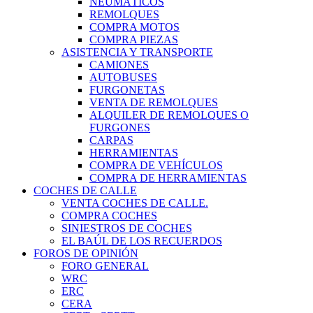
NEUMÁTICOS
REMOLQUES
COMPRA MOTOS
COMPRA PIEZAS
ASISTENCIA Y TRANSPORTE
CAMIONES
AUTOBUSES
FURGONETAS
VENTA DE REMOLQUES
ALQUILER DE REMOLQUES O
FURGONES
CARPAS
HERRAMIENTAS
COMPRA DE VEHÍCULOS
COMPRA DE HERRAMIENTAS
COCHES DE CALLE
VENTA COCHES DE CALLE.
COMPRA COCHES
SINIESTROS DE COCHES
EL BAÚL DE LOS RECUERDOS
FOROS DE OPINIÓN
FORO GENERAL
WRC
ERC
CERA