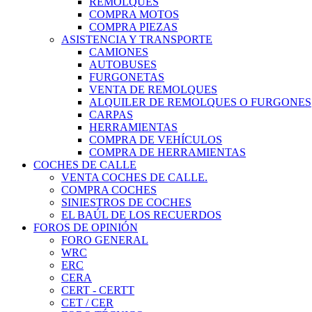
REMOLQUES
COMPRA MOTOS
COMPRA PIEZAS
ASISTENCIA Y TRANSPORTE
CAMIONES
AUTOBUSES
FURGONETAS
VENTA DE REMOLQUES
ALQUILER DE REMOLQUES O FURGONES
CARPAS
HERRAMIENTAS
COMPRA DE VEHÍCULOS
COMPRA DE HERRAMIENTAS
COCHES DE CALLE
VENTA COCHES DE CALLE.
COMPRA COCHES
SINIESTROS DE COCHES
EL BAÚL DE LOS RECUERDOS
FOROS DE OPINIÓN
FORO GENERAL
WRC
ERC
CERA
CERT - CERTT
CET / CER