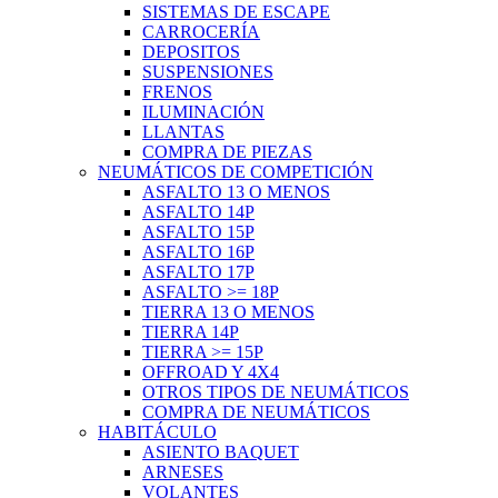
SISTEMAS DE ESCAPE
CARROCERÍA
DEPOSITOS
SUSPENSIONES
FRENOS
ILUMINACIÓN
LLANTAS
COMPRA DE PIEZAS
NEUMÁTICOS DE COMPETICIÓN
ASFALTO 13 O MENOS
ASFALTO 14P
ASFALTO 15P
ASFALTO 16P
ASFALTO 17P
ASFALTO >= 18P
TIERRA 13 O MENOS
TIERRA 14P
TIERRA >= 15P
OFFROAD Y 4X4
OTROS TIPOS DE NEUMÁTICOS
COMPRA DE NEUMÁTICOS
HABITÁCULO
ASIENTO BAQUET
ARNESES
VOLANTES