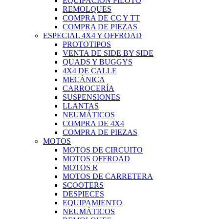
EQUIPACIÓN PILOTO
REMOLQUES
COMPRA DE CC Y TT
COMPRA DE PIEZAS
ESPECIAL 4X4 Y OFFROAD
PROTOTIPOS
VENTA DE SIDE BY SIDE
QUADS Y BUGGYS
4X4 DE CALLE
MECÁNICA
CARROCERÍA
SUSPENSIONES
LLANTAS
NEUMÁTICOS
COMPRA DE 4X4
COMPRA DE PIEZAS
MOTOS
MOTOS DE CIRCUITO
MOTOS OFFROAD
MOTOS R
MOTOS DE CARRETERA
SCOOTERS
DESPIECES
EQUIPAMIENTO
NEUMÁTICOS