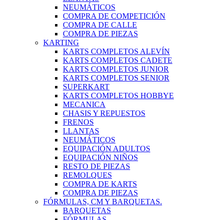
NEUMÁTICOS
COMPRA DE COMPETICIÓN
COMPRA DE CALLE
COMPRA DE PIEZAS
KARTING
KARTS COMPLETOS ALEVÍN
KARTS COMPLETOS CADETE
KARTS COMPLETOS JUNIOR
KARTS COMPLETOS SENIOR
SUPERKART
KARTS COMPLETOS HOBBYE
MECANICA
CHASIS Y REPUESTOS
FRENOS
LLANTAS
NEUMÁTICOS
EQUIPACIÓN ADULTOS
EQUIPACIÓN NIÑOS
RESTO DE PIEZAS
REMOLQUES
COMPRA DE KARTS
COMPRA DE PIEZAS
FÓRMULAS, CM Y BARQUETAS.
BARQUETAS
FÓRMULAS