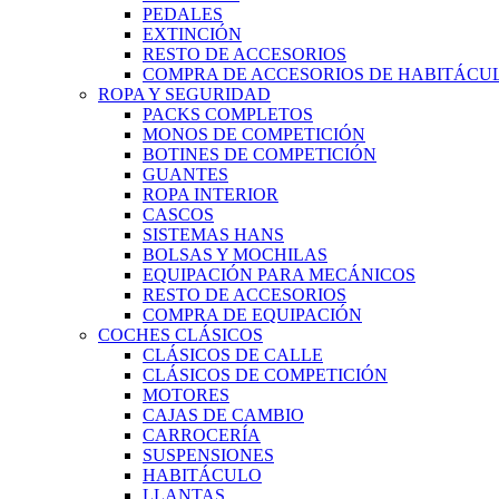
PEDALES
EXTINCIÓN
RESTO DE ACCESORIOS
COMPRA DE ACCESORIOS DE HABITÁCU
ROPA Y SEGURIDAD
PACKS COMPLETOS
MONOS DE COMPETICIÓN
BOTINES DE COMPETICIÓN
GUANTES
ROPA INTERIOR
CASCOS
SISTEMAS HANS
BOLSAS Y MOCHILAS
EQUIPACIÓN PARA MECÁNICOS
RESTO DE ACCESORIOS
COMPRA DE EQUIPACIÓN
COCHES CLÁSICOS
CLÁSICOS DE CALLE
CLÁSICOS DE COMPETICIÓN
MOTORES
CAJAS DE CAMBIO
CARROCERÍA
SUSPENSIONES
HABITÁCULO
LLANTAS