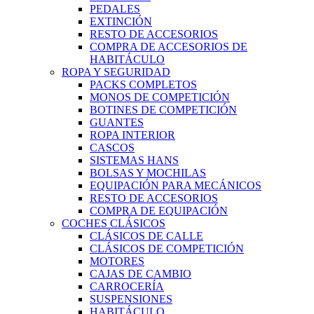
PEDALES
EXTINCIÓN
RESTO DE ACCESORIOS
COMPRA DE ACCESORIOS DE
HABITÁCULO
ROPA Y SEGURIDAD
PACKS COMPLETOS
MONOS DE COMPETICIÓN
BOTINES DE COMPETICIÓN
GUANTES
ROPA INTERIOR
CASCOS
SISTEMAS HANS
BOLSAS Y MOCHILAS
EQUIPACIÓN PARA MECÁNICOS
RESTO DE ACCESORIOS
COMPRA DE EQUIPACIÓN
COCHES CLÁSICOS
CLÁSICOS DE CALLE
CLÁSICOS DE COMPETICIÓN
MOTORES
CAJAS DE CAMBIO
CARROCERÍA
SUSPENSIONES
HABITÁCULO