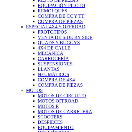
RESTO DE PIEZAS
EQUIPACIÓN PILOTO
REMOLQUES
COMPRA DE CC Y TT
COMPRA DE PIEZAS
ESPECIAL 4X4 Y OFFROAD
PROTOTIPOS
VENTA DE SIDE BY SIDE
QUADS Y BUGGYS
4X4 DE CALLE
MECÁNICA
CARROCERÍA
SUSPENSIONES
LLANTAS
NEUMÁTICOS
COMPRA DE 4X4
COMPRA DE PIEZAS
MOTOS
MOTOS DE CIRCUITO
MOTOS OFFROAD
MOTOS R
MOTOS DE CARRETERA
SCOOTERS
DESPIECES
EQUIPAMIENTO