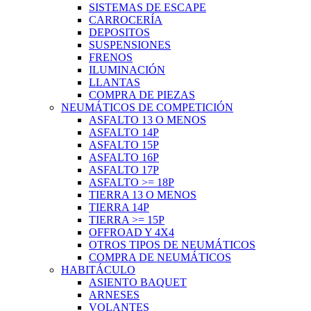
SISTEMAS DE ESCAPE
CARROCERÍA
DEPOSITOS
SUSPENSIONES
FRENOS
ILUMINACIÓN
LLANTAS
COMPRA DE PIEZAS
NEUMÁTICOS DE COMPETICIÓN
ASFALTO 13 O MENOS
ASFALTO 14P
ASFALTO 15P
ASFALTO 16P
ASFALTO 17P
ASFALTO >= 18P
TIERRA 13 O MENOS
TIERRA 14P
TIERRA >= 15P
OFFROAD Y 4X4
OTROS TIPOS DE NEUMÁTICOS
COMPRA DE NEUMÁTICOS
HABITÁCULO
ASIENTO BAQUET
ARNESES
VOLANTES