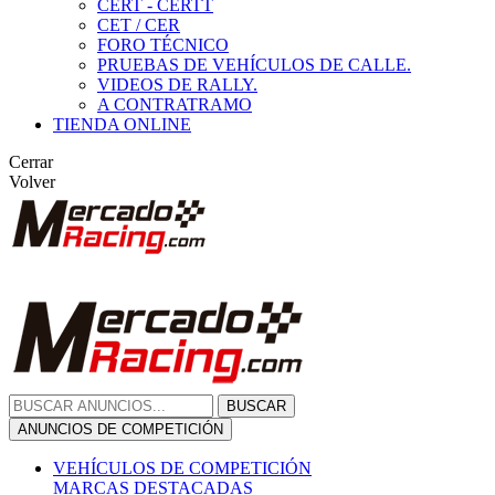
CERT - CERTT
CET / CER
FORO TÉCNICO
PRUEBAS DE VEHÍCULOS DE CALLE.
VIDEOS DE RALLY.
A CONTRATRAMO
TIENDA ONLINE
Cerrar
Volver
BUSCAR
ANUNCIOS DE COMPETICIÓN
VEHÍCULOS DE COMPETICIÓN
MARCAS DESTACADAS
Peugeot