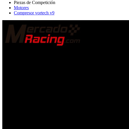
Motores
Compresor vortech v9