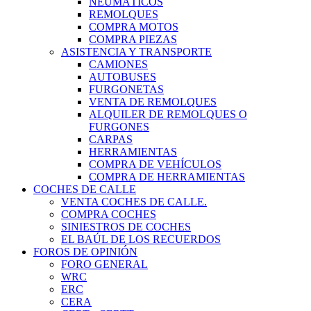
NEUMÁTICOS
REMOLQUES
COMPRA MOTOS
COMPRA PIEZAS
ASISTENCIA Y TRANSPORTE
CAMIONES
AUTOBUSES
FURGONETAS
VENTA DE REMOLQUES
ALQUILER DE REMOLQUES O
FURGONES
CARPAS
HERRAMIENTAS
COMPRA DE VEHÍCULOS
COMPRA DE HERRAMIENTAS
COCHES DE CALLE
VENTA COCHES DE CALLE.
COMPRA COCHES
SINIESTROS DE COCHES
EL BAÚL DE LOS RECUERDOS
FOROS DE OPINIÓN
FORO GENERAL
WRC
ERC
CERA