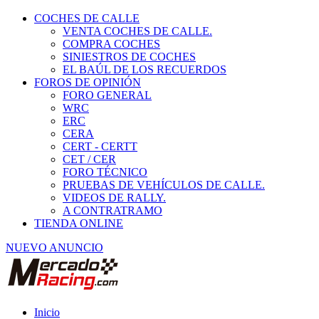
COCHES DE CALLE
VENTA COCHES DE CALLE.
COMPRA COCHES
SINIESTROS DE COCHES
EL BAÚL DE LOS RECUERDOS
FOROS DE OPINIÓN
FORO GENERAL
WRC
ERC
CERA
CERT - CERTT
CET / CER
FORO TÉCNICO
PRUEBAS DE VEHÍCULOS DE CALLE.
VIDEOS DE RALLY.
A CONTRATRAMO
TIENDA ONLINE
NUEVO ANUNCIO
Inicio
Piezas de Competición