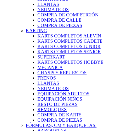
LLANTAS
NEUMÁTICOS
COMPRA DE COMPETICIÓN
COMPRA DE CALLE
COMPRA DE PIEZAS
KARTING
KARTS COMPLETOS ALEVÍN
KARTS COMPLETOS CADETE
KARTS COMPLETOS JUNIOR
KARTS COMPLETOS SENIOR
SUPERKART
KARTS COMPLETOS HOBBYE
MECANICA
CHASIS Y REPUESTOS
FRENOS
LLANTAS
NEUMÁTICOS
EQUIPACIÓN ADULTOS
EQUIPACIÓN NIÑOS
RESTO DE PIEZAS
REMOLQUES
COMPRA DE KARTS
COMPRA DE PIEZAS
FÓRMULAS, CM Y BARQUETAS.
BARQUETAS