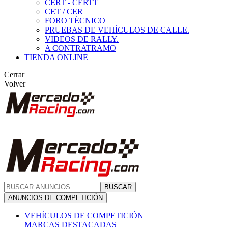
CERT - CERTT
CET / CER
FORO TÉCNICO
PRUEBAS DE VEHÍCULOS DE CALLE.
VIDEOS DE RALLY.
A CONTRATRAMO
TIENDA ONLINE
Cerrar
Volver
BUSCAR
ANUNCIOS DE COMPETICIÓN
VEHÍCULOS DE COMPETICIÓN
MARCAS DESTACADAS
Peugeot