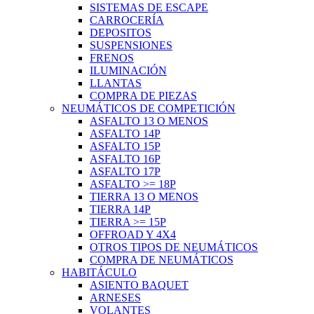
SISTEMAS DE ESCAPE
CARROCERÍA
DEPOSITOS
SUSPENSIONES
FRENOS
ILUMINACIÓN
LLANTAS
COMPRA DE PIEZAS
NEUMÁTICOS DE COMPETICIÓN
ASFALTO 13 O MENOS
ASFALTO 14P
ASFALTO 15P
ASFALTO 16P
ASFALTO 17P
ASFALTO >= 18P
TIERRA 13 O MENOS
TIERRA 14P
TIERRA >= 15P
OFFROAD Y 4X4
OTROS TIPOS DE NEUMÁTICOS
COMPRA DE NEUMÁTICOS
HABITÁCULO
ASIENTO BAQUET
ARNESES
VOLANTES