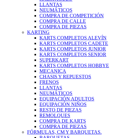
LLANTAS
NEUMÁTICOS
COMPRA DE COMPETICIÓN
COMPRA DE CALLE
COMPRA DE PIEZAS
KARTING
KARTS COMPLETOS ALEVÍN
KARTS COMPLETOS CADETE
KARTS COMPLETOS JUNIOR
KARTS COMPLETOS SENIOR
SUPERKART
KARTS COMPLETOS HOBBYE
MECANICA
CHASIS Y REPUESTOS
FRENOS
LLANTAS
NEUMÁTICOS
EQUIPACIÓN ADULTOS
EQUIPACIÓN NIÑOS
RESTO DE PIEZAS
REMOLQUES
COMPRA DE KARTS
COMPRA DE PIEZAS
FÓRMULAS, CM Y BARQUETAS.
BARQUETAS