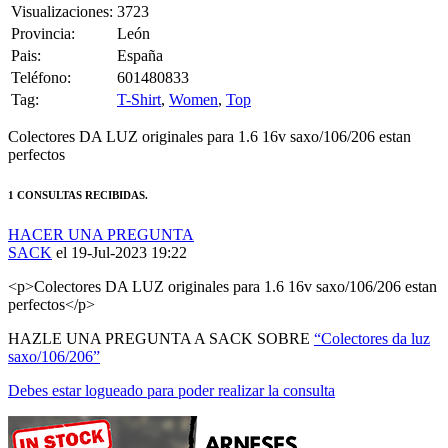
Provincia:
León
Pais:
España
Teléfono:
601480833
Tag:
T-Shirt
,
Women
,
Top
Colectores DA LUZ originales para 1.6 16v saxo/106/206 estan
perfectos
1 CONSULTAS RECIBIDAS.
HACER UNA PREGUNTA
SACK
el 19-Jul-2023 19:22
<p>Colectores DA LUZ originales para 1.6 16v saxo/106/206 estan
perfectos</p>
HAZLE UNA PREGUNTA A SACK SOBRE
“Colectores da luz
saxo/106/206”
Debes estar logueado para poder realizar la consulta