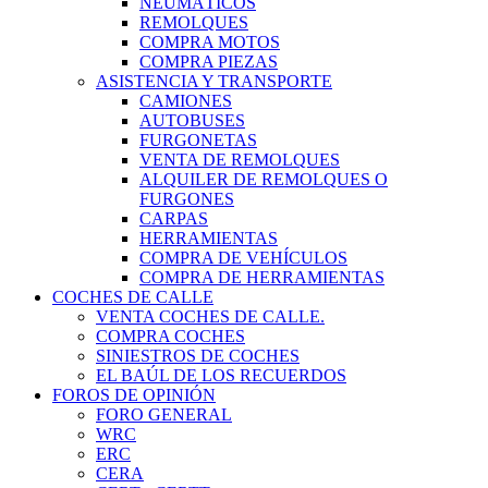
NEUMÁTICOS
REMOLQUES
COMPRA MOTOS
COMPRA PIEZAS
ASISTENCIA Y TRANSPORTE
CAMIONES
AUTOBUSES
FURGONETAS
VENTA DE REMOLQUES
ALQUILER DE REMOLQUES O
FURGONES
CARPAS
HERRAMIENTAS
COMPRA DE VEHÍCULOS
COMPRA DE HERRAMIENTAS
COCHES DE CALLE
VENTA COCHES DE CALLE.
COMPRA COCHES
SINIESTROS DE COCHES
EL BAÚL DE LOS RECUERDOS
FOROS DE OPINIÓN
FORO GENERAL
WRC
ERC
CERA