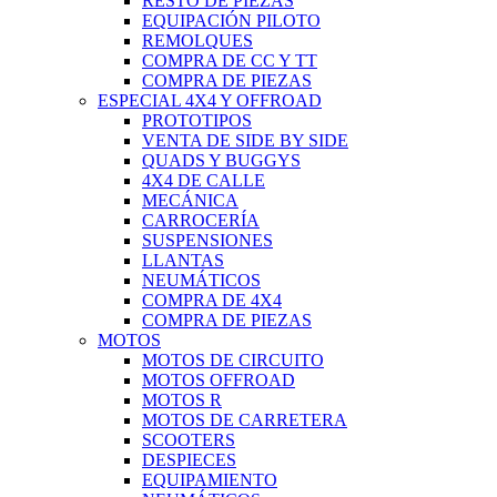
RESTO DE PIEZAS
EQUIPACIÓN PILOTO
REMOLQUES
COMPRA DE CC Y TT
COMPRA DE PIEZAS
ESPECIAL 4X4 Y OFFROAD
PROTOTIPOS
VENTA DE SIDE BY SIDE
QUADS Y BUGGYS
4X4 DE CALLE
MECÁNICA
CARROCERÍA
SUSPENSIONES
LLANTAS
NEUMÁTICOS
COMPRA DE 4X4
COMPRA DE PIEZAS
MOTOS
MOTOS DE CIRCUITO
MOTOS OFFROAD
MOTOS R
MOTOS DE CARRETERA
SCOOTERS
DESPIECES
EQUIPAMIENTO