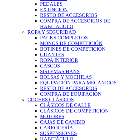
PEDALES
EXTINCIÓN
RESTO DE ACCESORIOS
COMPRA DE ACCESORIOS DE
HABITÁCULO
ROPA Y SEGURIDAD
PACKS COMPLETOS
MONOS DE COMPETICIÓN
BOTINES DE COMPETICIÓN
GUANTES
ROPA INTERIOR
CASCOS
SISTEMAS HANS
BOLSAS Y MOCHILAS
EQUIPACIÓN PARA MECÁNICOS
RESTO DE ACCESORIOS
COMPRA DE EQUIPACIÓN
COCHES CLÁSICOS
CLÁSICOS DE CALLE
CLÁSICOS DE COMPETICIÓN
MOTORES
CAJAS DE CAMBIO
CARROCERÍA
SUSPENSIONES
HABITÁCULO