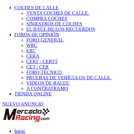
COCHES DE CALLE
VENTA COCHES DE CALLE.
COMPRA COCHES
SINIESTROS DE COCHES
EL BAÚL DE LOS RECUERDOS
FOROS DE OPINIÓN
FORO GENERAL
WRC
ERC
CERA
CERT - CERTT
CET / CER
FORO TÉCNICO
PRUEBAS DE VEHÍCULOS DE CALLE.
VIDEOS DE RALLY.
A CONTRATRAMO
TIENDA ONLINE
NUEVO ANUNCIO
Inicio
Piezas de Competición