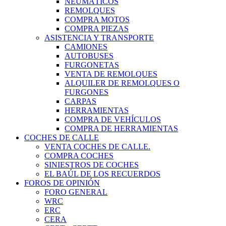
NEUMÁTICOS
REMOLQUES
COMPRA MOTOS
COMPRA PIEZAS
ASISTENCIA Y TRANSPORTE
CAMIONES
AUTOBUSES
FURGONETAS
VENTA DE REMOLQUES
ALQUILER DE REMOLQUES O
FURGONES
CARPAS
HERRAMIENTAS
COMPRA DE VEHÍCULOS
COMPRA DE HERRAMIENTAS
COCHES DE CALLE
VENTA COCHES DE CALLE.
COMPRA COCHES
SINIESTROS DE COCHES
EL BAÚL DE LOS RECUERDOS
FOROS DE OPINIÓN
FORO GENERAL
WRC
ERC
CERA