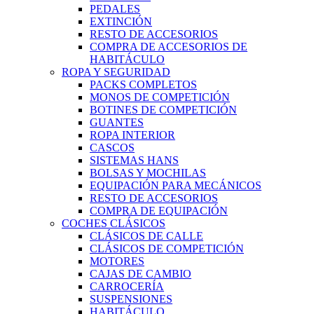
PEDALES
EXTINCIÓN
RESTO DE ACCESORIOS
COMPRA DE ACCESORIOS DE
HABITÁCULO
ROPA Y SEGURIDAD
PACKS COMPLETOS
MONOS DE COMPETICIÓN
BOTINES DE COMPETICIÓN
GUANTES
ROPA INTERIOR
CASCOS
SISTEMAS HANS
BOLSAS Y MOCHILAS
EQUIPACIÓN PARA MECÁNICOS
RESTO DE ACCESORIOS
COMPRA DE EQUIPACIÓN
COCHES CLÁSICOS
CLÁSICOS DE CALLE
CLÁSICOS DE COMPETICIÓN
MOTORES
CAJAS DE CAMBIO
CARROCERÍA
SUSPENSIONES
HABITÁCULO