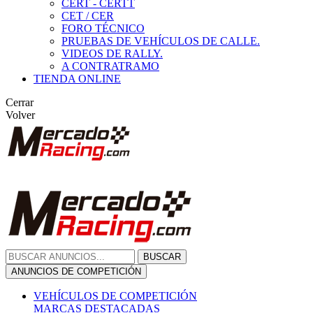
CERT - CERTT
CET / CER
FORO TÉCNICO
PRUEBAS DE VEHÍCULOS DE CALLE.
VIDEOS DE RALLY.
A CONTRATRAMO
TIENDA ONLINE
Cerrar
Volver
BUSCAR
ANUNCIOS DE COMPETICIÓN
VEHÍCULOS DE COMPETICIÓN
MARCAS DESTACADAS
Peugeot