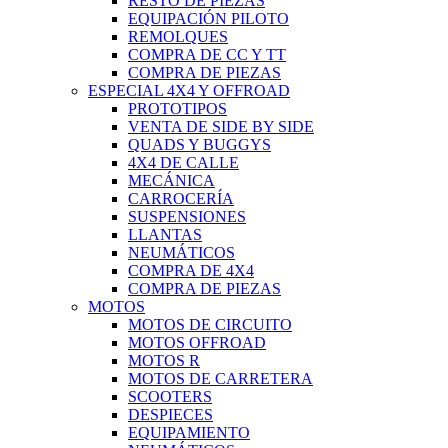
RESTO DE PIEZAS
EQUIPACIÓN PILOTO
REMOLQUES
COMPRA DE CC Y TT
COMPRA DE PIEZAS
ESPECIAL 4X4 Y OFFROAD
PROTOTIPOS
VENTA DE SIDE BY SIDE
QUADS Y BUGGYS
4X4 DE CALLE
MECÁNICA
CARROCERÍA
SUSPENSIONES
LLANTAS
NEUMÁTICOS
COMPRA DE 4X4
COMPRA DE PIEZAS
MOTOS
MOTOS DE CIRCUITO
MOTOS OFFROAD
MOTOS R
MOTOS DE CARRETERA
SCOOTERS
DESPIECES
EQUIPAMIENTO