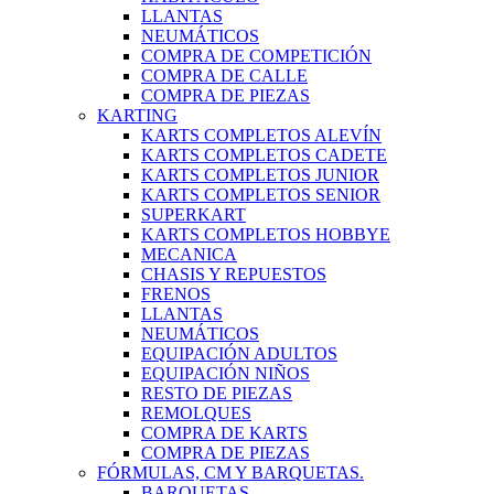
LLANTAS
NEUMÁTICOS
COMPRA DE COMPETICIÓN
COMPRA DE CALLE
COMPRA DE PIEZAS
KARTING
KARTS COMPLETOS ALEVÍN
KARTS COMPLETOS CADETE
KARTS COMPLETOS JUNIOR
KARTS COMPLETOS SENIOR
SUPERKART
KARTS COMPLETOS HOBBYE
MECANICA
CHASIS Y REPUESTOS
FRENOS
LLANTAS
NEUMÁTICOS
EQUIPACIÓN ADULTOS
EQUIPACIÓN NIÑOS
RESTO DE PIEZAS
REMOLQUES
COMPRA DE KARTS
COMPRA DE PIEZAS
FÓRMULAS, CM Y BARQUETAS.
BARQUETAS