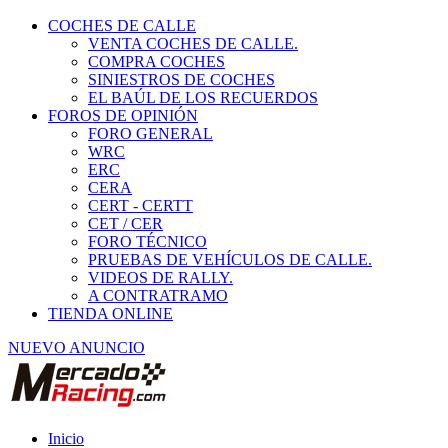
COCHES DE CALLE
VENTA COCHES DE CALLE.
COMPRA COCHES
SINIESTROS DE COCHES
EL BAÚL DE LOS RECUERDOS
FOROS DE OPINIÓN
FORO GENERAL
WRC
ERC
CERA
CERT - CERTT
CET / CER
FORO TÉCNICO
PRUEBAS DE VEHÍCULOS DE CALLE.
VIDEOS DE RALLY.
A CONTRATRAMO
TIENDA ONLINE
NUEVO ANUNCIO
Inicio
Piezas de Competición