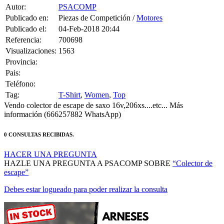
Publicado en:
Piezas de Competición /
Motores
Publicado el:
04-Feb-2018 20:44
Referencia:
700698
Visualizaciones:
1563
Provincia:
Pais:
Teléfono:
Tag:
T-Shirt
,
Women
,
Top
Vendo colector de escape de saxo 16v,206xs....etc... Más
información (666257882 WhatsApp)
0 CONSULTAS RECIBIDAS.
HACER UNA PREGUNTA
HAZLE UNA PREGUNTA A PSACOMP SOBRE
“Colector de
escape”
Debes estar logueado para poder realizar la consulta