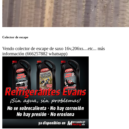
Colector de escape
Vendo colector de escape de saxo 16v,206xs....etc... más
información (666257882 whatsapp)
Autor:
PSACOMP