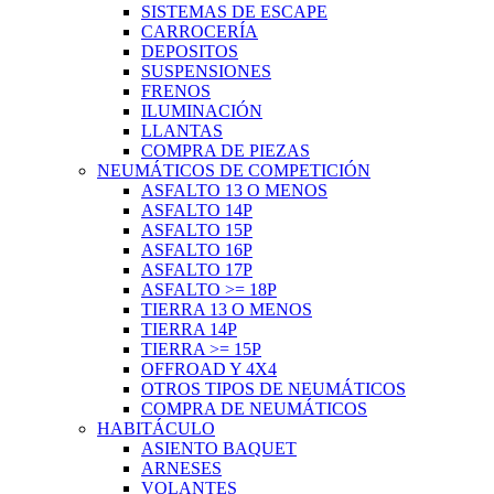
SISTEMAS DE ESCAPE
CARROCERÍA
DEPOSITOS
SUSPENSIONES
FRENOS
ILUMINACIÓN
LLANTAS
COMPRA DE PIEZAS
NEUMÁTICOS DE COMPETICIÓN
ASFALTO 13 O MENOS
ASFALTO 14P
ASFALTO 15P
ASFALTO 16P
ASFALTO 17P
ASFALTO >= 18P
TIERRA 13 O MENOS
TIERRA 14P
TIERRA >= 15P
OFFROAD Y 4X4
OTROS TIPOS DE NEUMÁTICOS
COMPRA DE NEUMÁTICOS
HABITÁCULO
ASIENTO BAQUET
ARNESES
VOLANTES