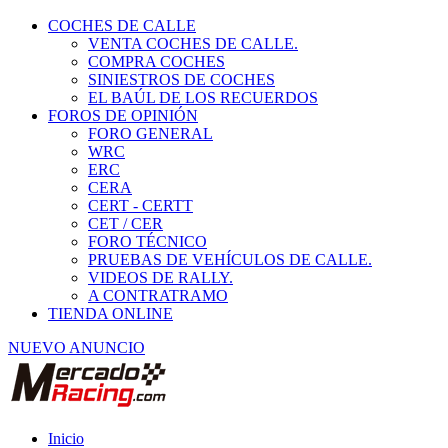
COCHES DE CALLE
VENTA COCHES DE CALLE.
COMPRA COCHES
SINIESTROS DE COCHES
EL BAÚL DE LOS RECUERDOS
FOROS DE OPINIÓN
FORO GENERAL
WRC
ERC
CERA
CERT - CERTT
CET / CER
FORO TÉCNICO
PRUEBAS DE VEHÍCULOS DE CALLE.
VIDEOS DE RALLY.
A CONTRATRAMO
TIENDA ONLINE
NUEVO ANUNCIO
Inicio
Vehículos de Competición