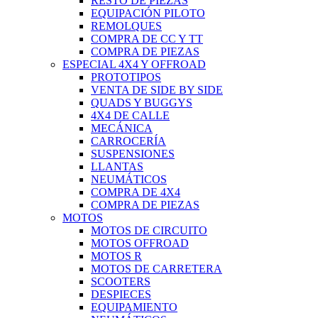
RESTO DE PIEZAS
EQUIPACIÓN PILOTO
REMOLQUES
COMPRA DE CC Y TT
COMPRA DE PIEZAS
ESPECIAL 4X4 Y OFFROAD
PROTOTIPOS
VENTA DE SIDE BY SIDE
QUADS Y BUGGYS
4X4 DE CALLE
MECÁNICA
CARROCERÍA
SUSPENSIONES
LLANTAS
NEUMÁTICOS
COMPRA DE 4X4
COMPRA DE PIEZAS
MOTOS
MOTOS DE CIRCUITO
MOTOS OFFROAD
MOTOS R
MOTOS DE CARRETERA
SCOOTERS
DESPIECES
EQUIPAMIENTO