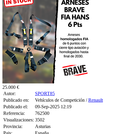
25.000 €
Autor:
SPORT85
Publicado en:
Vehículos de Competición /
Renault
Publicado el:
09-Sep-2025 12:19
Referencia:
762500
Visualizaciones:
3502
Provincia:
Asturias
Pais:
España
Teléfono:
620575508