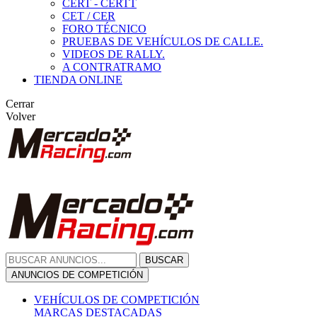
CERT - CERTT
CET / CER
FORO TÉCNICO
PRUEBAS DE VEHÍCULOS DE CALLE.
VIDEOS DE RALLY.
A CONTRATRAMO
TIENDA ONLINE
Cerrar
Volver
BUSCAR
ANUNCIOS DE COMPETICIÓN
VEHÍCULOS DE COMPETICIÓN
MARCAS DESTACADAS
Peugeot