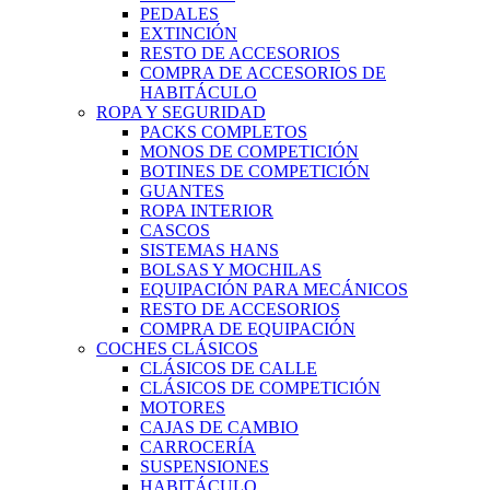
PEDALES
EXTINCIÓN
RESTO DE ACCESORIOS
COMPRA DE ACCESORIOS DE
HABITÁCULO
ROPA Y SEGURIDAD
PACKS COMPLETOS
MONOS DE COMPETICIÓN
BOTINES DE COMPETICIÓN
GUANTES
ROPA INTERIOR
CASCOS
SISTEMAS HANS
BOLSAS Y MOCHILAS
EQUIPACIÓN PARA MECÁNICOS
RESTO DE ACCESORIOS
COMPRA DE EQUIPACIÓN
COCHES CLÁSICOS
CLÁSICOS DE CALLE
CLÁSICOS DE COMPETICIÓN
MOTORES
CAJAS DE CAMBIO
CARROCERÍA
SUSPENSIONES
HABITÁCULO