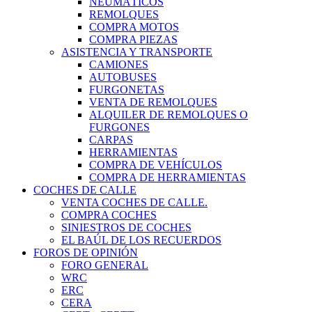
NEUMÁTICOS
REMOLQUES
COMPRA MOTOS
COMPRA PIEZAS
ASISTENCIA Y TRANSPORTE
CAMIONES
AUTOBUSES
FURGONETAS
VENTA DE REMOLQUES
ALQUILER DE REMOLQUES O
FURGONES
CARPAS
HERRAMIENTAS
COMPRA DE VEHÍCULOS
COMPRA DE HERRAMIENTAS
COCHES DE CALLE
VENTA COCHES DE CALLE.
COMPRA COCHES
SINIESTROS DE COCHES
EL BAÚL DE LOS RECUERDOS
FOROS DE OPINIÓN
FORO GENERAL
WRC
ERC
CERA