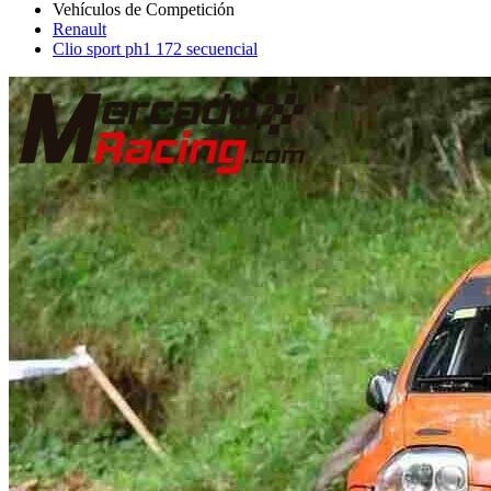
Renault
Clio sport ph1 172 secuencial