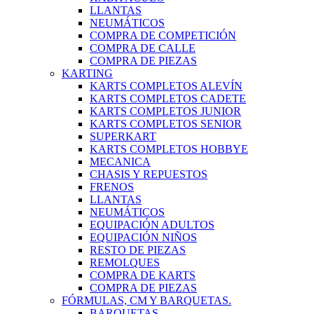
LLANTAS
NEUMÁTICOS
COMPRA DE COMPETICIÓN
COMPRA DE CALLE
COMPRA DE PIEZAS
KARTING
KARTS COMPLETOS ALEVÍN
KARTS COMPLETOS CADETE
KARTS COMPLETOS JUNIOR
KARTS COMPLETOS SENIOR
SUPERKART
KARTS COMPLETOS HOBBYE
MECANICA
CHASIS Y REPUESTOS
FRENOS
LLANTAS
NEUMÁTICOS
EQUIPACIÓN ADULTOS
EQUIPACIÓN NIÑOS
RESTO DE PIEZAS
REMOLQUES
COMPRA DE KARTS
COMPRA DE PIEZAS
FÓRMULAS, CM Y BARQUETAS.
BARQUETAS