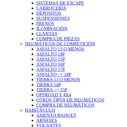
SISTEMAS DE ESCAPE
CARROCERÍA
DEPOSITOS
SUSPENSIONES
FRENOS
ILUMINACIÓN
LLANTAS
COMPRA DE PIEZAS
NEUMÁTICOS DE COMPETICIÓN
ASFALTO 13 O MENOS
ASFALTO 14P
ASFALTO 15P
ASFALTO 16P
ASFALTO 17P
ASFALTO >= 18P
TIERRA 13 O MENOS
TIERRA 14P
TIERRA >= 15P
OFFROAD Y 4X4
OTROS TIPOS DE NEUMÁTICOS
COMPRA DE NEUMÁTICOS
HABITÁCULO
ASIENTO BAQUET
ARNESES
VOLANTES