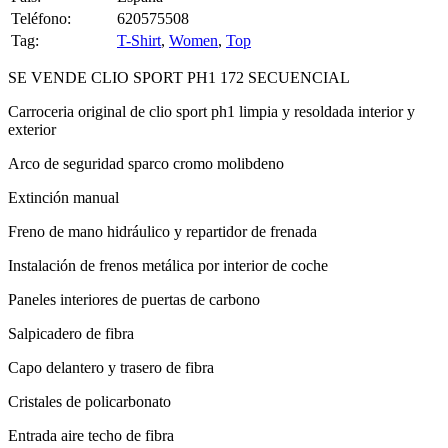
Tag:
T-Shirt
,
Women
,
Top
SE VENDE CLIO SPORT PH1 172 SECUENCIAL
Carroceria original de clio sport ph1 limpia y resoldada interior y
exterior
Arco de seguridad sparco cromo molibdeno
Extinción manual
Freno de mano hidráulico y repartidor de frenada
Instalación de frenos metálica por interior de coche
Paneles interiores de puertas de carbono
Salpicadero de fibra
Capo delantero y trasero de fibra
Cristales de policarbonato
Entrada aire techo de fibra
Espejos obus carbono