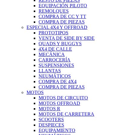
RESTO DE PIEZAS
EQUIPACIÓN PILOTO
REMOLQUES
COMPRA DE CC Y TT
COMPRA DE PIEZAS
ESPECIAL 4X4 Y OFFROAD
PROTOTIPOS
VENTA DE SIDE BY SIDE
QUADS Y BUGGYS
4X4 DE CALLE
MECÁNICA
CARROCERÍA
SUSPENSIONES
LLANTAS
NEUMÁTICOS
COMPRA DE 4X4
COMPRA DE PIEZAS
MOTOS
MOTOS DE CIRCUITO
MOTOS OFFROAD
MOTOS R
MOTOS DE CARRETERA
SCOOTERS
DESPIECES
EQUIPAMIENTO