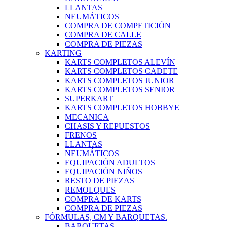
LLANTAS
NEUMÁTICOS
COMPRA DE COMPETICIÓN
COMPRA DE CALLE
COMPRA DE PIEZAS
KARTING
KARTS COMPLETOS ALEVÍN
KARTS COMPLETOS CADETE
KARTS COMPLETOS JUNIOR
KARTS COMPLETOS SENIOR
SUPERKART
KARTS COMPLETOS HOBBYE
MECANICA
CHASIS Y REPUESTOS
FRENOS
LLANTAS
NEUMÁTICOS
EQUIPACIÓN ADULTOS
EQUIPACIÓN NIÑOS
RESTO DE PIEZAS
REMOLQUES
COMPRA DE KARTS
COMPRA DE PIEZAS
FÓRMULAS, CM Y BARQUETAS.
BARQUETAS