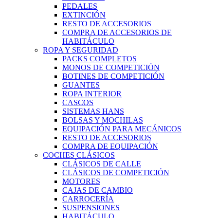
PEDALES
EXTINCIÓN
RESTO DE ACCESORIOS
COMPRA DE ACCESORIOS DE
HABITÁCULO
ROPA Y SEGURIDAD
PACKS COMPLETOS
MONOS DE COMPETICIÓN
BOTINES DE COMPETICIÓN
GUANTES
ROPA INTERIOR
CASCOS
SISTEMAS HANS
BOLSAS Y MOCHILAS
EQUIPACIÓN PARA MECÁNICOS
RESTO DE ACCESORIOS
COMPRA DE EQUIPACIÓN
COCHES CLÁSICOS
CLÁSICOS DE CALLE
CLÁSICOS DE COMPETICIÓN
MOTORES
CAJAS DE CAMBIO
CARROCERÍA
SUSPENSIONES
HABITÁCULO