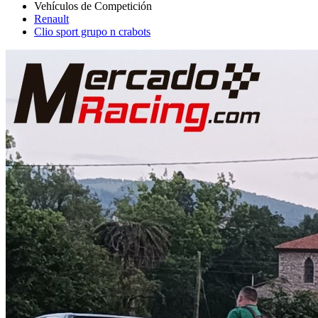
Renault
Clio sport grupo n crabots