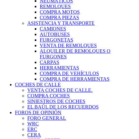
NEUMÁTICOS
REMOLQUES
COMPRA MOTOS
COMPRA PIEZAS
ASISTENCIA Y TRANSPORTE
CAMIONES
AUTOBUSES
FURGONETAS
VENTA DE REMOLQUES
ALQUILER DE REMOLQUES O
FURGONES
CARPAS
HERRAMIENTAS
COMPRA DE VEHÍCULOS
COMPRA DE HERRAMIENTAS
COCHES DE CALLE
VENTA COCHES DE CALLE.
COMPRA COCHES
SINIESTROS DE COCHES
EL BAÚL DE LOS RECUERDOS
FOROS DE OPINIÓN
FORO GENERAL
WRC
ERC
CERA