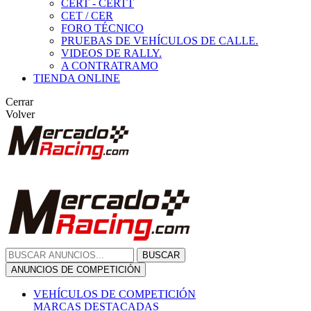
CERT - CERTT
CET / CER
FORO TÉCNICO
PRUEBAS DE VEHÍCULOS DE CALLE.
VIDEOS DE RALLY.
A CONTRATRAMO
TIENDA ONLINE
Cerrar
Volver
BUSCAR
ANUNCIOS DE COMPETICIÓN
VEHÍCULOS DE COMPETICIÓN
MARCAS DESTACADAS
Peugeot