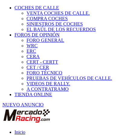
COCHES DE CALLE
VENTA COCHES DE CALLE.
COMPRA COCHES
SINIESTROS DE COCHES
EL BAÚL DE LOS RECUERDOS
FOROS DE OPINIÓN
FORO GENERAL
WRC
ERC
CERA
CERT - CERTT
CET / CER
FORO TÉCNICO
PRUEBAS DE VEHÍCULOS DE CALLE.
VIDEOS DE RALLY.
A CONTRATRAMO
TIENDA ONLINE
NUEVO ANUNCIO
Inicio
Vehículos de Competición