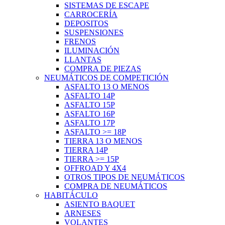
SISTEMAS DE ESCAPE
CARROCERÍA
DEPOSITOS
SUSPENSIONES
FRENOS
ILUMINACIÓN
LLANTAS
COMPRA DE PIEZAS
NEUMÁTICOS DE COMPETICIÓN
ASFALTO 13 O MENOS
ASFALTO 14P
ASFALTO 15P
ASFALTO 16P
ASFALTO 17P
ASFALTO >= 18P
TIERRA 13 O MENOS
TIERRA 14P
TIERRA >= 15P
OFFROAD Y 4X4
OTROS TIPOS DE NEUMÁTICOS
COMPRA DE NEUMÁTICOS
HABITÁCULO
ASIENTO BAQUET
ARNESES
VOLANTES